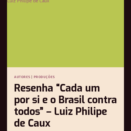
ESTUDO –
ANTONIO
CANDIDO
AUTORES
|
PRODUÇÕES
Resenha “Cada um
por si e o Brasil contra
todos” – Luiz Philipe
de Caux