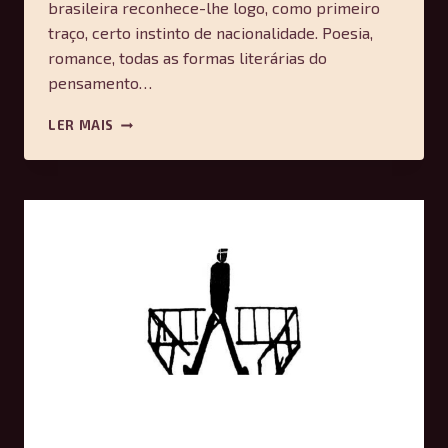
brasileira reconhece-lhe logo, como primeiro
traço, certo instinto de nacionalidade. Poesia,
romance, todas as formas literárias do
pensamento…
NOTÍCIA
LER MAIS
DA
ATUAL
LITERATURA
BRASILEIRA
–
INSTINTO
DE
NACIONALIDADE
–
MACHADO
DE
ASSIS