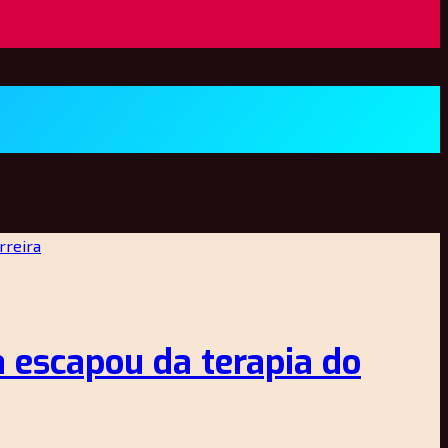
a escapou da terapia do