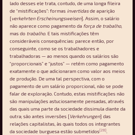
lado desses ele trata, contudo, de uma longa fileira
de “mistificações”: formas
invertidas
de aparição
[
verkehrten Erscheinungsweisen
]. Assim, o salário
não aparece como pagamento da
força de trabalho
,
mas do
trabalho
. E tais mistificações têm
consideráveis consequências: parece então, por
conseguinte, como se os trabalhadores e
trabalhadoras — ao menos quando os salários são
“proporcionais” e “justos” — retém como pagamento
exatamente o que adicionaram como valor aos meios
de produção. De uma tal perspectiva, com o
pagamento de um salário proporcional, não se pode
falar de exploração. Contudo, estas mistificações não
são manipulações astuciosamente pensadas, através
das quais uma parte da sociedade dissimula diante da
outra; são antes inversões [
Verkehrungen
] das
relações capitalistas, às quais todos os integrantes
[28]
da sociedade burguesa estão submetidos
.