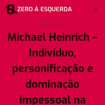
Pular
ZERO À ESQUERDA
para
o
Conteúdo
dezembro 2, 2021
Michael Heinrich –
Indivíduo,
personificação e
dominação
impessoal na