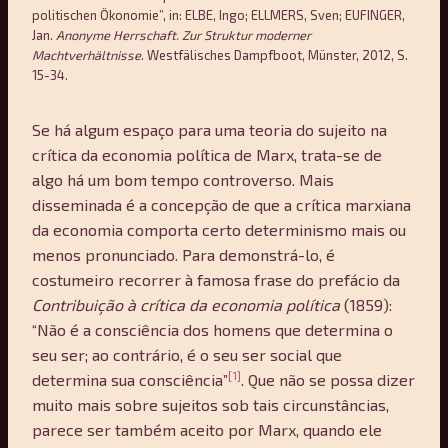
politischen Ökonomie”, in: ELBE, Ingo; ELLMERS, Sven; EUFINGER,
Jan.
Anonyme Herrschaft. Zur Struktur moderner
Machtverhältnisse
. Westfälisches Dampfboot, Münster, 2012, S.
15-34.
Se há algum espaço para uma teoria do sujeito na
crítica da economia política de Marx, trata-se de
algo há um bom tempo controverso. Mais
disseminada é a concepção de que a crítica marxiana
da economia comporta certo determinismo mais ou
menos pronunciado. Para demonstrá-lo, é
costumeiro recorrer à famosa frase do prefácio da
Contribuição à crítica da economia política
(1859):
“Não é a consciência dos homens que determina o
seu ser; ao contrário, é o seu ser social que
[1]
determina sua consciência”
. Que não se possa dizer
muito mais sobre sujeitos sob tais circunstâncias,
parece ser também aceito por Marx, quando ele