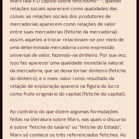
Marx fala n’
O capital
sobre fetichismo
, quando
relações sociais aparecem como qualidades das
coisas: as relações sociais dos produtores de
mercadorias aparecem como relações de valor
entre suas mercadorias (fetiche da mercadoria);
assim, aqueles a trocar relacionam-se por meio de
uma determinada mercadoria como expressão
universal de valor, fazendo-na dinheiro. Por sua vez,
isso faz aparecer uma qualidade monetária natural
da mercadoria, que se deixa tornar dinheiro (fetiche
do dinheiro), e o mais-valor como resultado da
relação de exploração aparece na figura do lucro
como fruto originário do capital (fetiche do capital).
Ao contrário do que dizem algumas formulações
feitas na literatura sobre Marx, nas quais o discurso
é sobre “fetiche do salário” ou “fetiche do Estado”,
Marx só conhece os três referenciados fetiches. Ao