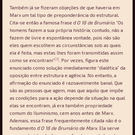
Também já se fizeram objeções de que haveria em
Marx um tal tipo de preponderância do estrutural.
Cita-se então a famosa frase d’
O 18 de Brumário
: “Os
homens fazem a sua própria história; contudo, não a
fazem de livre e espontânea vontade, pois não são
eles quem escolhem as circunstâncias sob as quais
ela é feita, mas estas lhes foram transmitidas assim
[3]
como se encontram”
. Por vezes, figura este
enunciado como solução imediatamente “dialética” da
oposição entre estrutura e agência. No entanto, a
afirmação do enunciado é razoavelmente banal. Que
são as pessoas que agem, mas que aquilo que impõe
as condições para a ação depende da situação na qual
elas se encontram, já era também propriedade
comum do Iluminismo, cem anos antes de Marx.
Ademais, essa frase frequentemente citada não é o
fundamento d’
O 18 de Brumário de Marx
. Ela serve