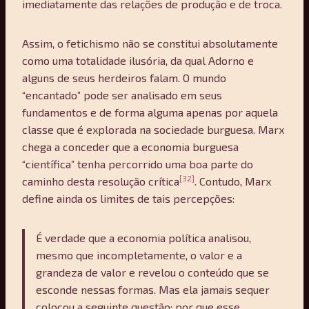
imediatamente das relações de produção e de troca.
Assim, o fetichismo não se constitui absolutamente
como uma totalidade ilusória, da qual Adorno e
alguns de seus herdeiros falam. O mundo
“encantado” pode ser analisado em seus
fundamentos e de forma alguma apenas por aquela
classe que é explorada na sociedade burguesa. Marx
chega a conceder que a economia burguesa
“científica” tenha percorrido uma boa parte do
[32]
caminho desta resolução crítica
. Contudo, Marx
define ainda os limites de tais percepções:
É verdade que a economia política analisou,
mesmo que incompletamente, o valor e a
grandeza de valor e revelou o conteúdo que se
esconde nessas formas. Mas ela jamais sequer
colocou a seguinte questão: por que esse