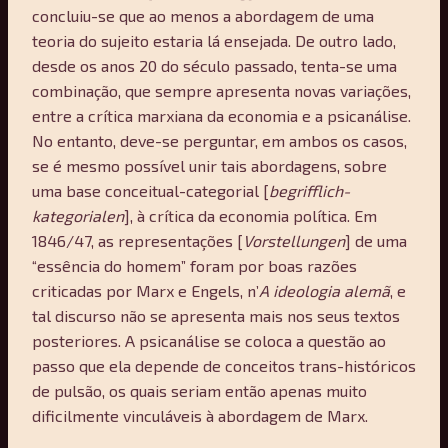
concluiu-se que ao menos a abordagem de uma
teoria do sujeito estaria lá ensejada. De outro lado,
desde os anos 20 do século passado, tenta-se uma
combinação, que sempre apresenta novas variações,
entre a crítica marxiana da economia e a psicanálise.
No entanto, deve-se perguntar, em ambos os casos,
se é mesmo possível unir tais abordagens, sobre
uma base conceitual-categorial [
begrifflich-
kategorialen
], à crítica da economia política. Em
1846/47, as representações [
Vorstellungen
] de uma
“essência do homem” foram por boas razões
criticadas por Marx e Engels, n’
A ideologia alemã
, e
tal discurso não se apresenta mais nos seus textos
posteriores. A psicanálise se coloca a questão ao
passo que ela depende de conceitos trans-históricos
de pulsão, os quais seriam então apenas muito
dificilmente vinculáveis à abordagem de Marx.