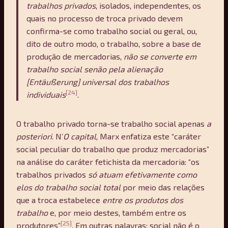
trabalhos privados
, isolados, independentes, os
quais no processo de troca privado devem
confirma-se como trabalho social ou geral, ou,
dito de outro modo, o trabalho, sobre a base de
produção de mercadorias,
não se converte em
trabalho social senão pela alienação
[Entäußerung] universal dos trabalhos
[24]
individuais
.
O trabalho privado torna-se trabalho social apenas
a
posteriori
. N’
O capital
, Marx enfatiza este “caráter
social peculiar do trabalho que produz mercadorias”
na análise do caráter fetichista da mercadoria: “os
trabalhos privados
só atuam efetivamente como
elos do trabalho social total
por meio das relações
que a troca estabelece
entre os produtos dos
trabalho
e, por meio destes, também entre os
[25]
produtores”
. Em outras palavras: social não é o