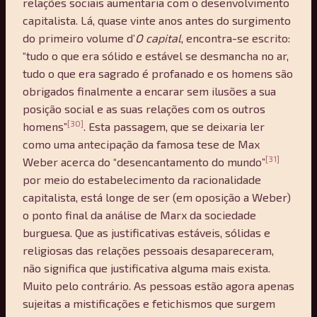
relações sociais aumentaria com o desenvolvimento
capitalista. Lá, quase vinte anos antes do surgimento
do primeiro volume d’
O capital
, encontra-se escrito:
“tudo o que era sólido e estável se desmancha no ar,
tudo o que era sagrado é profanado e os homens são
obrigados finalmente a encarar sem ilusões a sua
posição social e as suas relações com os outros
[30]
homens”
. Esta passagem, que se deixaria ler
como uma antecipação da famosa tese de Max
[31]
Weber acerca do “desencantamento do mundo”
por meio do estabelecimento da racionalidade
capitalista, está longe de ser (em oposição a Weber)
o ponto final da análise de Marx da sociedade
burguesa. Que as justificativas estáveis, sólidas e
religiosas das relações pessoais desapareceram,
não significa que justificativa alguma mais exista.
Muito pelo contrário. As pessoas estão agora apenas
sujeitas a mistificações e fetichismos que surgem