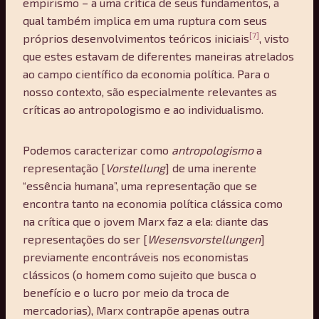
empirismo – a uma crítica de seus fundamentos, a
qual também implica em uma ruptura com seus
[7]
próprios desenvolvimentos teóricos iniciais
, visto
que estes estavam de diferentes maneiras atrelados
ao campo científico da economia política. Para o
nosso contexto, são especialmente relevantes as
críticas ao antropologismo e ao individualismo.
Podemos caracterizar como
antropologismo
a
representação [
Vorstellung
] de uma inerente
“essência humana”, uma representação que se
encontra tanto na economia política clássica como
na crítica que o jovem Marx faz a ela: diante das
representações do ser [
Wesensvorstellungen
]
previamente encontráveis nos economistas
clássicos (o homem como sujeito que busca o
benefício e o lucro por meio da troca de
mercadorias), Marx contrapõe apenas outra