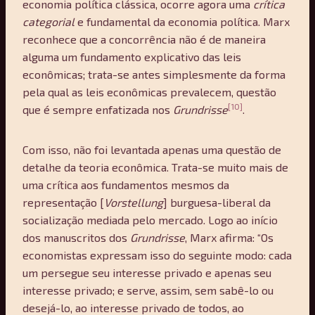
economia política clássica, ocorre agora uma
crítica
categorial
e fundamental da economia política. Marx
reconhece que a concorrência não é de maneira
alguma um fundamento explicativo das leis
econômicas; trata-se antes simplesmente da forma
pela qual as leis econômicas prevalecem, questão
[10]
que é sempre enfatizada nos
Grundrisse
.
Com isso, não foi levantada apenas uma questão de
detalhe da teoria econômica. Trata-se muito mais de
uma crítica aos fundamentos mesmos da
representação [
Vorstellung
] burguesa-liberal da
socialização mediada pelo mercado. Logo ao início
dos manuscritos dos
Grundrisse
, Marx afirma: “Os
economistas expressam isso do seguinte modo: cada
um persegue seu interesse privado e apenas seu
interesse privado; e serve, assim, sem sabê-lo ou
desejá-lo, ao interesse privado de todos, ao