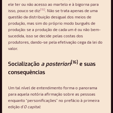
ele ter ou não acesso ao martelo e à bigorna para
[15]
isso, pouco se diz
. Não se trata apenas de uma
questão da distribuição desigual dos meios de
produção, mas sim do próprio modo burguês de
produção: se a produção de cada um é ou não bem-
sucedida, isso se decide pelas costas dos
produtores, dando-se pela efetivação cega da lei do
valor.
[16]
Socialização
a posteriori
e suas
consequências
Um tal nível de entendimento forma o panorama
para aquela notória afirmação sobre as pessoas
enquanto “personificações” no prefácio à primeira
edição d’
O capital
: