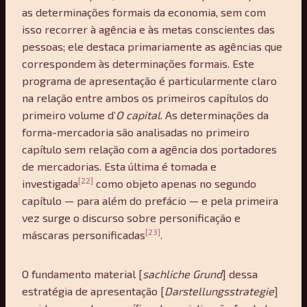
as determinações formais da economia, sem com
isso recorrer à agência e às metas conscientes das
pessoas; ele destaca primariamente as agências que
correspondem às determinações formais. Este
programa de apresentação é particularmente claro
na relação entre ambos os primeiros capítulos do
primeiro volume d’
O capital
. As determinações da
forma-mercadoria são analisadas no primeiro
capítulo sem relação com a agência dos portadores
de mercadorias. Esta última é tomada e
[22]
investigada
como objeto apenas no segundo
capítulo — para além do prefácio — e pela primeira
vez surge o discurso sobre personificação e
[23]
máscaras personificadas
.
O fundamento material [
sachliche Grund
] dessa
estratégia de apresentação [
Darstellungsstrategie
]