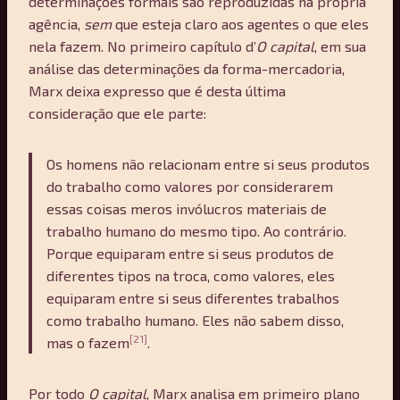
determinações formais são reproduzidas na própria
agência,
sem
que esteja claro aos agentes o que eles
nela fazem. No primeiro capítulo d’
O capital
, em sua
análise das determinações da forma-mercadoria,
Marx deixa expresso que é desta última
consideração que ele parte:
Os homens não relacionam entre si seus produtos
do trabalho como valores por considerarem
essas coisas meros invólucros materiais de
trabalho humano do mesmo tipo. Ao contrário.
Porque equiparam entre si seus produtos de
diferentes tipos na troca, como valores, eles
equiparam entre si seus diferentes trabalhos
como trabalho humano. Eles não sabem disso,
[21]
mas o fazem
.
Por todo
O capital
, Marx analisa em primeiro plano