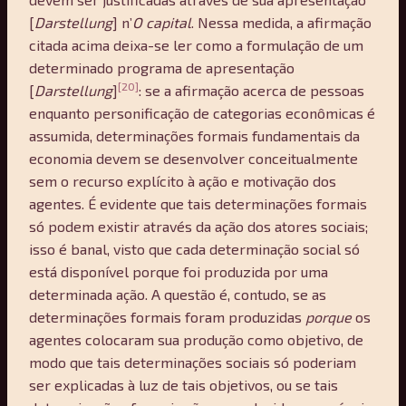
[
Darstellung
] n’
O capital
. Nessa medida, a afirmação
citada acima deixa-se ler como a formulação de um
determinado programa de apresentação
[20]
[
Darstellung
]
: se a afirmação acerca de pessoas
enquanto personificação de categorias econômicas é
assumida, determinações formais fundamentais da
economia devem se desenvolver conceitualmente
sem o recurso explícito à ação e motivação dos
agentes. É evidente que tais determinações formais
só podem existir através da ação dos atores sociais;
isso é banal, visto que cada determinação social só
está disponível porque foi produzida por uma
determinada ação. A questão é, contudo, se as
determinações formais foram produzidas
porque
os
agentes colocaram sua produção como objetivo, de
modo que tais determinações sociais só poderiam
ser explicadas à luz de tais objetivos, ou se tais