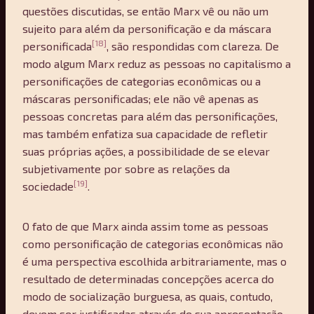
questões discutidas, se então Marx vê ou não um
sujeito para além da personificação e da máscara
[18]
personificada
, são respondidas com clareza. De
modo algum Marx reduz as pessoas no capitalismo a
personificações de categorias econômicas ou a
máscaras personificadas; ele não vê apenas as
pessoas concretas para além das personificações,
mas também enfatiza sua capacidade de refletir
suas próprias ações, a possibilidade de se elevar
subjetivamente por sobre as relações da
[19]
sociedade
.
O fato de que Marx ainda assim tome as pessoas
como personificação de categorias econômicas não
é uma perspectiva escolhida arbitrariamente, mas o
resultado de determinadas concepções acerca do
modo de socialização burguesa, as quais, contudo,
devem ser justificadas através de sua apresentação