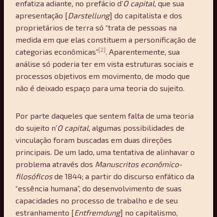
enfatiza adiante, no prefácio d’
O capital
, que sua
apresentação [
Darstellung
] do capitalista e dos
proprietários de terra só “trata de pessoas na
medida em que elas constituem a personificação de
[2]
categorias econômicas”
. Aparentemente, sua
análise só poderia ter em vista estruturas sociais e
processos objetivos em movimento, de modo que
não é deixado espaço para uma teoria do sujeito.
Por parte daqueles que sentem falta de uma teoria
do sujeito n’
O capital
, algumas possibilidades de
vinculação foram buscadas em duas direções
principais. De um lado, uma tentativa de alinhavar o
problema através dos
Manuscritos econômico-
filosóficos
de 1844; a partir do discurso enfático da
“essência humana”, do desenvolvimento de suas
capacidades no processo de trabalho e de seu
estranhamento [
Entfremdung
] no capitalismo,