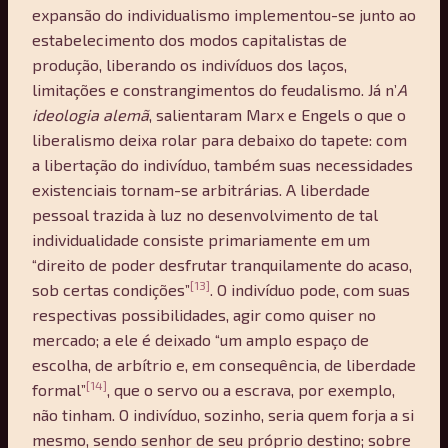
expansão do individualismo implementou-se junto ao
estabelecimento dos modos capitalistas de
produção, liberando os indivíduos dos laços,
limitações e constrangimentos do feudalismo. Já n’
A
ideologia alemã
, salientaram Marx e Engels o que o
liberalismo deixa rolar para debaixo do tapete: com
a libertação do indivíduo, também suas necessidades
existenciais tornam-se arbitrárias. A liberdade
pessoal trazida à luz no desenvolvimento de tal
individualidade consiste primariamente em um
“direito de poder desfrutar tranquilamente do acaso,
[13]
sob certas condições”
. O indivíduo pode, com suas
respectivas possibilidades, agir como quiser no
mercado; a ele é deixado “um amplo espaço de
escolha, de arbítrio e, em consequência, de liberdade
[14]
formal”
, que o servo ou a escrava, por exemplo,
não tinham. O indivíduo, sozinho, seria quem forja a si
mesmo, sendo senhor de seu próprio destino; sobre