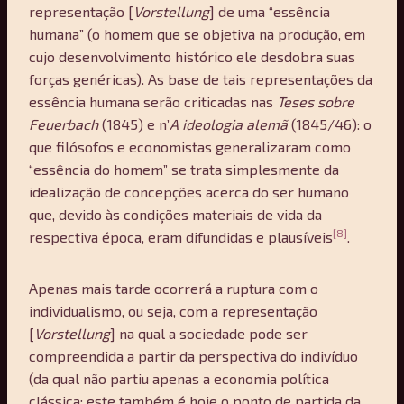
representação [
Vorstellung
] de uma “essência
humana” (o homem que se objetiva na produção, em
cujo desenvolvimento histórico ele desdobra suas
forças genéricas). As base de tais representações da
essência humana serão criticadas nas
Teses sobre
Feuerbach
(1845) e n’
A ideologia alemã
(1845/46): o
que filósofos e economistas generalizaram como
“essência do homem” se trata simplesmente da
idealização de concepções acerca do ser humano
que, devido às condições materiais de vida da
[8]
respectiva época, eram difundidas e plausíveis
.
Apenas mais tarde ocorrerá a ruptura com o
individualismo, ou seja, com a representação
[
Vorstellung
] na qual a sociedade pode ser
compreendida a partir da perspectiva do indivíduo
(da qual não partiu apenas a economia política
clássica; este também é hoje o ponto de partida da