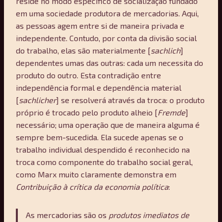
reside no modo específico de socialização fundado
em uma sociedade produtora de mercadorias. Aqui,
as pessoas agem entre si de maneira privada e
independente. Contudo, por conta da divisão social
do trabalho, elas são materialmente [
sachlich
]
dependentes umas das outras: cada um necessita do
produto do outro. Esta contradição entre
independência formal e dependência material
[
sachlicher
] se resolverá através da troca: o produto
próprio é trocado pelo produto alheio [
Fremde
]
necessário; uma operação que de maneira alguma é
sempre bem-sucedida. Ela sucede apenas se o
trabalho individual despendido é reconhecido na
troca como componente do trabalho social geral,
como Marx muito claramente demonstra em
Contribuição à crítica da economia política
:
As mercadorias são os
produtos imediatos de