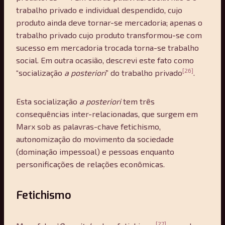
trabalho privado e individual despendido, cujo
produto ainda deve tornar-se mercadoria; apenas o
trabalho privado cujo produto transformou-se com
sucesso em mercadoria trocada torna-se trabalho
social. Em outra ocasião, descrevi este fato como
[26]
“socialização
a posteriori
” do trabalho privado
.
Esta socialização
a posteriori
tem três
consequências inter-relacionadas, que surgem em
Marx sob as palavras-chave fetichismo,
autonomização do movimento da sociedade
(dominação impessoal) e pessoas enquanto
personificações de relações econômicas.
Fetichismo
[27]