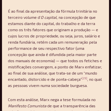
É ao final da apresentação da fórmula trinitária no
terceiro volume d’
O capital
, na concepção de que
estamos diante do capital, do trabalho e da terra
como os três fatores que originam a produção — e
cujos lucros de propriedade, ou seja, juros, salário e
renda fundiária, retém cada um remuneração pela
performance de seu respectivo fator (uma
concepção que ainda é difundida pela maior parte
dos manuais de economia) — que todos os fetiches e
mistificações convergem, a ponto de Marx enfatizar,
ao final de sua análise, que trata-se de um “mundo
[29]
encantado, distorcido e de ponta-cabeça”
, no qual
as pessoas vivem numa sociedade burguesa.
Com esta análise, Marx nega a tese formulada no
Manifesto Comunista
de que a transparência das