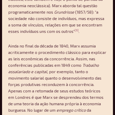
economia neoclássica). Marx aborda tal questão
programaticamente nos
Grundrisse
(1857/58): “a
sociedade não consiste de indivíduos, mas expressa
a soma de vínculos, relações em que se encontram
[9]
esses indivíduos uns com os outros”
.
Ainda no final da década de 1840, Marx assumia
acriticamente o procedimento clássico para explicar
as leis econômicas da concorrência. Assim, nas
conferências publicadas em 1849 como
Trabalho
assalariado e capital
, por exemplo, tanto o
movimento salarial quanto o desenvolvimento das
forças produtivas reconduzem à concorrência.
Apenas com a retomada de seus estudos teóricos
em Londres é que Marx se desprendeu dos termos
de uma teoria da ação humana própria à economia
burguesa. No lugar de um
emprego crítico
da