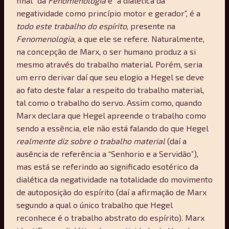
final” da
Fenomenologia
é “a dialética da
negatividade como princípio motor e gerador”, é a
todo este trabalho do espírito
, presente na
Fenomenologia
, a que ele se refere. Naturalmente,
na concepção de Marx, o ser humano produz a si
mesmo através do trabalho material. Porém, seria
um erro derivar daí que seu elogio a Hegel se deve
ao fato deste falar a respeito do trabalho material,
tal como o trabalho do servo. Assim como, quando
Marx declara que Hegel apreende o trabalho como
sendo a essência, ele não está falando do que Hegel
realmente diz sobre o trabalho material
(daí a
ausência de referência a “Senhorio e a Servidão”),
mas está se referindo ao significado esotérico da
dialética da negatividade na totalidade do movimento
de autoposição do espírito (daí a afirmação de Marx
segundo a qual o único trabalho que Hegel
reconhece é o trabalho abstrato do espírito). Marx