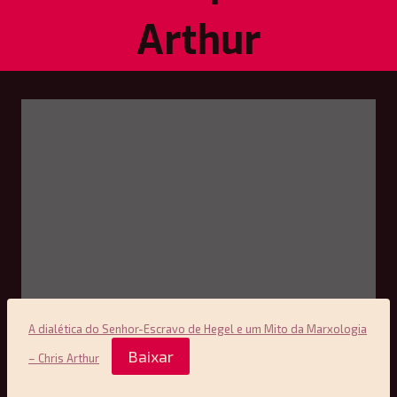
Arthur
A dialética do Senhor-Escravo de Hegel e um Mito da Marxologia
Baixar
– Chris Arthur