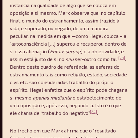
instância na qualidade de algo que se coloca em
oposição a si mesmo. Marx observa que, no capítulo
final, o mundo do estranhamento, assim trazido à
vida, é superado, ou negado, de uma maneira
peculiar, na medida em que —como Hegel coloca – a
“autoconsciência […] superou e recuperou dentro de
si essa alienação (
Ent
ä
usserung
) e a objetividade, e
[23]
assim está junto de si no
seu
ser-outro como tal”
.
Dentro deste quadro de referência, as esferas do
estranhamento tais como religião, estado, sociedade
civil etc. são consideradas trabalho do próprio
espírito. Hegel enfatiza que o espírito pode chegar a
si mesmo
apenas mediante
o estabelecimento de
uma oposição e, após isso, negando-a. Isto é o que
[24]
ele chama de “trabalho do negativo”
.
No trecho em que Marx afirma que o “resultado