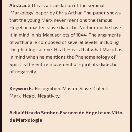
Abstract
: This is a translation of the seminal
‘Marxology’ paper by Chris Arthur. The paper shows
that the young Marx never mentions the famous
Hegelian master-slave dialectic. Neither did he have
it in mind in his Manuscripts of 1844. The arguments
of Arthur are composed of several levels, including
the philological one. His thesis is that what Marx has
in mind when he mentions the Phenomenology of
Spirit is the entire movement of spirit: its dialectic
of negativity.
Keywords
: Recognition. Master-Slave Dialectic.
Marx. Hegel. Negativity.
A dialética do Senhor-Escravo de Hegel e um Mito
da Marxologia