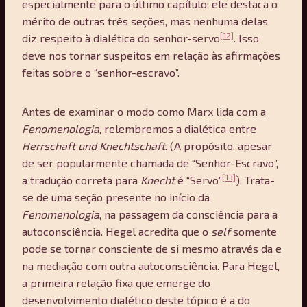
especialmente para o último capítulo; ele destaca o
mérito de outras três seções, mas nenhuma delas
[12]
diz respeito à dialética do senhor-servo
. Isso
deve nos tornar suspeitos em relação às afirmações
feitas sobre o “senhor-escravo”.
Antes de examinar o modo como Marx lida com a
Fenomenologia
, relembremos a dialética entre
Herrschaft und Knechtschaft
. (A propósito, apesar
de ser popularmente chamada de “Senhor-Escravo”,
[13]
a tradução correta para
Knecht
é “Servo”
). Trata-
se de uma seção presente no início da
Fenomenologia
, na passagem da consciência para a
autoconsciência. Hegel acredita que o
self
somente
pode se tornar consciente de si mesmo através da e
na mediação com outra autoconsciência. Para Hegel,
a primeira relação fixa que emerge do
desenvolvimento dialético deste tópico é a do