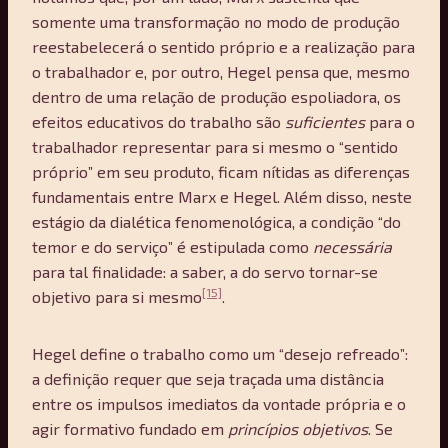
somente uma transformação no modo de produção
reestabelecerá o sentido próprio e a realização para
o trabalhador e, por outro, Hegel pensa que, mesmo
dentro de uma relação de produção espoliadora, os
efeitos educativos do trabalho são
suficientes
para o
trabalhador representar para si mesmo o “sentido
próprio” em seu produto, ficam nítidas as diferenças
fundamentais entre Marx e Hegel. Além disso, neste
estágio da dialética fenomenológica, a condição “do
temor e do serviço” é estipulada como
necessária
para tal finalidade: a saber, a do servo tornar-se
[15]
objetivo para si mesmo
.
Hegel define o trabalho como um “desejo refreado”:
a definição requer que seja traçada uma distância
entre os impulsos imediatos da vontade própria e o
agir formativo fundado em
princ
ípios objetivos
. Se