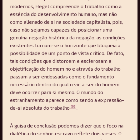
modernos, Hegel compreende o trabalho como a
essência do desenvolvimento humano, mas não
como alienado de si na sociedade capitalista, pois,
caso não sejamos capazes de posicionar uma
genuína negação histórica da negação, as condições
existentes tornam-se o horizonte que bloqueia a
possibilidade de um ponto de vista crítico. De fato,
tais condições que distorcem e esclerosam a
objetificação do homem no e através do trabalho
passam a ser endossadas como o fundamento
necessário dentro do qual o vir-a-ser do homem
deve ocorrer para si mesmo. O mundo do
estranhamento aparece como sendo a expressão-
[39]
de-si absoluta do trabalho
.
À guisa de conclusão podemos dizer que o foco na
dialética do senhor-escravo reflete dois vieses. O