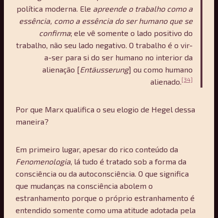
política moderna. Ele
apreende o trabalho como a
essência, como a essência do ser humano que se
confirma
; ele vê somente o lado positivo do
trabalho, não seu lado negativo. O trabalho é o vir-
a-ser para si do ser humano no interior da
alienação [
Ent
ä
usserung
] ou como humano
[34]
alienado.
Por que Marx qualifica o seu elogio de Hegel dessa
maneira?
Em primeiro lugar, apesar do rico conteúdo da
Fenomenologia
, lá tudo é tratado sob a forma da
consciência ou da autoconsciência. O que significa
que mudanças na consciência abolem o
estranhamento porque o próprio estranhamento é
entendido somente como uma atitude adotada pela