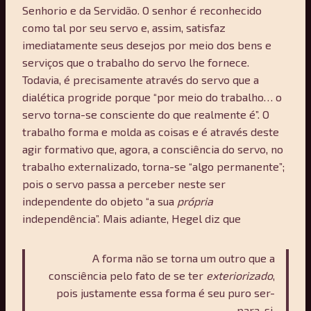
Senhorio e da Servidão. O senhor é reconhecido
como tal por seu servo e, assim, satisfaz
imediatamente seus desejos por meio dos bens e
serviços que o trabalho do servo lhe fornece.
Todavia, é precisamente através do servo que a
dialética progride porque “por meio do trabalho… o
servo torna-se consciente do que realmente é”. O
trabalho forma e molda as coisas e é através deste
agir formativo que, agora, a consciência do servo, no
trabalho externalizado, torna-se “algo permanente”;
pois o servo passa a perceber neste ser
independente do objeto “a sua
própria
independência”. Mais adiante, Hegel diz que
A forma não se torna um outro que a
consciência pelo fato de se ter
exteriorizado
,
pois justamente essa forma é seu puro ser-
para-si.