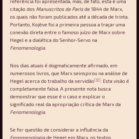
referência foi apresentada, mas, de fato, esta é uma
citação dos
Manuscritos de Paris
de 1844 de Marx,
os quais não foram publicados até a década de trinta.
Portanto, Kojève foi a primeira pessoa a traçar uma
conexão direta entre o famoso juízo de Marx sobre
Hegel e a dialética do Senhor-Servo na
Fenomenologia
.
Nos dias atuais é dogmaticamente afirmado, em
numerosos livros, que Marx seinspirou na análise de
[10]
Hegel acerca do trabalho da servidão
. Esta visão é
completamente falsa. A presente nota busca
demonstrar que esse é o caso e explicar o
significado real da apropriação crítica de Marx da
Fenomenologia
.
Se for questão de considerar a influência da
Fenomenologia
de Hegel em Marx, os textos