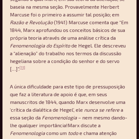
baseia na mesma seção. Provavelmente Herbert
Marcuse foi o primeiro a assumir tal posição; em
Razão e Revolução
(1941) Marcuse comenta que “Em
1844, Marx aprofundou os conceitos básicos de sua
própria teoria através de uma análise crítica da
Fenomenologia do Espírito
de Hegel. Ele descreveu
a “alienação” do trabalho nos termos da discussão
hegeliana sobre a condição do senhor e do servo
[11]
[…]”.
A única dificuldade para este tipo de pressuposição
que faz a literatura de apoio é que, em seus
manuscritos de 1844, quando Marx desenvolve uma
‘crítica da dialética de Hegel’, ele
nunca se refere
a
essa seção da
Fenomenologia
– nem mesmo dando-
lhe qualquer importância!Marx discute a
Fenomenologia
como um
todo
e chama atenção