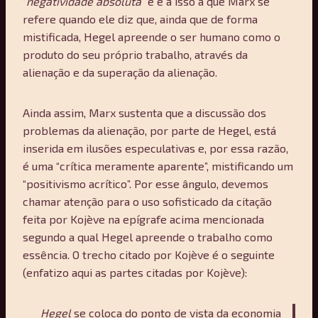
“
negatividade absoluta
” e é a isso a que Marx se
refere quando ele diz que, ainda que de forma
mistificada, Hegel apreende o ser humano como o
produto do seu próprio trabalho, através da
alienação e da superação da alienação.
Ainda assim, Marx sustenta que a discussão dos
problemas da alienação, por parte de Hegel, está
inserida em ilusões especulativas e, por essa razão,
é uma “crítica meramente aparente”, mistificando um
“positivismo acrítico”. Por esse ângulo, devemos
chamar atenção para o uso sofisticado da citação
feita por Kojève na epígrafe acima mencionada
segundo a qual Hegel apreende o trabalho como
essência. O trecho citado por Kojève é o seguinte
(enfatizo aqui as partes citadas por Kojève):
Hegel
se coloca do ponto de vista da economia