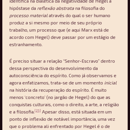
identifica na dialética da negatividade de Hegel a
hipóstase da
reflex
ão abstrata
na filosofia do
processo material
através do qual o ser humano
produz a si mesmo por meio de seu próprio
trabalho, um processo que (e aqui Marx está de
acordo com Hegel) deve passar por um estágio de
estranhamento.
É preciso situar a relação “Senhor-Escravo” dentro
dessa perspectiva do desenvolvimento da
autoconsciência do espírito. Como já observamos e
agora enfatizamos, trata-se de um momento
inicial
na história da recuperação do espírito. É muito
menos ‘concreto’ (no jargão de Hegel) do que as
conquistas culturais, como o direito, a arte, a religião
[25]
e a filosofia.
Apesar disso, está situada em um
ponto de inflexão de notável importância, uma vez
que o problema ali enfrentado por Hegel é o de