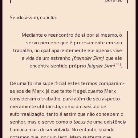
Sendo assim, conclui:
Mediante o reencontro de si por si mesmo, o
servo percebe que é precisamente em seu
trabalho, no qual aparentemente ele apenas vive
a vida de um estranho
[fremder Sinn]
, que ele
[14]
encontra sentido próprio
[eigner Sinn]
.
De uma forma superficial estes termos comparam-
se aos de Marx, já que tanto Hegel quanto Marx
consideram o trabalho, para além de seu aspecto
meramente utilitarista, como um veículo de
autorrealização; tanto é assim que não concebem o
senhor, mas o servo como o
locus
de uma existência
humana mais desenvolvida. No entanto, quando
notamos que, por um lado, Marx sustenta que