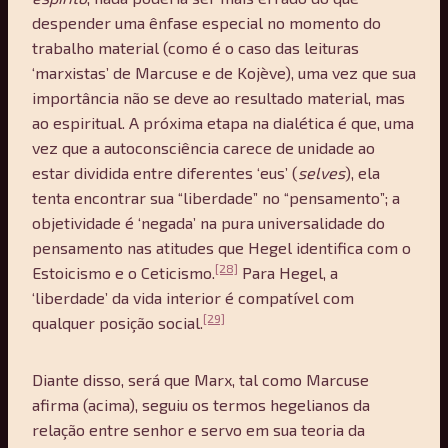
despender uma ênfase especial no momento do
trabalho material (como é o caso das leituras
‘marxistas’ de Marcuse e de Kojève), uma vez que sua
importância não se deve ao resultado material, mas
ao espiritual. A próxima etapa na dialética é que, uma
vez que a autoconsciência carece de unidade ao
estar dividida entre diferentes ‘eus’ (
selves
), ela
tenta encontrar sua “liberdade” no “pensamento”; a
objetividade é ‘negada’ na pura universalidade do
pensamento nas atitudes que Hegel identifica com o
[28]
Estoicismo e o Ceticismo.
Para Hegel, a
‘liberdade’ da vida interior é compatível com
[29]
qualquer posição social.
Diante disso, será que Marx, tal como Marcuse
afirma (acima), seguiu os termos hegelianos da
relação entre senhor e servo em sua teoria da