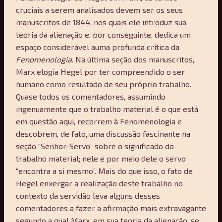
cruciais a serem analisados devem ser os seus
manuscritos de 1844, nos quais ele introduz sua
teoria da alienação e, por conseguinte, dedica um
espaço considerável auma profunda crítica da
Fenomenologia
. Na última seção dos manuscritos,
Marx elogia Hegel por ter compreendido o ser
humano como resultado de seu próprio trabalho.
Quase todos os comentadores, assumindo
ingenuamente que o trabalho material é o que está
em questão aqui, recorrem à Fenomenologia e
descobrem, de fato, uma discussão fascinante na
seção “Senhor-Servo” sobre o significado do
trabalho material; nele e por meio dele o servo
“encontra a si mesmo”. Mais do que isso, o fato de
Hegel enxergar a realização deste trabalho no
contexto da servidão leva alguns desses
comentadores a fazer a afirmação mais extravagante
segundo a qual Marx, em sua teoria da alienação, se