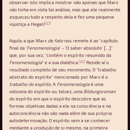
observar isto implica mostrar não apenas que Marx
não tinha em vista tal análise, mas que ele realmente
esqueceu
tudo a respeito dela e fez uma pequena
[21]
injustiça a Hegel!
Aquilo a que Marx
de fato
nos remete é ao “capítulo
final da ‘
Fenomenologia
’ – ‘O saber absoluto’ […]”
que, por sua vez, “contém o espírito resumido da
[22]
Fenomenologia
” e a sua dialética.
Reside aí o
resultado completo de seu movimento. O “trabalho
abstrato do espírito” mencionado por Marx é o
trabalho do espí
rito
. A
Fenomenologia
é uma
odisseia do espírito ou, talvez, uma
Bildungsroman
do espírito em que o espírito descobre que as
formas objetivas dadas a ele na consciência e na
autoconciência não são nada além de sua própria
autodeterminação. O espírito vem a se conhecer
mediante a
produção
de si mesmo, na primeira