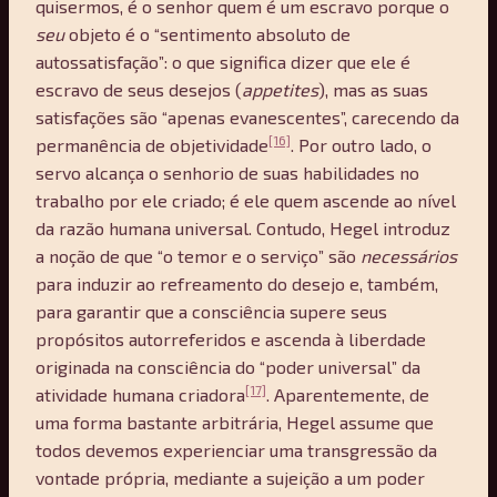
quisermos, é o senhor quem é um escravo porque o
seu
objeto é o “sentimento absoluto de
autossatisfação”: o que significa dizer que ele é
escravo de seus desejos (
appetites
), mas as suas
satisfações são “apenas evanescentes”, carecendo da
[16]
permanência de objetividade
. Por outro lado, o
servo alcança o senhorio de suas habilidades no
trabalho por ele criado; é ele quem ascende ao nível
da razão humana universal. Contudo, Hegel introduz
a noção de que “o temor e o serviço” são
necessários
para induzir ao refreamento do desejo e, também,
para garantir que a consciência supere seus
propósitos autorreferidos e ascenda à liberdade
originada na consciência do “poder universal” da
[17]
atividade humana criadora
. Aparentemente, de
uma forma bastante arbitrária, Hegel assume que
todos devemos experienciar uma transgressão da
vontade própria, mediante a sujeição a um poder