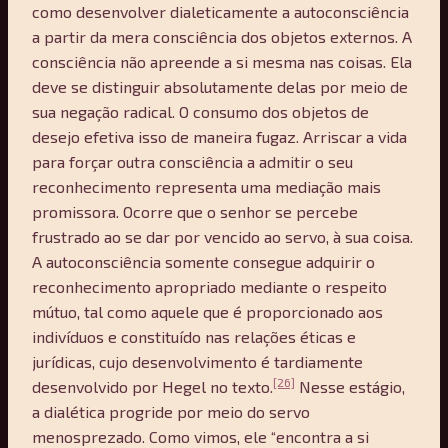
como desenvolver dialeticamente a autoconsciência
a partir da mera consciência dos objetos externos. A
consciência não apreende a si mesma nas coisas. Ela
deve se distinguir absolutamente delas por meio de
sua negação radical. O consumo dos objetos de
desejo efetiva isso de maneira fugaz. Arriscar a vida
para forçar outra consciência a admitir o seu
reconhecimento representa uma mediação mais
promissora. Ocorre que o senhor se percebe
frustrado ao se dar por vencido ao servo, à sua coisa.
A autoconsciência somente consegue adquirir o
reconhecimento apropriado mediante o respeito
mútuo, tal como aquele que é proporcionado aos
indivíduos e constituído nas relações éticas e
jurídicas, cujo desenvolvimento é tardiamente
[26]
desenvolvido por Hegel no texto.
Nesse estágio,
a dialética progride por meio do servo
menosprezado. Como vimos, ele “encontra a si