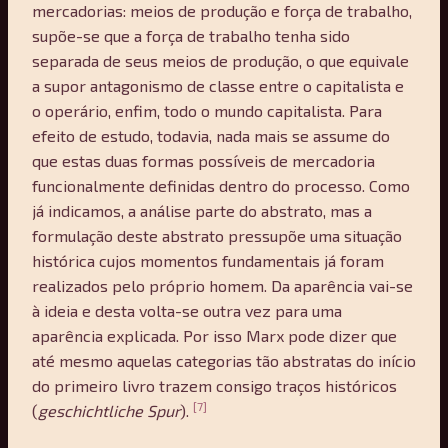
mercadorias: meios de produção e força de trabalho,
supõe-se que a força de trabalho tenha sido
separada de seus meios de produção, o que equivale
a supor antagonismo de classe entre o capitalista e
o operário, enfim, todo o mundo capitalista. Para
efeito de estudo, todavia, nada mais se assume do
que estas duas formas possíveis de mercadoria
funcionalmente definidas dentro do processo. Como
já indicamos, a análise parte do abstrato, mas a
formulação deste abstrato pressupõe uma situação
histórica cujos momentos fundamentais já foram
realizados pelo próprio homem. Da aparência vai-se
à ideia e desta volta-se outra vez para uma
aparência explicada. Por isso Marx pode dizer que
até mesmo aquelas categorias tão abstratas do início
do primeiro livro trazem consigo traços históricos
[7]
(
geschichtliche Spur
).