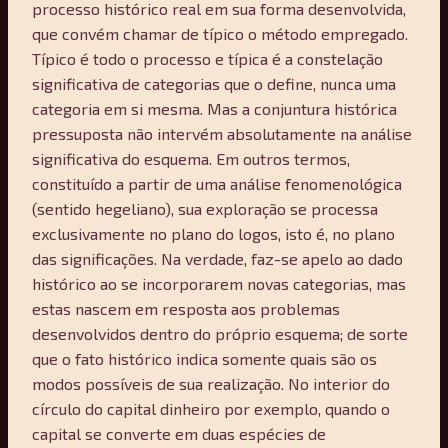
processo histórico real em sua forma desenvolvida,
que convém chamar de típico o método empregado.
Típico é todo o processo e típica é a constelação
significativa de categorias que o define, nunca uma
categoria em si mesma. Mas a conjuntura histórica
pressuposta não intervém absolutamente na análise
significativa do esquema. Em outros termos,
constituído a partir de uma análise fenomenológica
(sentido hegeliano), sua exploração se processa
exclusivamente no plano do logos, isto é, no plano
das significações. Na verdade, faz-se apelo ao dado
histórico ao se incorporarem novas categorias, mas
estas nascem em resposta aos problemas
desenvolvidos dentro do próprio esquema; de sorte
que o fato histórico indica somente quais são os
modos possíveis de sua realização. No interior do
círculo do capital dinheiro por exemplo, quando o
capital se converte em duas espécies de