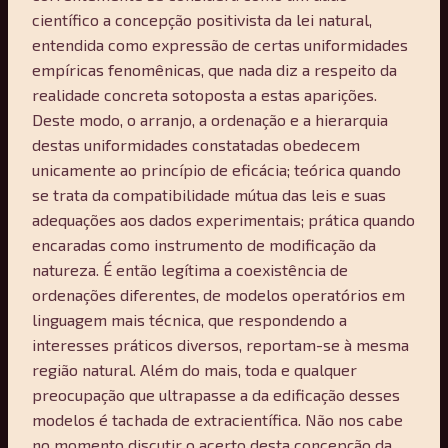
científico a concepção positivista da lei natural,
entendida como expressão de certas uniformidades
empíricas fenomênicas, que nada diz a respeito da
realidade concreta sotoposta a estas aparições.
Deste modo, o arranjo, a ordenação e a hierarquia
destas uniformidades constatadas obedecem
unicamente ao princípio de eficácia; teórica quando
se trata da compatibilidade mútua das leis e suas
adequações aos dados experimentais; prática quando
encaradas como instrumento de modificação da
natureza. É então legítima a coexistência de
ordenações diferentes, de modelos operatórios em
linguagem mais técnica, que respondendo a
interesses práticos diversos, reportam-se à mesma
região natural. Além do mais, toda e qualquer
preocupação que ultrapasse a da edificação desses
modelos é tachada de extracientífica. Não nos cabe
no momento discutir o acerto desta concepção da