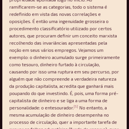
ramificarem-se as categorias, todo o sistema é
redefinido em vista das novas correlações e
oposições. É então uma ingenuidade grosseira o
procedimento classificatório utilizado por certos
autores, que procuram definir um conceito marxista
recolhendo das invariâncias apresentadas pela
noção em seus vários empregos. Vejamos um
exemplo: o dinheiro acumulado surge primeiramente
como tesouro, dinheiro furtado à circulação,
causando por isso uma ruptura em seu percurso, por
alguém que não compreende a verdadeira natureza
da produção capitalista, acredita que ganhará mais
poupando do que investindo. É, pois, uma forma pré-
capitalista de dinheiro e se liga a uma forma de
[5]
personalidade: o entesourador.
No entanto, a
mesma acumulação de dinheiro desempenha no
processo de circulação, quer a importante tarefa de