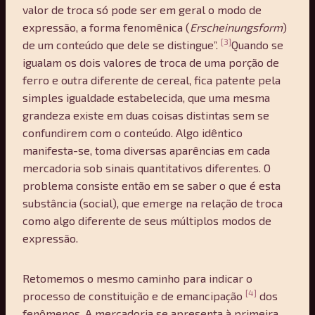
valor de troca só pode ser em geral o modo de
expressão, a forma fenomênica (
Erscheinungsform
)
[3]
de um conteúdo que dele se distingue”.
Quando se
igualam os dois valores de troca de uma porção de
ferro e outra diferente de cereal, fica patente pela
simples igualdade estabelecida, que uma mesma
grandeza existe em duas coisas distintas sem se
confundirem com o conteúdo. Algo idêntico
manifesta-se, toma diversas aparências em cada
mercadoria sob sinais quantitativos diferentes. O
problema consiste então em se saber o que é esta
substância (social), que emerge na relação de troca
como algo diferente de seus múltiplos modos de
expressão.
Retomemos o mesmo caminho para indicar o
[4]
processo de constituição e de emancipação
dos
fenômenos. A mercadoria se apresenta à primeira