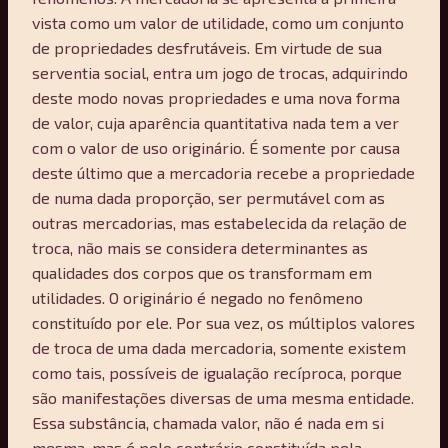
vista como um valor de utilidade, como um conjunto
de propriedades desfrutáveis. Em virtude de sua
serventia social, entra um jogo de trocas, adquirindo
deste modo novas propriedades e uma nova forma
de valor, cuja aparência quantitativa nada tem a ver
com o valor de uso originário. É somente por causa
deste último que a mercadoria recebe a propriedade
de numa dada proporção, ser permutável com as
outras mercadorias, mas estabelecida da relação de
troca, não mais se considera determinantes as
qualidades dos corpos que os transformam em
utilidades. O originário é negado no fenômeno
constituído por ele. Por sua vez, os múltiplos valores
de troca de uma dada mercadoria, somente existem
como tais, possíveis de igualação recíproca, porque
são manifestações diversas de uma mesma entidade.
Essa substância, chamada valor, não é nada em si
mesma, mas é pelo contrário constituída pela