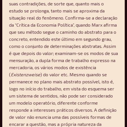
suas contradições, de sorte que, quanto mais o
estudo se prolonga, tanto mais se aproxima da
situação real do fenômeno. Confirma-se a declaração
da “Crítica da Economia Política”, quando Marx afirma
que seu método segue o caminho do abstrato para o
concreto, entendido este último em segundo grau,
como o conjunto de determinações abstratas. Assim
é que depois do valor; examinam-se os modos de sua
mensuração, a dupla forma de trabalho expresso na
mercadoria, os vários modos de existência
(
Existenzweise
) do valor etc. Mesmo quando se
permanece no plano mais abstrato possível, isto é,
logo no início do trabalho, em vista do esquema ser
um sistema de sentidos, não pode ser considerado
um modelo operatório, diferente conforme
responde a interesses práticos diversos. A definição
de valor não enuncia uma das possíveis formas de
encarar a questão, mas a própria natureza da