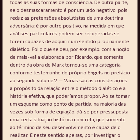
todas as suas formas de consciência. De outra parte,
se o desmascaramento é por um lado negativo, pois
reduz as pretensões absolutistas de uma doutrina
adversária; é por outro positivo, na medida em que
análises particulares podem ser recuperadas se
forem capazes de adquirir um sentido propriamente
dialético. Foi o que se deu, por exemplo, com a noção
de mais-valia elaborada por Ricardo, que somente
dentro da obra de Marx tornou-se uma categoria,
conforme testemunho do próprio Engels no prefácio
ao segundo volume.V — Várias são as considerações
a propósito da relação entre o método dialético e a
história efetiva, que poderíamos propor. Ao se tomar
um esquema como ponto de partida, na maioria das
vezes sob forma de equação, dá-se por pressuposta
uma certa situação histórica concreta, que somente
ao término de seu desenvolvimento é capaz de o
realizar. E neste sentido apenas, por investigar o