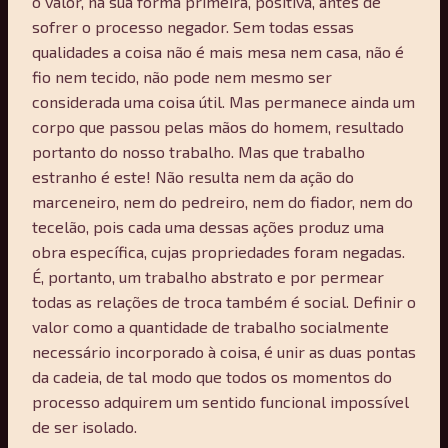
o valor, na sua forma primeira, positiva, antes de
sofrer o processo negador. Sem todas essas
qualidades a coisa não é mais mesa nem casa, não é
fio nem tecido, não pode nem mesmo ser
considerada uma coisa útil. Mas permanece ainda um
corpo que passou pelas mãos do homem, resultado
portanto do nosso trabalho. Mas que trabalho
estranho é este! Não resulta nem da ação do
marceneiro, nem do pedreiro, nem do fiador, nem do
tecelão, pois cada uma dessas ações produz uma
obra específica, cujas propriedades foram negadas.
É, portanto, um trabalho abstrato e por permear
todas as relações de troca também é social. Definir o
valor como a quantidade de trabalho socialmente
necessário incorporado à coisa, é unir as duas pontas
da cadeia, de tal modo que todos os momentos do
processo adquirem um sentido funcional impossível
de ser isolado.