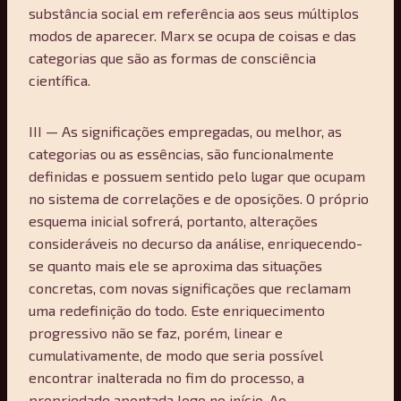
substância social em referência aos seus múltiplos
modos de aparecer. Marx se ocupa de coisas e das
categorias que são as formas de consciência
científica.
III — As significações empregadas, ou melhor, as
categorias ou as essências, são funcionalmente
definidas e possuem sentido pelo lugar que ocupam
no sistema de correlações e de oposições. O próprio
esquema inicial sofrerá, portanto, alterações
consideráveis no decurso da análise, enriquecendo-
se quanto mais ele se aproxima das situações
concretas, com novas significações que reclamam
uma redefinição do todo. Este enriquecimento
progressivo não se faz, porém, linear e
cumulativamente, de modo que seria possível
encontrar inalterada no fim do processo, a
propriedade apontada logo no início. Ao