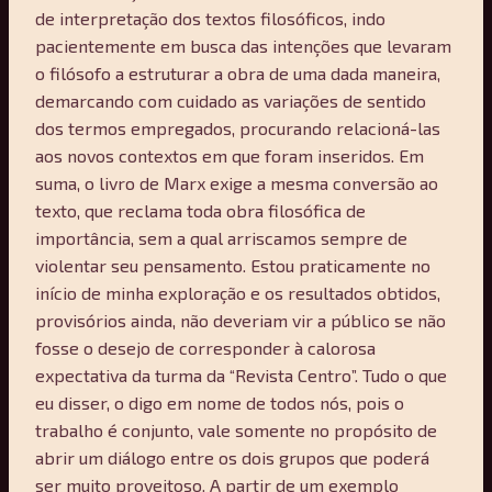
de interpretação dos textos filosóficos, indo
pacientemente em busca das intenções que levaram
o filósofo a estruturar a obra de uma dada maneira,
demarcando com cuidado as variações de sentido
dos termos empregados, procurando relacioná-las
aos novos contextos em que foram inseridos. Em
suma, o livro de Marx exige a mesma conversão ao
texto, que reclama toda obra filosófica de
importância, sem a qual arriscamos sempre de
violentar seu pensamento. Estou praticamente no
início de minha exploração e os resultados obtidos,
provisórios ainda, não deveriam vir a público se não
fosse o desejo de corresponder à calorosa
expectativa da turma da “Revista Centro”. Tudo o que
eu disser, o digo em nome de todos nós, pois o
trabalho é conjunto, vale somente no propósito de
abrir um diálogo entre os dois grupos que poderá
ser muito proveitoso. A partir de um exemplo