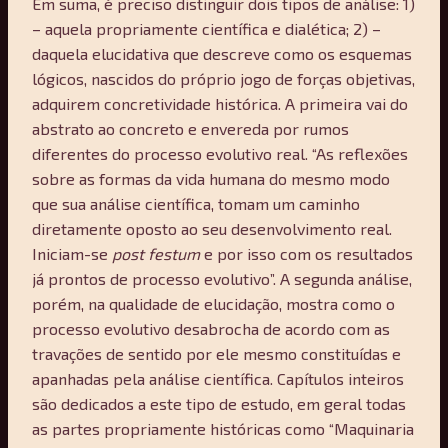
Em suma, é preciso distinguir dois tipos de análise: 1)
– aquela propriamente científica e dialética; 2) –
daquela elucidativa que descreve como os esquemas
lógicos, nascidos do próprio jogo de forças objetivas,
adquirem concretividade histórica. A primeira vai do
abstrato ao concreto e envereda por rumos
diferentes do processo evolutivo real. “As reflexões
sobre as formas da vida humana do mesmo modo
que sua análise científica, tomam um caminho
diretamente oposto ao seu desenvolvimento real.
Iniciam-se
post festum
e por isso com os resultados
já prontos de processo evolutivo”. A segunda análise,
porém, na qualidade de elucidação, mostra como o
processo evolutivo desabrocha de acordo com as
travações de sentido por ele mesmo constituídas e
apanhadas pela análise científica. Capítulos inteiros
são dedicados a este tipo de estudo, em geral todas
as partes propriamente históricas como “Maquinaria