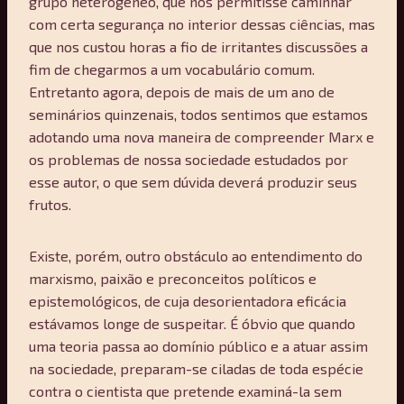
grupo heterogêneo, que nos permitisse caminhar
com certa segurança no interior dessas ciências, mas
que nos custou horas a fio de irritantes discussões a
fim de chegarmos a um vocabulário comum.
Entretanto agora, depois de mais de um ano de
seminários quinzenais, todos sentimos que estamos
adotando uma nova maneira de compreender Marx e
os problemas de nossa sociedade estudados por
esse autor, o que sem dúvida deverá produzir seus
frutos.
Existe, porém, outro obstáculo ao entendimento do
marxismo, paixão e preconceitos políticos e
epistemológicos, de cuja desorientadora eficácia
estávamos longe de suspeitar. É óbvio que quando
uma teoria passa ao domínio público e a atuar assim
na sociedade, preparam-se ciladas de toda espécie
contra o cientista que pretende examiná-la sem