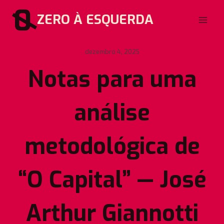
Pular
ZERO À ESQUERDA
para
o
Conteúdo
dezembro 4, 2025
Notas para uma
análise
metodológica de
“O Capital” — José
Arthur Giannotti