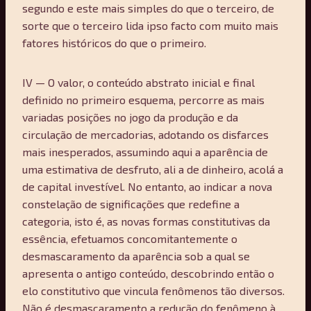
segundo e este mais simples do que o terceiro, de
sorte que o terceiro lida ipso facto com muito mais
fatores históricos do que o primeiro.
IV — O valor, o conteúdo abstrato inicial e final
definido no primeiro esquema, percorre as mais
variadas posições no jogo da produção e da
circulação de mercadorias, adotando os disfarces
mais inesperados, assumindo aqui a aparência de
uma estimativa de desfruto, ali a de dinheiro, acolá a
de capital investível. No entanto, ao indicar a nova
constelação de significações que redefine a
categoria, isto é, as novas formas constitutivas da
essência, efetuamos concomitantemente o
desmascaramento da aparência sob a qual se
apresenta o antigo conteúdo, descobrindo então o
elo constitutivo que vincula fenômenos tão diversos.
Não é desmascaramento a redução do fenômeno à