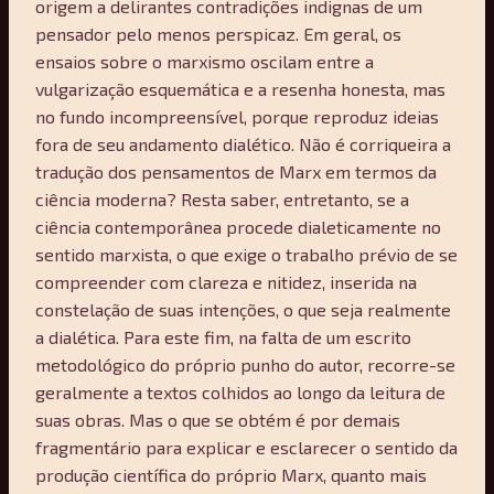
origem a delirantes contradições indignas de um
pensador pelo menos perspicaz. Em geral, os
ensaios sobre o marxismo oscilam entre a
vulgarização esquemática e a resenha honesta, mas
no fundo incompreensível, porque reproduz ideias
fora de seu andamento dialético. Não é corriqueira a
tradução dos pensamentos de Marx em termos da
ciência moderna? Resta saber, entretanto, se a
ciência contemporânea procede dialeticamente no
sentido marxista, o que exige o trabalho prévio de se
compreender com clareza e nitidez, inserida na
constelação de suas intenções, o que seja realmente
a dialética. Para este fim, na falta de um escrito
metodológico do próprio punho do autor, recorre-se
geralmente a textos colhidos ao longo da leitura de
suas obras. Mas o que se obtém é por demais
fragmentário para explicar e esclarecer o sentido da
produção científica do próprio Marx, quanto mais