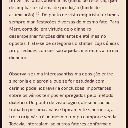
prover as falhas adventícias (fundo de reserva), quer
de ampliar o sistema de produção (fundo de
[6]
acumulação).
Do ponto de vista empirista teríamos
sempre manifestações diversas do mesmo fato. Para
Marx, contudo, em virtude de o dinheiro
desempenhar funções diferentes e até mesmo
opostas, trata-se de categorias distintas, cujas únicas
propriedades comuns são aquelas inerentes à forma
dinheiro.
Observa-se uma interessantíssima oposição entre
sincronia e diacronia, que se for estudada com
carinho pode nos levar a conclusões importantes
sobre os vários tempos empregados pelo método
dialético. Do ponto de vista lógico, dá-se início ao
trabalho por uma análise tipicamente sincrônica, a
troca originária é ao mesmo tempo compra e venda.
Todavia, intercalam-se outros fatores conforme o