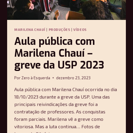
MARILENA CHAUÍ
|
PRODUÇÕES
|
VÍDEOS
Aula pública com
Marilena Chauí –
greve da USP 2023
Por
Zero à Esquerda
dezembro 23, 2023
Aula pública com Marilena Chauí ocorrida no dia
18/10/2023 durante a greve da USP. Uma das
principais reivindicações da greve foi a
contratação de professores. As conquistas
foram parciais. Marilena vê a greve como
vitoriosa. Mas a luta continua… Fotos de