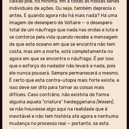
caixão põe, no mínimo, fim a todas as nossas séries
individuais de ações. Ou seja, também deprecia o
antes. E quando agora não há mais nada? Há uma
imagem de desespero de Voltaire — o desespero
total de um náufrago que nada nas ondas e luta e
se contorce pela vida quando recebe a mensagem
de que este oceano em que se encontra não tem
costa, mas sim a morte. está completamente no
agora em que se encontra o náufrago. É por isso
que o esforço do nadador não levará a nada, pois
ele nunca pousará. Sempre permanecerá o mesmo.
É certo que esta contra-utopia mais forte existe, e
isso deve ser dito para tornar as coisas mais
difíceis. Caso contrário, não existiria de forma
alguma aquela “criatura” heideggeriana
(Wesen)
,
se não houvesse algo aqui na realidade que é
inevitável e não tem história até agora e nenhuma
mudança no processo real — portanto, se esta