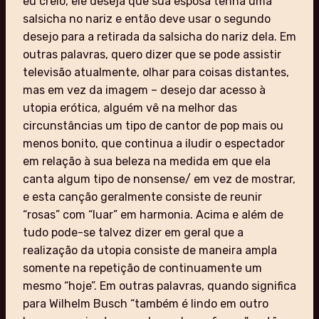
eu creio, ele deseja que sua esposa tenha uma
salsicha no nariz e então deve usar o segundo
desejo para a retirada da salsicha do nariz dela. Em
outras palavras, quero dizer que se pode assistir
televisão atualmente, olhar para coisas distantes,
mas em vez da imagem – desejo dar acesso à
utopia erótica, alguém vê na melhor das
circunstâncias um tipo de cantor de pop mais ou
menos bonito, que continua a iludir o espectador
em relação à sua beleza na medida em que ela
canta algum tipo de nonsense/ em vez de mostrar,
e esta canção geralmente consiste de reunir
“rosas” com “luar” em harmonia. Acima e além de
tudo pode-se talvez dizer em geral que a
realização da utopia consiste de maneira ampla
somente na repetição de continuamente um
mesmo “hoje”. Em outras palavras, quando significa
para Wilhelm Busch “também é lindo em outro