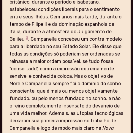
britânico, durante o período elisabetano,
estabeleceu condições liberais para o sentimento
entre seus ilhéus. Cem anos mais tarde, durante o
tempo de Filipe II e da dominação espanhola da
Itália, durante a atmosfera do Julgamento de
3
Galileu
, Campanella concebeu um contra modelo
para a liberdade no seu Estado Solar. Ele disse que
todas as condições só poderiam ser ordenadas se
reinasse a maior ordem possível, se tudo fosse
“consertado”, como a expressão extremamente
sensível e conhecida coloca. Mas o objetivo de
More e Campanella sempre foi o domínio do sonho
consciente, que é mais ou menos objetivamente
fundado, ou pelo menos fundado no sonho, e não
o reino completamente insensato do devaneio de
uma vida melhor. Ademais, as utopias tecnológicas
deixaram sua primeira impressão no trabalho de
Campanella e logo de modo mais claro na
Nova