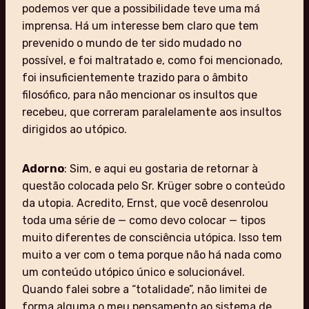
podemos ver que a possibilidade teve uma má
imprensa. Há um interesse bem claro que tem
prevenido o mundo de ter sido mudado no
possível, e foi maltratado e, como foi mencionado,
foi insuficientemente trazido para o âmbito
filosófico, para não mencionar os insultos que
recebeu, que correram paralelamente aos insultos
dirigidos ao utópico.
Adorno
: Sim, e aqui eu gostaria de retornar à
questão colocada pelo Sr. Krüger sobre o conteúdo
da utopia. Acredito, Ernst, que você desenrolou
toda uma série de — como devo colocar — tipos
muito diferentes de consciência utópica. Isso tem
muito a ver com o tema porque não há nada como
um conteúdo utópico único e solucionável.
Quando falei sobre a “totalidade”, não limitei de
forma alguma o meu pensamento ao sistema de