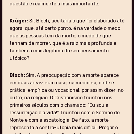
questão é realmente a mais importante.
Krüger
: Sr. Bloch, aceitaria o que foi elaborado até
agora, que, até certo ponto, é na verdade o medo
que as pessoas têm da morte, o medo de que
tenham de morrer, que é a raiz mais profunda e
também a mais legítima do seu pensamento
utópico?
Bloch:
Sim
.
A preocupação com a morte aparece
em duas áreas: num caso, na medicina, onde é
prática, empírica ou vocacional, por assim dizer; no
outro, na religião. O Cristianismo triunfou nos
primeiros séculos com o chamado: “Eu sou a
ressurreição e a vida!” Triunfou com o Sermão do
Monte e com a escatologia. De fato, a morte
representa a contra-utopia mais difícil. Pregar o