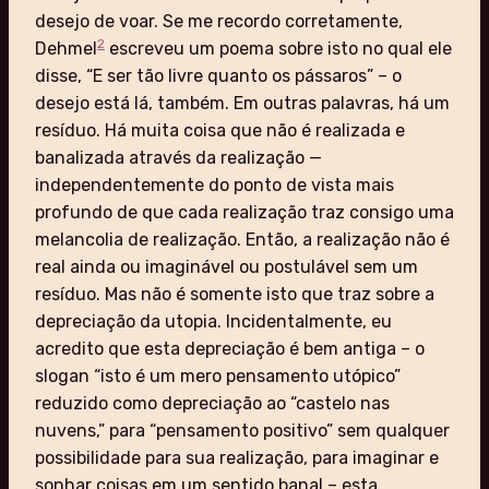
desejo de voar. Se me recordo corretamente,
2
Dehmel
escreveu um poema sobre isto no qual ele
disse, “E ser tão livre quanto os pássaros” – o
desejo está lá, também. Em outras palavras, há um
resíduo. Há muita coisa que não é realizada e
banalizada através da realização —
independentemente do ponto de vista mais
profundo de que cada realização traz consigo uma
melancolia de realização. Então, a realização não é
real ainda ou imaginável ou postulável sem um
resíduo. Mas não é somente isto que traz sobre a
depreciação da utopia. Incidentalmente, eu
acredito que esta depreciação é bem antiga – o
slogan “isto é um mero pensamento utópico”
reduzido como depreciação ao “castelo nas
nuvens,” para “pensamento positivo” sem qualquer
possibilidade para sua realização, para imaginar e
sonhar coisas em um sentido banal – esta