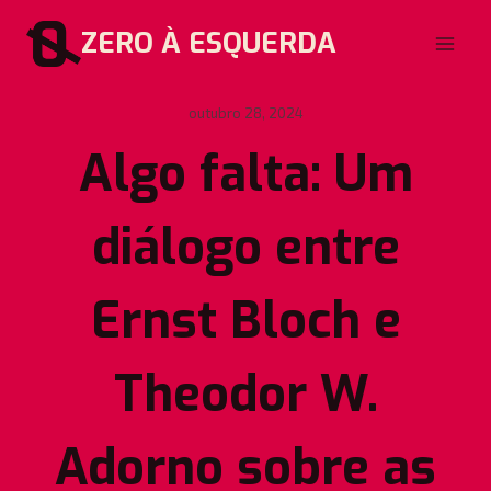
Pular
ZERO À ESQUERDA
para
o
Conteúdo
outubro 28, 2024
Algo falta: Um
diálogo entre
Ernst Bloch e
Theodor W.
Adorno sobre as