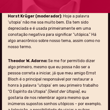
Horst Krüger (moderador)
: Hoje a palavra
‘utopia’ não me soa muito bem. Ela tem sido
depreciada e é usada primeiramente em uma
conotação negativa para significar “utópica.” Há
algo anacrônico sobre nosso tema, assim como no
nosso termo.
Theodor W. Adorno:
Se me for permitido dizer
algo primeiro, mesmo que eu possa não ser a
pessoa correta a iniciar, já que meu amigo Ernst
Bloch é o principal responsável por restaurar a
honra à palavra “utopia’ em seu primeiro trabalho
“O Espírito da Utopia”
(Geist der Utopie)
, eu
gostaria de nos relembrar agora mesmo que
inúmeros supostos sonhos utópicos – por exemplo,
a televisão, a possibilidade de viajar a outros