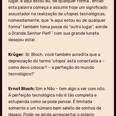
lugar, e aqui estou eu, de qualquer forma”, então
esta palavra começa a assumir hoje um significado
assustador na realização de utopias tecnológicas,
nomeadamente, que “e aqui estou eu de qualquer
forma” também toma posse do “outro lugar”, aonde
1
o Grande
Senhor Pief!
com sua grande luneta
desejou estar.
Krüger
: Sr. Bloch, você também acredita que a
depreciação do termo ‘utopia’ está conectada a –
como devo colocar? – a perfeição do mundo
tecnológico?’
Ernst Bloch:
Sim e Não – tem algo a ver com isto.
A perfeição tecnológica não é tão completa e
estupenda como se pode pensar. É limitada
somente a um número bem seleto de sonhos de
desejo. Pode-se ainda acrescentar o próprio