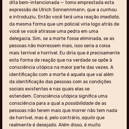
dita bem-intencionada — tomo emprestada esta
expressão de Ulrich Sonnennmann, que a cunhou
e introduziu. Então você terá uma reação
imediata
,
da mesma forma que um policial viria logo atrás de
você se você atirasse uma pedra em uma
delegacia. Sim, se a morte fosse eliminada, se as
pessoas não morressem mais, isso seria a coisa
mais terrível e horrível. Eu diria que é precisamente
esta forma de reação que na verdade se opõe à
consciência utópica na maior parte das vezes. A
identificação com a morte é aquela que vai além
da identificação das pessoas com as condições
sociais existentes e nas quais elas se
estendem. Consciência utópica significa uma
consciência para a qual a
possibilidade
de as
pessoas não terem mais que morrer não tem nada
de horrível, mas é, pelo contrário,
aquilo
que
realmente é desejado. Além disso, é muito