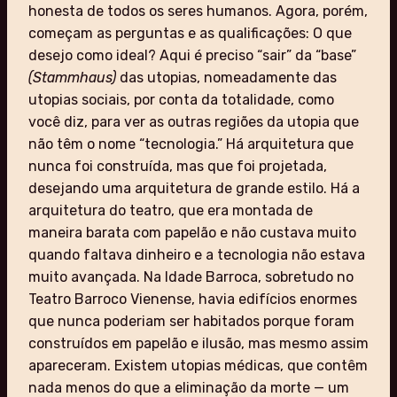
honesta de todos os seres humanos. Agora, porém,
começam as perguntas e as qualificações: O que
desejo como ideal? Aqui é preciso “sair” da “base”
(Stammhaus)
das utopias, nomeadamente das
utopias sociais, por conta da totalidade, como
você diz, para ver as outras regiões da utopia que
não têm o nome “tecnologia.” Há arquitetura que
nunca foi construída, mas que foi projetada,
desejando uma arquitetura de grande estilo. Há a
arquitetura do teatro, que era montada de
maneira barata com papelão e não custava muito
quando faltava dinheiro e a tecnologia não estava
muito avançada. Na Idade Barroca, sobretudo no
Teatro Barroco Vienense, havia edifícios enormes
que nunca poderiam ser habitados porque foram
construídos em papelão e ilusão, mas mesmo assim
apareceram. Existem utopias médicas, que contêm
nada menos do que a eliminação da morte — um