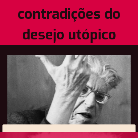
contradições do
desejo utópico