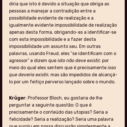
diria que isto é devido a situação que obriga as
pessoas a manejar a contradição entre a
possibilidade evidente de realização e a
igualmente evidente impossibilidade de realização
apenas desta forma, obrigando-as a identificar-se
com esta impossibilidade e a fazer desta
impossibilidade um assunto seu. Em outras
palavras, usando Freud, eles “se identificam com o
agressor” e dizem que
isto não deve existir,
por
meio do qual eles sentem que é precisamente
isso
que deveria existir,
mas são impedidos de alcançá-
lo por um feitiço perverso lançado sobre o mundo.
Krüger
: Professor Bloch, eu gostaria de lhe
perguntar a seguinte questão: O que é
precisamente o conteúdo das utopias? Seria a
felicidade? Seria a realização? Seria uma palavra
que surgiu em nossa discussão simplesmente a