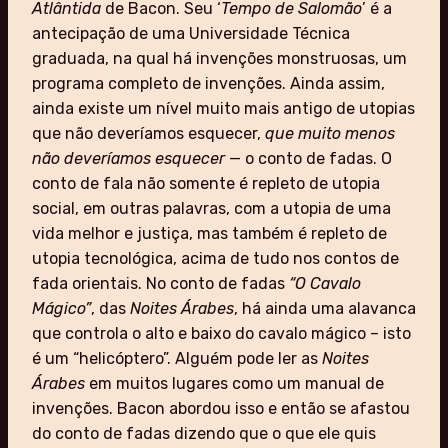
Atlântida
de Bacon. Seu ‘
Tempo de Salomão
’ é a
antecipação de uma Universidade Técnica
graduada, na qual há invenções monstruosas, um
programa completo de invenções. Ainda assim,
ainda existe um nível muito mais antigo de utopias
que não deveríamos esquecer,
que muito menos
não deveríamos esquecer
— o conto de fadas. O
conto de fala não somente é repleto de utopia
social, em outras palavras, com a utopia de uma
vida melhor e justiça, mas também é repleto de
utopia tecnológica, acima de tudo nos contos de
fada orientais. No conto de fadas
“O Cavalo
Mágico”
, das
Noites Árabes
, há ainda uma alavanca
que controla o alto e baixo do cavalo mágico – isto
é um “helicóptero”. Alguém pode ler as
Noites
Árabes
em muitos lugares como um manual de
invenções. Bacon abordou isso e então se afastou
do conto de fadas dizendo que o que ele quis