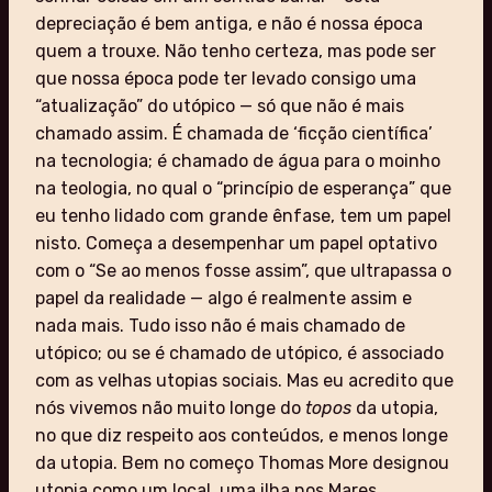
depreciação é bem antiga, e não é nossa época
quem a trouxe. Não tenho certeza, mas pode ser
que nossa época pode ter levado consigo uma
“atualização” do utópico — só que não é mais
chamado assim. É chamada de ‘ficção científica’
na tecnologia; é chamado de água para o moinho
na teologia, no qual o “princípio de esperança” que
eu tenho lidado com grande ênfase, tem um papel
nisto. Começa a desempenhar um papel optativo
com o “Se ao menos fosse assim”, que ultrapassa o
papel da realidade — algo é realmente assim e
nada mais. Tudo isso não é mais chamado de
utópico; ou se é chamado de utópico, é associado
com as velhas utopias sociais. Mas eu acredito que
nós vivemos não muito longe do
topos
da utopia,
no que diz respeito aos conteúdos, e menos longe
da utopia. Bem no começo Thomas More designou
utopia como um local, uma ilha nos Mares