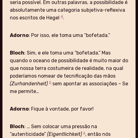
seria possível. Em outras palavras, a possibilidade é
absolutamente uma categoria subjetiva-reflexiva
4
nos escritos de Hegel
.
Adorno
: Por isso, ele toma uma “bofetada.”
Bloch
: Sim, e ele toma uma “bofetada.” Mas
quando o oceano de possibilidade é muito maior do
que nossa terra costumeira de realidade, na qual
poderíamos nomear de tecnificação das mãos
5
(Zurhandenheit)
sem apontar as associações – Se
me permite…
Adorno
: Fique à vontade, por favor!
Bloch
: … Sem colocar uma pressão na
6
“autenticidade”
(Eigentlichkeit)
,
então nós