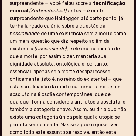
surpreendente — você falou sobre a
tecnificação
manual
(Zurhandenheit)
antes — é muito
surpreendente que Heidegger, até certo ponto, já
tenha lançado calúnia sobre a questão da
possibilidade
de uma existência sem a morte como
um mera questão que diz respeito ao fim da
existência
(Daseinsende)
, e ele era da opinião de
que a morte, por assim dizer, manteria sua
dignidade absoluta, ontológica e, portanto,
essencial, apenas se a morte desaparecesse
onticamente (isto é, no reino do existente) — que
esta santificação da morte ou tornar a morte um
absoluto na filosofia contemporânea, que de
qualquer forma considero a anti utopia absoluta, é
também a categoria chave. Assim, eu diria que não
existe uma categoria única pela qual a utopia se
permita ser nomeada. Mas se alguém quiser ver
como todo este assunto se resolve, então esta