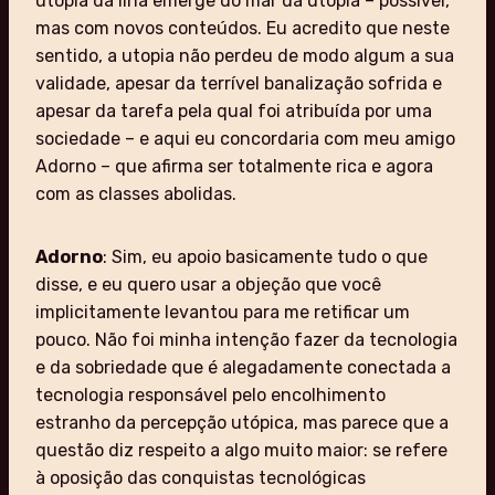
utopia da ilha emerge do mar da utopia – possível,
mas com novos conteúdos. Eu acredito que neste
sentido, a utopia não perdeu de modo algum a sua
validade, apesar da terrível banalização sofrida e
apesar da tarefa pela qual foi atribuída por uma
sociedade – e aqui eu concordaria com meu amigo
Adorno – que afirma ser totalmente rica e agora
com as classes abolidas.
Adorno
: Sim, eu apoio basicamente tudo o que
disse, e eu quero usar a objeção que você
implicitamente levantou para me retificar um
pouco. Não foi minha intenção fazer da tecnologia
e da sobriedade que é alegadamente conectada a
tecnologia responsável pelo encolhimento
estranho da percepção utópica, mas parece que a
questão diz respeito a algo muito maior: se refere
à oposição das conquistas tecnológicas