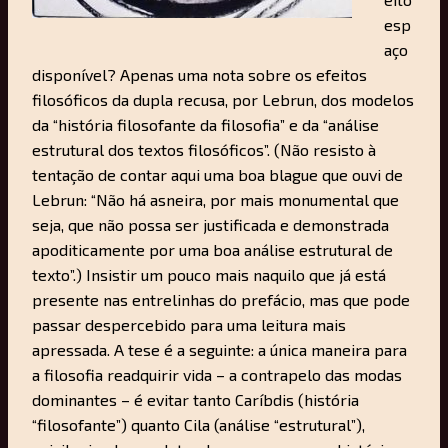
esp
aço
disponível? Apenas uma nota sobre os efeitos
filosóficos da dupla recusa, por Lebrun, dos modelos
da “história filosofante da filosofia” e da “análise
estrutural dos textos filosóficos”. (Não resisto à
tentação de contar aqui uma boa blague que ouvi de
Lebrun: “Não há asneira, por mais monumental que
seja, que não possa ser justificada e demonstrada
apoditicamente por uma boa análise estrutural de
texto”.) Insistir um pouco mais naquilo que já está
presente nas entrelinhas do prefácio, mas que pode
passar despercebido para uma leitura mais
apressada. A tese é a seguinte: a única maneira para
a filosofia readquirir vida – a contrapelo das modas
dominantes – é evitar tanto Caríbdis (história
“filosofante”) quanto Cila (análise “estrutural”),