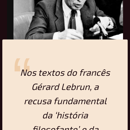
Nos textos do francês
Gérard Lebrun, a
recusa fundamental
da ‘história
filosofante’ e da