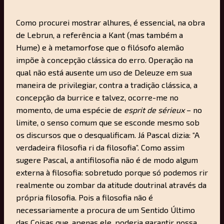
Como procurei mostrar alhures, é essencial, na obra
de Lebrun, a referência a Kant (mas também a
Hume) e à metamorfose que o filósofo alemão
impõe à concepção clássica do erro. Operação na
qual não está ausente um uso de Deleuze em sua
maneira de privilegiar, contra a tradição clássica, a
concepção da burrice e talvez, ocorre-me no
momento, de uma espécie de
esprit de sérieux
– no
limite, o senso comum que se esconde mesmo sob
os discursos que o desqualificam. Já Pascal dizia: “A
verdadeira filosofia ri da filosofia”. Como assim
sugere Pascal, a antifilosofia não é de modo algum
externa à filosofia: sobretudo porque só podemos rir
realmente ou zombar da atitude doutrinal através da
própria filosofia. Pois a filosofia não é
necessariamente a procura de um Sentido Último
das Coisas que, apenas ele, poderia garantir nossa