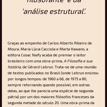
‘análise estrutural’.
Graças ao empenho de Carlos Alberto Ribeiro de
Moura, Maria Lúcia Cacciola e Marta Kawano, a
editora Cosac Naify acaba de premiar o leitor
brasileiro com uma obra-prima,
A Filosofia e sua
história
, de Gérard Lebrun. Trata-se de uma reunião
de textos publicados no Brasil (onde Lebrun ensinou
por longos tempos: de 1960 a 66, de 1973 a 80,
sempre retornando quando possível, em outras
datas, ao que lhe parecia uma espécie de segunda
pátria) por um dos maiores filósofos franceses da
segunda metade do século 20. Uma obra-prima da