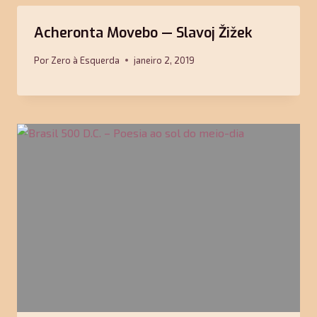
Acheronta Movebo — Slavoj Žižek
Por
Zero à Esquerda
janeiro 2, 2019