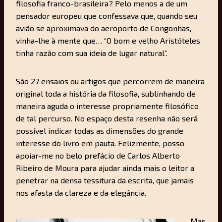
filosofia franco-brasileira? Pelo menos a de um
pensador europeu que confessava que, quando seu
avião se aproximava do aeroporto de Congonhas,
vinha-lhe à mente que… “O bom e velho Aristóteles
tinha razão com sua ideia de lugar natural”.
São 27 ensaios ou artigos que percorrem de maneira
original toda a história da filosofia, sublinhando de
maneira aguda o interesse propriamente filosófico
de tal percurso. No espaço desta resenha não será
possível indicar todas as dimensões do grande
interesse do livro em pauta. Felizmente, posso
apoiar-me no belo prefácio de Carlos Alberto
Ribeiro de Moura para ajudar ainda mais o leitor a
penetrar na densa tessitura da escrita, que jamais
nos afasta da clareza e da elegância.
Mas