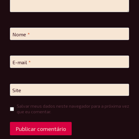
Nome
*
E-mail
*
Site
Salvar meus dados neste navegador para a próxima vez
que eu comentar.