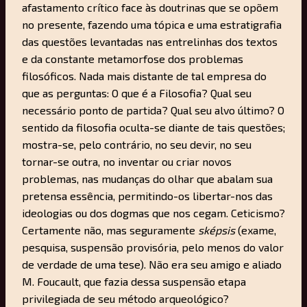
afastamento crítico face às doutrinas que se opõem
no presente, fazendo uma tópica e uma estratigrafia
das questões levantadas nas entrelinhas dos textos
e da constante metamorfose dos problemas
filosóficos. Nada mais distante de tal empresa do
que as perguntas: O que é a Filosofia? Qual seu
necessário ponto de partida? Qual seu alvo último? O
sentido da filosofia oculta-se diante de tais questões;
mostra-se, pelo contrário, no seu devir, no seu
tornar-se outra, no inventar ou criar novos
problemas, nas mudanças do olhar que abalam sua
pretensa essência, permitindo-os libertar-nos das
ideologias ou dos dogmas que nos cegam. Ceticismo?
Certamente não, mas seguramente
sképsis
(exame,
pesquisa, suspensão provisória, pelo menos do valor
de verdade de uma tese). Não era seu amigo e aliado
M. Foucault, que fazia dessa suspensão etapa
privilegiada de seu método arqueológico?