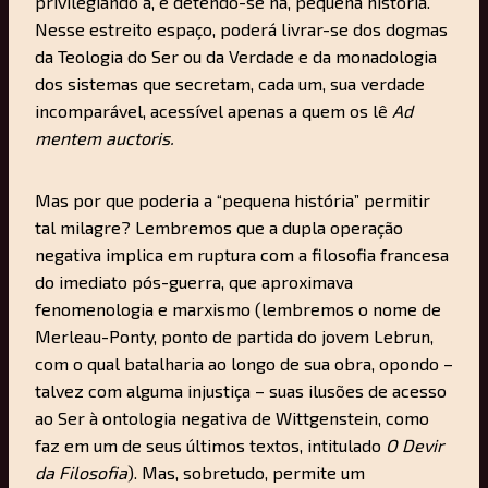
privilegiando a, e detendo-se na, pequena história.
Nesse estreito espaço, poderá livrar-se dos dogmas
da Teologia do Ser ou da Verdade e da monadologia
dos sistemas que secretam, cada um, sua verdade
incomparável, acessível apenas a quem os lê
Ad
mentem auctoris.
Mas por que poderia a “pequena história” permitir
tal milagre? Lembremos que a dupla operação
negativa implica em ruptura com a filosofia francesa
do imediato pós-guerra, que aproximava
fenomenologia e marxismo (lembremos o nome de
Merleau-Ponty, ponto de partida do jovem Lebrun,
com o qual batalharia ao longo de sua obra, opondo –
talvez com alguma injustiça – suas ilusões de acesso
ao Ser à ontologia negativa de Wittgenstein, como
faz em um de seus últimos textos, intitulado
O Devir
da Filosofia
). Mas, sobretudo, permite um