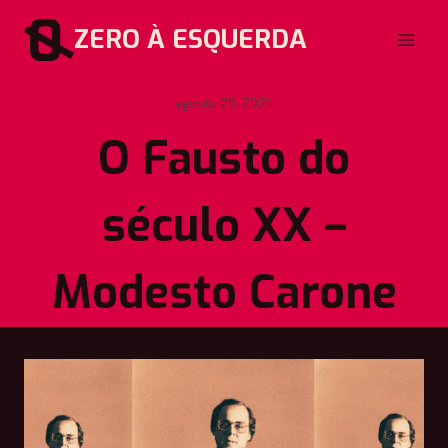
Pular
ZERO À ESQUERDA
para
o
Conteúdo
agosto 20, 2024
O Fausto do
século XX –
Modesto Carone