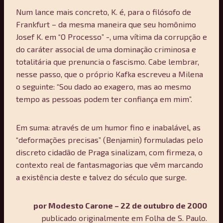
Num lance mais concreto, K. é, para o filósofo de
Frankfurt – da mesma maneira que seu homônimo
Josef K. em “O Processo” -, uma vítima da corrupção e
do caráter associal de uma dominação criminosa e
totalitária que prenuncia o fascismo. Cabe lembrar,
nesse passo, que o próprio Kafka escreveu a Milena
o seguinte: “Sou dado ao exagero, mas ao mesmo
tempo as pessoas podem ter confiança em mim”.
Em suma: através de um humor fino e inabalável, as
“deformações precisas” (Benjamin) formuladas pelo
discreto cidadão de Praga sinalizam, com firmeza, o
contexto real de fantasmagorias que vêm marcando
a existência deste e talvez do século que surge.
por Modesto Carone – 22 de outubro de 2000
publicado originalmente em Folha de S. Paulo.