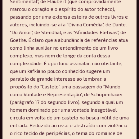
Sentimental”, de Flaubert (que comprovadamente
marcou o coração e o espírito do autor tcheco),
passando por uma extensa esteira de outros livros e
autores, incluindo-se aí a “Divina Comédia”, de Dante,
“Do Amor”, de Stendhal, e as “Afinidades Eletivas”, de
Goethe. É claro que a abundância de referências atua
como linha auxiliar no entendimento de um livro
complexo, mas nem de longe dá conta dessa
complexidade. É oportuno assinalar, não obstante,
que um kafkiano pouco conhecido sugere um
paralelo de grande interesse ao lembrar, a
propósito do “Castelo”, uma passagem do “Mundo
como Vontade e Representação”, de Schopenhauer
(parágrafo 17 do segundo livro), segundo a qual um
homem dominado por uma vontade inesgotável
circula em volta de um castelo na busca inútil de uma
entrada. Reduzido ao osso e abstraído com violência
o rico tecido de peripécias, o tema do romance de