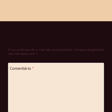
Deixe um comentário
O seu endereço de e-mail não será publicado.
Campos obrigatórios
são marcados com
*
Comentário
*