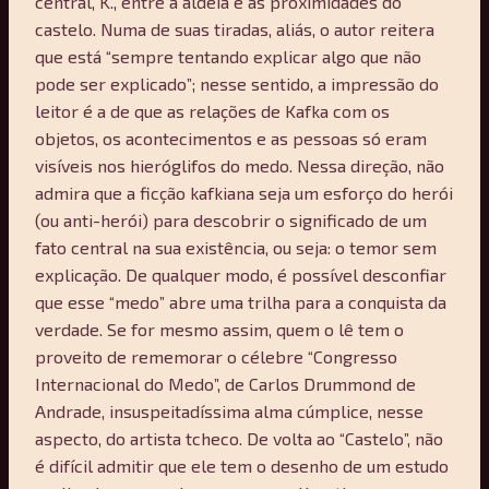
central, K., entre a aldeia e as proximidades do
castelo. Numa de suas tiradas, aliás, o autor reitera
que está “sempre tentando explicar algo que não
pode ser explicado”; nesse sentido, a impressão do
leitor é a de que as relações de Kafka com os
objetos, os acontecimentos e as pessoas só eram
visíveis nos hieróglifos do medo. Nessa direção, não
admira que a ficção kafkiana seja um esforço do herói
(ou anti-herói) para descobrir o significado de um
fato central na sua existência, ou seja: o temor sem
explicação. De qualquer modo, é possível desconfiar
que esse “medo” abre uma trilha para a conquista da
verdade. Se for mesmo assim, quem o lê tem o
proveito de rememorar o célebre “Congresso
Internacional do Medo”, de Carlos Drummond de
Andrade, insuspeitadíssima alma cúmplice, nesse
aspecto, do artista tcheco. De volta ao “Castelo”, não
é difícil admitir que ele tem o desenho de um estudo