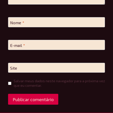
Nome
*
E-mail
*
Site
Salvar meus dados neste navegador para a próxima vez
que eu comentar.