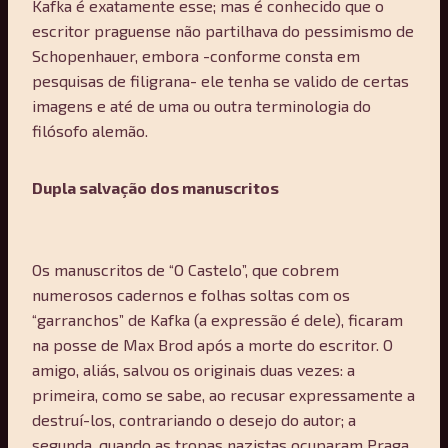
Kafka é exatamente esse; mas é conhecido que o
escritor praguense não partilhava do pessimismo de
Schopenhauer, embora -conforme consta em
pesquisas de filigrana- ele tenha se valido de certas
imagens e até de uma ou outra terminologia do
filósofo alemão.
Dupla salvação dos manuscritos
Os manuscritos de “O Castelo”, que cobrem
numerosos cadernos e folhas soltas com os
“garranchos” de Kafka (a expressão é dele), ficaram
na posse de Max Brod após a morte do escritor. O
amigo, aliás, salvou os originais duas vezes: a
primeira, como se sabe, ao recusar expressamente a
destruí-los, contrariando o desejo do autor; a
segunda, quando as tropas nazistas ocuparam Praga