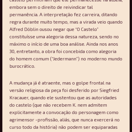
embora sem o direito de reivindicar tal
permanência. A interpretação fez carreira, ditando
regra durante muito tempo, mas a virada veio quando
Alfred Döblin ousou negar que “O Castelo”
constituísse uma alegoria dessa natureza, sendo no
máximo o início de uma boa análise. Ainda nos anos
30, entretanto, a obra foi concebida como alegoria
do homem comum (“Jedermann”) no moderno mundo
burocrático.
A mudança já é atraente, mas o golpe frontal na
versão religiosa da peça foi desferido por Siegfried
Kracauer, quando ele sustentou que as autoridades
do castelo (que não recebem K. nem admitem
explicitamente a convocação do personagem como
agrimensor -profissão, aliás, que nunca exercerá no
curso todo da história) não podem ser equiparadas