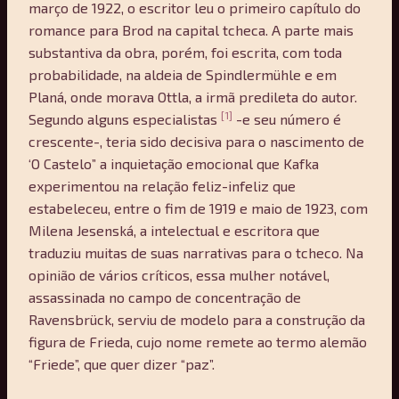
março de 1922, o escritor leu o primeiro capítulo do
romance para Brod na capital tcheca. A parte mais
substantiva da obra, porém, foi escrita, com toda
probabilidade, na aldeia de Spindlermühle e em
Planá, onde morava Ottla, a irmã predileta do autor.
[1]
Segundo alguns especialistas
-e seu número é
crescente-, teria sido decisiva para o nascimento de
‘O Castelo” a inquietação emocional que Kafka
experimentou na relação feliz-infeliz que
estabeleceu, entre o fim de 1919 e maio de 1923, com
Milena Jesenská, a intelectual e escritora que
traduziu muitas de suas narrativas para o tcheco. Na
opinião de vários críticos, essa mulher notável,
assassinada no campo de concentração de
Ravensbrück, serviu de modelo para a construção da
figura de Frieda, cujo nome remete ao termo alemão
“Friede”, que quer dizer “paz”.