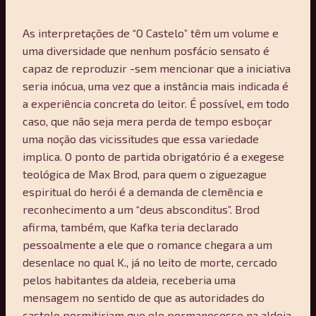
As interpretações de “O Castelo” têm um volume e
uma diversidade que nenhum posfácio sensato é
capaz de reproduzir -sem mencionar que a iniciativa
seria inócua, uma vez que a instância mais indicada é
a experiência concreta do leitor. É possível, em todo
caso, que não seja mera perda de tempo esboçar
uma noção das vicissitudes que essa variedade
implica. O ponto de partida obrigatório é a exegese
teológica de Max Brod, para quem o ziguezague
espiritual do herói é a demanda de clemência e
reconhecimento a um “deus absconditus”. Brod
afirma, também, que Kafka teria declarado
pessoalmente a ele que o romance chegara a um
desenlace no qual K., já no leito de morte, cercado
pelos habitantes da aldeia, receberia uma
mensagem no sentido de que as autoridades do
castelo permitiriam que ele permanecesse na aldeia,