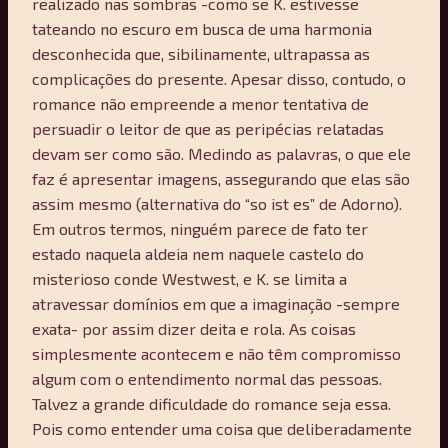
realizado nas sombras -como se K. estivesse
tateando no escuro em busca de uma harmonia
desconhecida que, sibilinamente, ultrapassa as
complicações do presente. Apesar disso, contudo, o
romance não empreende a menor tentativa de
persuadir o leitor de que as peripécias relatadas
devam ser como são. Medindo as palavras, o que ele
faz é apresentar imagens, assegurando que elas são
assim mesmo (alternativa do “so ist es” de Adorno).
Em outros termos, ninguém parece de fato ter
estado naquela aldeia nem naquele castelo do
misterioso conde Westwest, e K. se limita a
atravessar domínios em que a imaginação -sempre
exata- por assim dizer deita e rola. As coisas
simplesmente acontecem e não têm compromisso
algum com o entendimento normal das pessoas.
Talvez a grande dificuldade do romance seja essa.
Pois como entender uma coisa que deliberadamente