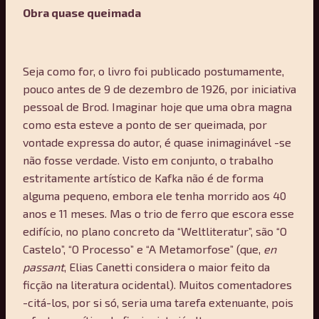
Obra quase queimada
Seja como for, o livro foi publicado postumamente,
pouco antes de 9 de dezembro de 1926, por iniciativa
pessoal de Brod. Imaginar hoje que uma obra magna
como esta esteve a ponto de ser queimada, por
vontade expressa do autor, é quase inimaginável -se
não fosse verdade. Visto em conjunto, o trabalho
estritamente artístico de Kafka não é de forma
alguma pequeno, embora ele tenha morrido aos 40
anos e 11 meses. Mas o trio de ferro que escora esse
edifício, no plano concreto da “Weltliteratur”, são “O
Castelo”, “O Processo” e “A Metamorfose” (que,
en
passant
, Elias Canetti considera o maior feito da
ficção na literatura ocidental). Muitos comentadores
-citá-los, por si só, seria uma tarefa extenuante, pois