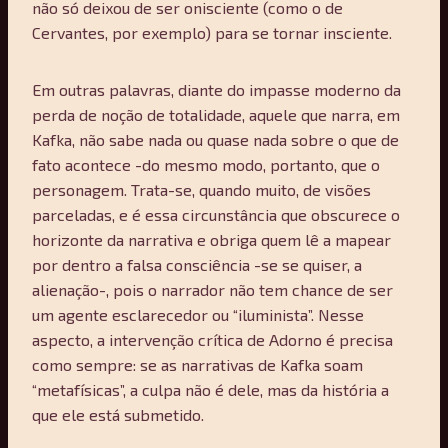
não só deixou de ser onisciente (como o de
Cervantes, por exemplo) para se tornar insciente.
Em outras palavras, diante do impasse moderno da
perda de noção de totalidade, aquele que narra, em
Kafka, não sabe nada ou quase nada sobre o que de
fato acontece -do mesmo modo, portanto, que o
personagem. Trata-se, quando muito, de visões
parceladas, e é essa circunstância que obscurece o
horizonte da narrativa e obriga quem lê a mapear
por dentro a falsa consciência -se se quiser, a
alienação-, pois o narrador não tem chance de ser
um agente esclarecedor ou “iluminista”. Nesse
aspecto, a intervenção crítica de Adorno é precisa
como sempre: se as narrativas de Kafka soam
“metafísicas”, a culpa não é dele, mas da história a
que ele está submetido.