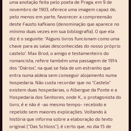
uma anotação feita pelo poeta de Praga, em 9 de
novembro de 1903, oferece uma imagem capaz de,
pelo menos em parte, favorecer a compreensão
deste Fausto kafkiano (denominação que aparece no
mínimo duas vezes em sua bibliografia). O que ela
diz é o seguinte: “Alguns livros funcionam como uma
chave para as salas desconhecidas do nosso próprio
castelo”. Max Brod, o amigo e testamenteiro do
romancista, refere também uma passagem de 1914
dos “Diários”, na qual se fala de um estranho que
entra numa aldeia sem conseguir alojamento numa
hospedaria. Não custa recordar que no “Castelo”
existem duas hospedarias, o Albergue da Ponte e a
Hospedaria dos Senhores, onde K., o protagonista do
livro, é e não é -ao mesmo tempo- recebido e
repelido sem maiores explicações. Voltando à
história que informa sobre a elaboração do texto
original (“Das Schloss”), é certo que, no dia 15 de