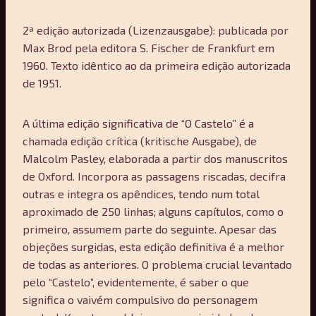
2ª edição autorizada (Lizenzausgabe): publicada por
Max Brod pela editora S. Fischer de Frankfurt em
1960. Texto idêntico ao da primeira edição autorizada
de 1951.
A última edição significativa de “O Castelo” é a
chamada edição crítica (kritische Ausgabe), de
Malcolm Pasley, elaborada a partir dos manuscritos
de Oxford. Incorpora as passagens riscadas, decifra
outras e integra os apêndices, tendo num total
aproximado de 250 linhas; alguns capítulos, como o
primeiro, assumem parte do seguinte. Apesar das
objeções surgidas, esta edição definitiva é a melhor
de todas as anteriores. O problema crucial levantado
pelo “Castelo”, evidentemente, é saber o que
significa o vaivém compulsivo do personagem