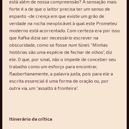
está além de nossa compreensão? A sensação mais
forte é a de que o leitor precisa ter um senso de
espanto -de crença em que existe um grão de
verdade na rocha inexplicável à qual este Prometeu
moderno está acorrentado. Com certeza era por isso
que Kafka dizia ser necessário escrever na
obscuridade, como se fosse num túnel: “Minhas
histórias são uma espécie de fechar de olhos”, diz
ele. O que, por sinal, não o impede de conceber seu
trabalho como um esforço para encontrar,
flaubertianamente, a palavra justa, pois para ele a
escrita essencial é uma forma de oração ou, por
outra via, um “assalto à fronteira”.
Itinerário da crítica