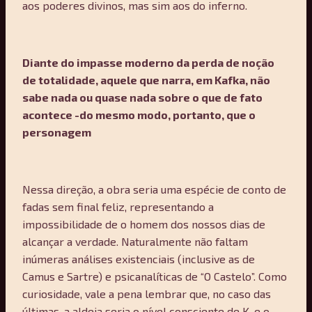
aos poderes divinos, mas sim aos do inferno.
Diante do impasse moderno da perda de noção
de totalidade, aquele que narra, em Kafka, não
sabe nada ou quase nada sobre o que de fato
acontece -do mesmo modo, portanto, que o
personagem
Nessa direção, a obra seria uma espécie de conto de
fadas sem final feliz, representando a
impossibilidade de o homem dos nossos dias de
alcançar a verdade. Naturalmente não faltam
inúmeras análises existenciais (inclusive as de
Camus e Sartre) e psicanalíticas de “O Castelo”. Como
curiosidade, vale a pena lembrar que, no caso das
últimas, a aldeia seria o nível consciente de K. e o