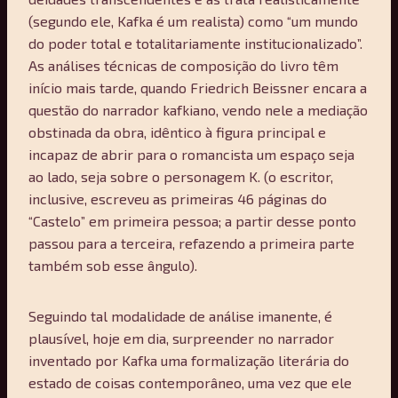
(segundo ele, Kafka é um realista) como “um mundo
do poder total e totalitariamente institucionalizado”.
As análises técnicas de composição do livro têm
início mais tarde, quando Friedrich Beissner encara a
questão do narrador kafkiano, vendo nele a mediação
obstinada da obra, idêntico à figura principal e
incapaz de abrir para o romancista um espaço seja
ao lado, seja sobre o personagem K. (o escritor,
inclusive, escreveu as primeiras 46 páginas do
“Castelo” em primeira pessoa; a partir desse ponto
passou para a terceira, refazendo a primeira parte
também sob esse ângulo).
Seguindo tal modalidade de análise imanente, é
plausível, hoje em dia, surpreender no narrador
inventado por Kafka uma formalização literária do
estado de coisas contemporâneo, uma vez que ele