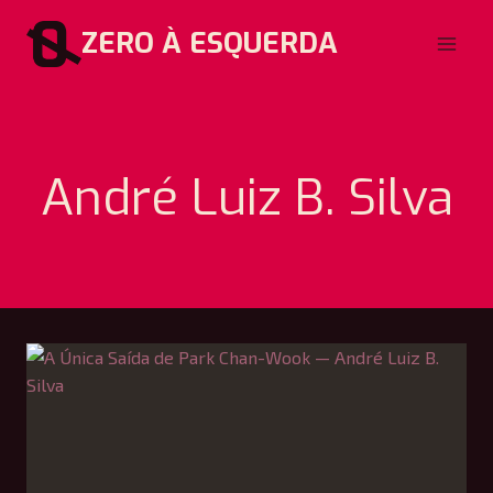
Pular
ZERO À ESQUERDA
para
o
Conteúdo
André Luiz B. Silva