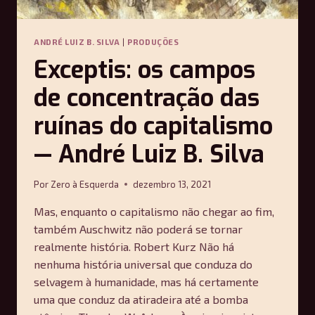
ANDRÉ LUIZ B. SILVA
|
PRODUÇÕES
Exceptis: os campos
de concentração das
ruínas do capitalismo
— André Luiz B. Silva
Por
Zero à Esquerda
dezembro 13, 2021
Mas, enquanto o capitalismo não chegar ao fim,
também Auschwitz não poderá se tornar
realmente história. Robert Kurz Não há
nenhuma história universal que conduza do
selvagem à humanidade, mas há certamente
uma que conduz da atiradeira até a bomba