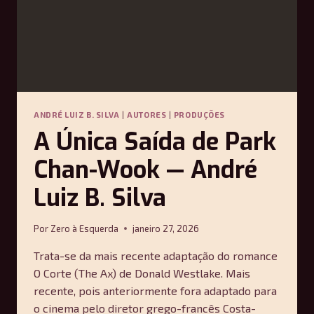
ANDRÉ LUIZ B. SILVA
|
AUTORES
|
PRODUÇÕES
A Única Saída de Park
Chan-Wook — André
Luiz B. Silva
Por
Zero à Esquerda
janeiro 27, 2026
Trata-se da mais recente adaptação do romance
O Corte (The Ax) de Donald Westlake. Mais
recente, pois anteriormente fora adaptado para
o cinema pelo diretor grego-francês Costa-