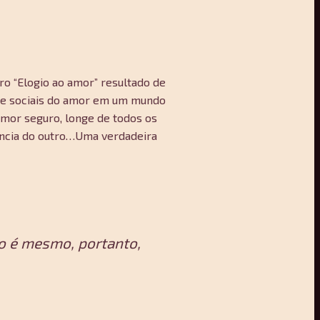
vro “Elogio ao amor” resultado de
s e sociais do amor em um mundo
mor seguro, longe de todos os
iência do outro…Uma verdadeira
o é mesmo, portanto,