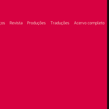
ços
Revista
Produções
Traduções
Acervo completo