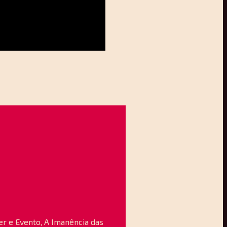
Ser e Evento, A Imanência das