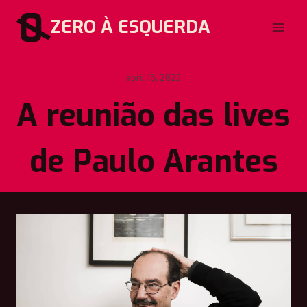
Pular
ZERO À ESQUERDA
para
o
Conteúdo
abril 16, 2023
A reunião das lives
de Paulo Arantes