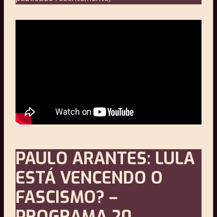
PAULO ARANTES: LULA
ESTÁ VENCENDO O
FASCISMO? –
PROGRAMA 20