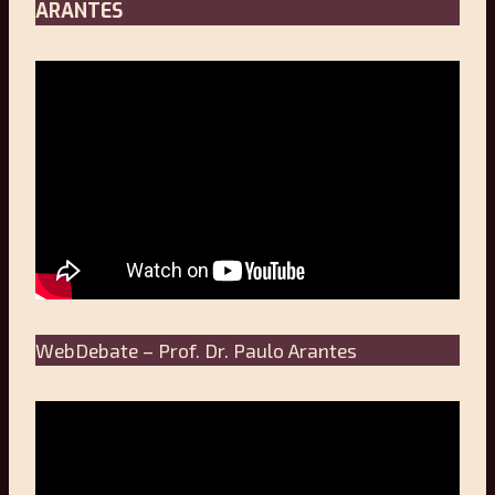
ARANTES
WebDebate – Prof. Dr. Paulo Arantes