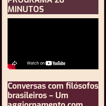
MINUTOS
Conversas com filósofos
brasileiros – Um
aggiornamento com