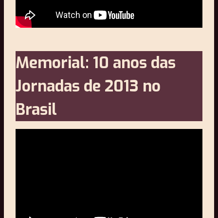
Memorial: 10 anos das
Jornadas de 2013 no
Brasil