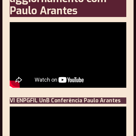
Paulo Arantes
VI ENPGFIL UnB Conferência Paulo Arantes