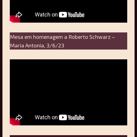
Mesa em homenagem a Roberto Schwarz –
Maria Antonia, 3/6/23