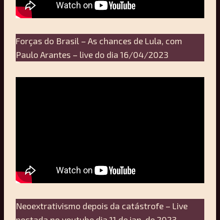
Forças do Brasil – As chances de Lula, com
Paulo Arantes – live do dia 16/04/2023
Neoextrativismo depois da catástrofe – Live
postada no youtube dia 11 de jan. de 2023