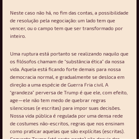
Neste caso não há, no fim das contas, a possibilidade
de resolução pela negociação: um lado tem que
vencer, ou o campo tem que ser transformado por
inteiro.
Uma ruptura está portanto se realizando naquilo que
os filósofos chamam de “substância ética” da nossa
vida. Aquela está ficando forte demais para nossa
democracia normal, e gradualmente se desloca em
direção a uma espécie de Guerra Fria civil. A
“grandeza” perversa de Trump é que ele, com efeito,
age — ele não tem medo de quebrar regras
silenciosas (e escritas) para impor suas decisões.
Nossa vida pública é regulada por uma densa rede
de costumes não-escritos, regras que nos ensinam
como praticar aquelas que são explícitas (escritas).
Enquanto Trump (até certo ponto) não desvia das