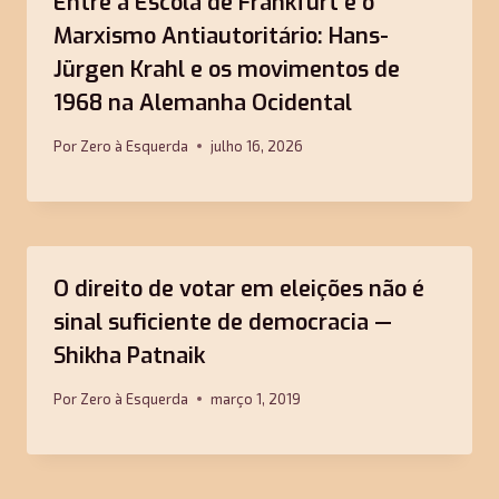
Entre a Escola de Frankfurt e o
Marxismo Antiautoritário: Hans-
Jürgen Krahl e os movimentos de
1968 na Alemanha Ocidental
Por
Zero à Esquerda
julho 16, 2026
O direito de votar em eleições não é
sinal suficiente de democracia —
Shikha Patnaik
Por
Zero à Esquerda
março 1, 2019