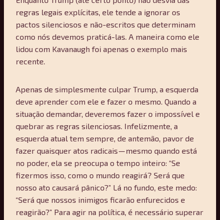
regras legais explícitas, ele tende a ignorar os
pactos silenciosos e não-escritos que determinam
como nós devemos praticá-las. A maneira como ele
lidou com Kavanaugh foi apenas o exemplo mais
recente.
Apenas de simplesmente culpar Trump, a esquerda
deve aprender com ele e fazer o mesmo. Quando a
situação demandar, deveremos fazer o impossível e
quebrar as regras silenciosas. Infelizmente, a
esquerda atual tem sempre, de antemão, pavor de
fazer quaisquer atos radicais — mesmo quando está
no poder, ela se preocupa o tempo inteiro: “Se
fizermos isso, como o mundo reagirá? Será que
nosso ato causará pânico?” Lá no fundo, este medo:
“Será que nossos inimigos ficarão enfurecidos e
reagirão?” Para agir na política, é necessário superar