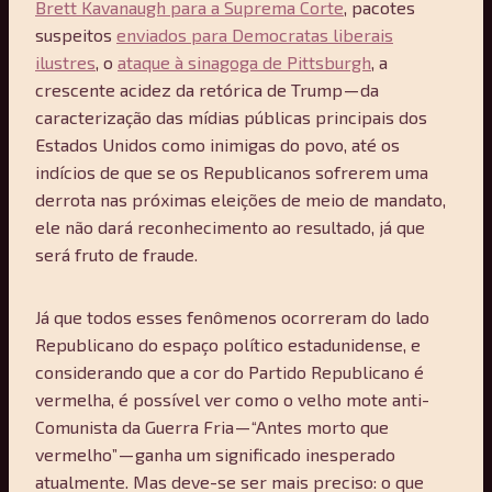
Brett Kavanaugh para a Suprema Corte
, pacotes
suspeitos
enviados para Democratas liberais
ilustres
, o
ataque à sinagoga de Pittsburgh
, a
crescente acidez da retórica de Trump — da
caracterização das mídias públicas principais dos
Estados Unidos como inimigas do povo, até os
indícios de que se os Republicanos sofrerem uma
derrota nas próximas eleições de meio de mandato,
ele não dará reconhecimento ao resultado, já que
será fruto de fraude.
Já que todos esses fenômenos ocorreram do lado
Republicano do espaço político estadunidense, e
considerando que a cor do Partido Republicano é
vermelha, é possível ver como o velho mote anti-
Comunista da Guerra Fria — “Antes morto que
vermelho” — ganha um significado inesperado
atualmente. Mas deve-se ser mais preciso: o que