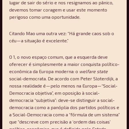
lugar de sair do sério e nos resignamos ao pânico,
devemos tomar coragem e usar este momento
perigoso como uma oportunidade.
Citando Mao uma outra vez: “Há grande caos sob o
céu — a situação é excelente.”
O 1, o novo espaço comum, que a esquerda deve
oferecer é simplesmente a maior conquista político-
econômica da Europa moderna: o
welfare state
social-democrata. De acordo com Peter Sloterdijk, a
nossa realidade é — pelo menos na Europa — “Social-
Democracia objetiva”, em oposição à social-
democracia “subjetiva”: deve-se distinguir a social-
democracia como a panóplia dos partidos políticos e
a Social-Democracia como a “fórmula de um sistema”
que “descreve com precisão a ‘ordem das coisas’
política-econômica, que é definida pelo Estado