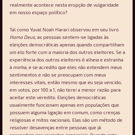
realmente acontece nesta erupção de vulgaridade
em nosso espaço político?
Tal como Yuval Noah Harari observou em seu livro
Homo Deus
, as pessoas sentem-se ligadas às
eleições democráticas apenas quando compartilham
um elo forte com a maioria dos outros eleitores. Se a
experiência dos outros eleitores é alheia e estranha
à minha, e se acredito que eles não entendem meus
sentimentos e não se preocupam com meus
interesses vitais, então mesmo que eu seja vencido,
em votos, por 100 a 1, não terei a menor razão para
aceitar este veredito. Eleições democráticas
usualmente funcionam apenas em populações que
possuem alguma ligação em comum, como crenças
religiosas e mitos nacionais. Elas são um método de
resolver desavenças entre pessoas que já
concordam nos aspectos essenciais. Quando este