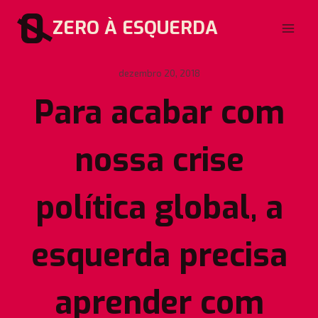
Pular
ZERO À ESQUERDA
para
o
Conteúdo
dezembro 20, 2018
Para acabar com
nossa crise
política global, a
esquerda precisa
aprender com