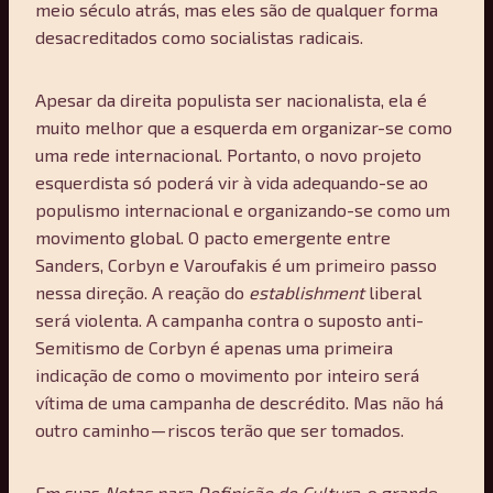
meio século atrás, mas eles são de qualquer forma
desacreditados como socialistas radicais.
Apesar da direita populista ser nacionalista, ela é
muito melhor que a esquerda em organizar-se como
uma rede internacional. Portanto, o novo projeto
esquerdista só poderá vir à vida adequando-se ao
populismo internacional e organizando-se como um
movimento global. O pacto emergente entre
Sanders, Corbyn e Varoufakis é um primeiro passo
nessa direção. A reação do
establishment
liberal
será violenta. A campanha contra o suposto anti-
Semitismo de Corbyn é apenas uma primeira
indicação de como o movimento por inteiro será
vítima de uma campanha de descrédito. Mas não há
outro caminho — riscos terão que ser tomados.
Em suas
Notas para Definição de Cultura
, o grande