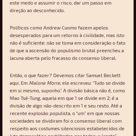
este medo e assumir o risco, dar um passo em
direção ao desconhecido.
Políticos como Andrew Cuomo fazem apelos
desesperados para um retorno à civilidade, mas isto
não é suficiente: não se toma em consideração o fato
de que a ascensão do populismo brutal preencheu a
lacuna aberta pelo fracasso do consenso liberal.
Então, o que fazer? Devemos citar Samuel Beckett
aqui. Em
Malone Morre
, ele escreveu: “Tudo se divide
em si mesmo, suponho.” A divisão básica não é, como
Mao Tsé-Tung, aquela em que 1 se divide em 2; é a
divisão de algo não-descrito em 1 e seu resto. Até a
recente explosão populista, o “um” em que nossas
sociedades se dividiram foi o consenso liberal com
respeito aos costumes silenciosos estabelecidos de
luta democrática partilhados por todos; o “resto”