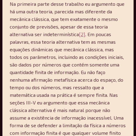
Na primeira parte desse trabalho eu argumento que
há uma outra teoria, parecida mas diferente da
mecânica clássica, que tem exatamente o mesmo
conjunto de previsões, apesar de essa teoria
alternativa ser indeterminística
[2]
. Em poucas
palavras, essa teoria alternativa tem as mesmas
equações dinâmicas que mecânica clássica, mas
todos os parâmetros, incluindo as condições iniciais,
são dados por números que contém somente uma
quantidade finita de informação. Eu não faço
nenhuma afirmação metafísica acerca do espaço, do
tempo ou dos números, mas ressalto que a
matemática usada na prática é sempre finita. Nas
seções III-V eu argumento que essa mecânica
clássica alternativa é mais natural porque não
assume a existência de informação inacessível. Uma
forma de se defender a limitação da física a números
com informação finita é que qualquer volume finito