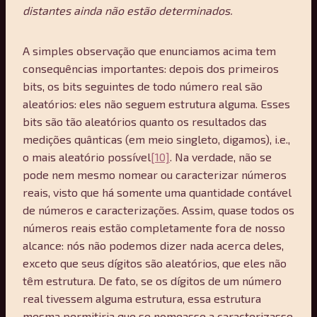
distantes ainda não estão determinados.
A simples observação que enunciamos acima tem
consequências importantes: depois dos primeiros
bits, os bits seguintes de todo número real são
aleatórios: eles não seguem estrutura alguma. Esses
bits são tão aleatórios quanto os resultados das
medições quânticas (em meio singleto, digamos), i.e.,
o mais aleatório possível
[10]
. Na verdade, não se
pode nem mesmo nomear ou caracterizar números
reais, visto que há somente uma quantidade contável
de números e caracterizações. Assim, quase todos os
números reais estão completamente fora de nosso
alcance: nós não podemos dizer nada acerca deles,
exceto que seus dígitos são aleatórios, que eles não
têm estrutura. De fato, se os dígitos de um número
real tivessem alguma estrutura, essa estrutura
mesma permitiria que se nomeasse a caracterizasse