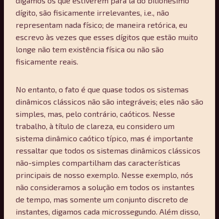
digamos os que estiverem para lá do bilionésimo
dígito, são fisicamente irrelevantes, i.e., não
representam nada físico; de maneira retórica, eu
escrevo às vezes que esses dígitos que estão muito
longe não tem existência física ou não são
fisicamente reais.
No entanto, o fato é que quase todos os sistemas
dinâmicos clássicos não são integráveis; eles não são
simples, mas, pelo contrário, caóticos. Nesse
trabalho, à título de clareza, eu considero um
sistema dinâmico caótico típico, mas é importante
ressaltar que todos os sistemas dinâmicos clássicos
não-simples compartilham das características
principais de nosso exemplo. Nesse exemplo, nós
não consideramos a solução em todos os instantes
de tempo, mas somente um conjunto discreto de
instantes, digamos cada microssegundo. Além disso,