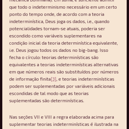
que todo o indeterminismo necessário em um certo
ponto do tempo onde, de acordo com a teoria
indeterminística, Deus joga os dados, i.e., quando
potencialidades tornam-se atuais, poderia ser
escondido como variáveis suplementares na
condição inicial da teoria determinística equivalente,
i.e. Deus jogou todos os dados no big-bang. Isso
fecha o círculo: teorias determinísticas são
equivalentes a teorias indeterminísticas alternativas
em que números reais são substituídos por números
de informação finita
[3]
, e teorias indeterminísticas
podem ser suplementadas por variáveis adicionais
escondidas de tal modo que as teorias
suplementadas são determinísticas.
Nas seções VII e VIII a regra elaborada acima para
suplementar teorias indeterminísticas é ilustrada na