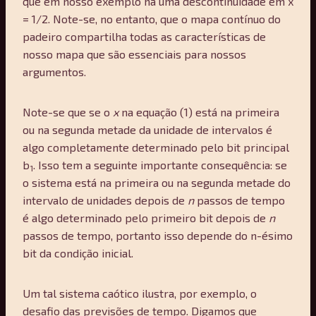
que em nosso exemplo há uma descontinuidade em x
= 1/2. Note-se, no entanto, que o mapa contínuo do
padeiro compartilha todas as características de
nosso mapa que são essenciais para nossos
argumentos.
Note-se que se o
x
na equação (1) está na primeira
ou na segunda metade da unidade de intervalos é
algo completamente determinado pelo bit principal
b
. Isso tem a seguinte importante consequência: se
1
o sistema está na primeira ou na segunda metade do
intervalo de unidades depois de
n
passos de tempo
é algo determinado pelo primeiro bit depois de
n
passos de tempo, portanto isso depende do n-ésimo
bit da condição inicial.
Um tal sistema caótico ilustra, por exemplo, o
desafio das previsões de tempo. Digamos que