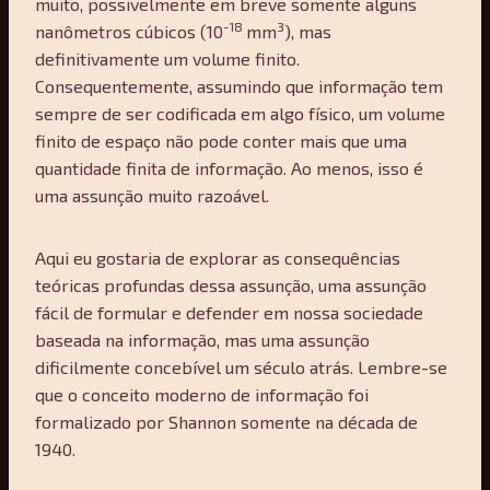
muito, possivelmente em breve somente alguns
-18
3
nanômetros cúbicos (10
mm
), mas
definitivamente um volume finito.
Consequentemente, assumindo que informação tem
sempre de ser codificada em algo físico, um volume
finito de espaço não pode conter mais que uma
quantidade finita de informação. Ao menos, isso é
uma assunção muito razoável.
Aqui eu gostaria de explorar as consequências
teóricas profundas dessa assunção, uma assunção
fácil de formular e defender em nossa sociedade
baseada na informação, mas uma assunção
dificilmente concebível um século atrás. Lembre-se
que o conceito moderno de informação foi
formalizado por Shannon somente na década de
1940.