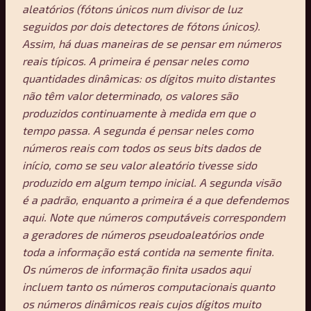
aleatórios (fótons únicos num divisor de luz
seguidos por dois detectores de fótons únicos).
Assim, há duas maneiras de se pensar em números
reais típicos. A primeira é pensar neles como
quantidades dinâmicas: os dígitos muito distantes
não têm valor determinado, os valores são
produzidos continuamente à medida em que o
tempo passa. A segunda é pensar neles como
números reais com todos os seus bits dados de
início, como se seu valor aleatório tivesse sido
produzido em algum tempo inicial. A segunda visão
é a padrão, enquanto a primeira é a que defendemos
aqui. Note que números computáveis correspondem
a geradores de números pseudoaleatórios onde
toda a informação está contida na semente finita.
Os números de informação finita usados aqui
incluem tanto os números computacionais quanto
os números dinâmicos reais cujos dígitos muito