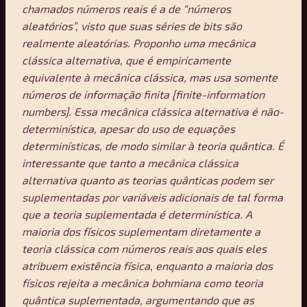
chamados números reais é a de “números
aleatórios”, visto que suas séries de bits são
realmente aleatórias. Proponho uma mecânica
clássica alternativa, que é empiricamente
equivalente à mecânica clássica, mas usa somente
números de informação finita [finite-information
numbers]. Essa mecânica clássica alternativa é não-
determinística, apesar do uso de equações
determinísticas, de modo similar à teoria quântica. É
interessante que tanto a mecânica clássica
alternativa quanto as teorias quânticas podem ser
suplementadas por variáveis adicionais de tal forma
que a teoria suplementada é determinística. A
maioria dos físicos suplementam diretamente a
teoria clássica com números reais aos quais eles
atribuem existência física, enquanto a maioria dos
físicos rejeita a mecânica bohmiana como teoria
quântica suplementada, argumentando que as