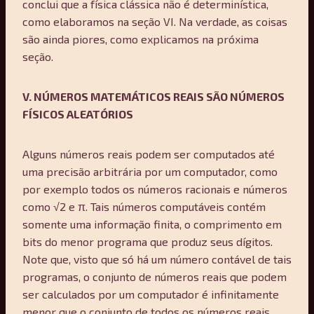
conclui que a física clássica não é determinística,
como elaboramos na seção VI. Na verdade, as coisas
são ainda piores, como explicamos na próxima
seção.
V. NÚMEROS MATEMÁTICOS REAIS SÃO NÚMEROS
FÍSICOS ALEATÓRIOS
Alguns números reais podem ser computados até
uma precisão arbitrária por um computador, como
por exemplo todos os números racionais e números
como √2 e π. Tais números computáveis contém
somente uma informação finita, o comprimento em
bits do menor programa que produz seus dígitos.
Note que, visto que só há um número contável de tais
programas, o conjunto de números reais que podem
ser calculados por um computador é infinitamente
menor que o conjunto de todos os números reais.