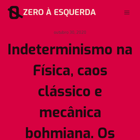
Pular
ZERO À ESQUERDA
para
o
Conteúdo
outubro 30, 2020
Indeterminismo na
Física, caos
clássico e
mecânica
bohmiana. Os