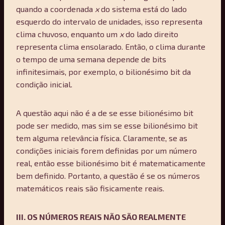
quando a coordenada
x
do sistema está do lado
esquerdo do intervalo de unidades, isso representa
clima chuvoso, enquanto um
x
do lado direito
representa clima ensolarado. Então, o clima durante
o tempo de uma semana depende de bits
infinitesimais, por exemplo, o bilionésimo bit da
condição inicial.
A questão aqui não é a de se esse bilionésimo bit
pode ser medido, mas sim se esse bilionésimo bit
tem alguma relevância física. Claramente, se as
condições iniciais forem definidas por um número
real, então esse bilionésimo bit é matematicamente
bem definido. Portanto, a questão é se os números
matemáticos reais são fisicamente reais.
III. OS NÚMEROS REAIS NÃO SÃO REALMENTE