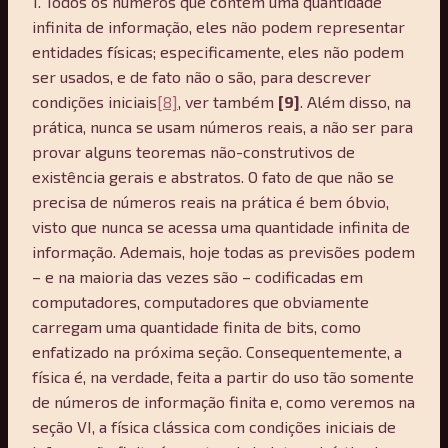
1. Todos os números que contém uma quantidade
infinita de informação, eles não podem representar
entidades físicas; especificamente, eles não podem
ser usados, e de fato não o são, para descrever
condições iniciais
[8]
, ver também
[9]
. Além disso, na
prática, nunca se usam números reais, a não ser para
provar alguns teoremas não-construtivos de
existência gerais e abstratos. O fato de que não se
precisa de números reais na prática é bem óbvio,
visto que nunca se acessa uma quantidade infinita de
informação. Ademais, hoje todas as previsões podem
– e na maioria das vezes são – codificadas em
computadores, computadores que obviamente
carregam uma quantidade finita de bits, como
enfatizado na próxima seção. Consequentemente, a
física é, na verdade, feita a partir do uso tão somente
de números de informação finita e, como veremos na
seção VI, a física clássica com condições iniciais de