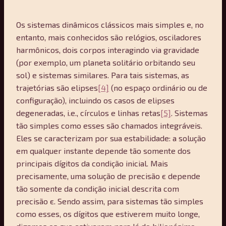
Os sistemas dinâmicos clássicos mais simples e, no
entanto, mais conhecidos são relógios, osciladores
harmônicos, dois corpos interagindo via gravidade
(por exemplo, um planeta solitário orbitando seu
sol) e sistemas similares. Para tais sistemas, as
trajetórias são elipses
[4]
(no espaço ordinário ou de
configuração), incluindo os casos de elipses
degeneradas, i.e., círculos e linhas retas
[5]
. Sistemas
tão simples como esses são chamados integráveis.
Eles se caracterizam por sua estabilidade: a solução
em qualquer instante depende tão somente dos
principais dígitos da condição inicial. Mais
precisamente, uma solução de precisão є depende
tão somente da condição inicial descrita com
precisão є. Sendo assim, para sistemas tão simples
como esses, os dígitos que estiverem muito longe,