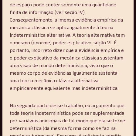
de espaço pode conter somente uma quantidade
finita de informação (ver seção IV).
Consequentemente, a imensa evidência empírica da
mecânica clássica se aplica igualmente à teoria
indeterminística alternativa. A teoria alternativa tem
o mesmo (enorme) poder explicativo, seção VI. É,
portanto, incorreto dizer que a evidência empírica e
o poder explicativo da mecânica clássica sustentam
uma visão de mundo determinística, visto que o
mesmo corpo de evidências igualmente sustenta
uma teoria mecânica clássica alternativa
empiricamente equivalente mas indeterminística.
Na segunda parte desse trabalho, eu argumento que
toda teoria indeterminística pode ser suplementada
por variáveis adicionais de tal modo que ela se torne
determinística (da mesma forma como se faz na
mecânica bohmiana). Em suma, é suficiente admitir