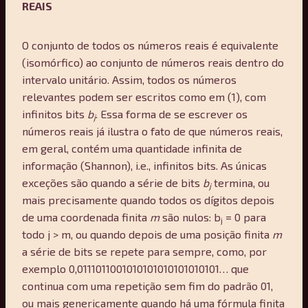
REAIS
O conjunto de todos os números reais é equivalente
(isomórfico) ao conjunto de números reais dentro do
intervalo unitário. Assim, todos os números
relevantes podem ser escritos como em (1), com
infinitos bits
b
. Essa forma de se escrever os
j
números reais já ilustra o fato de que números reais,
em geral, contém uma quantidade infinita de
informação (Shannon), i.e., infinitos bits. As únicas
exceções são quando a série de bits
b
termina, ou
j
mais precisamente quando todos os dígitos depois
de uma coordenada finita
m
são nulos: b
= 0 para
j
todo j > m, ou quando depois de uma posição finita
m
a série de bits se repete para sempre, como, por
exemplo 0,0111011001010101010101010101… que
continua com uma repetição sem fim do padrão 01,
ou mais genericamente quando há uma fórmula finita