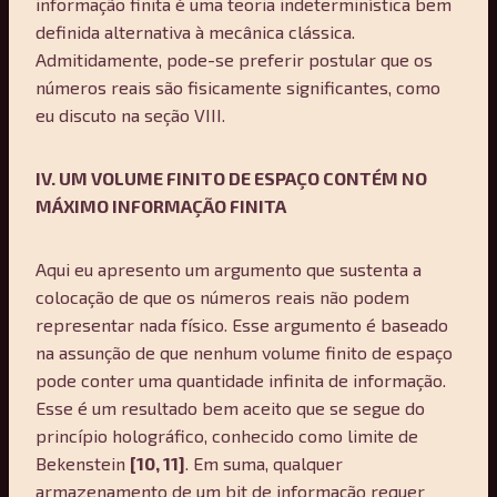
informação finita é uma teoria indeterminística bem
definida alternativa à mecânica clássica.
Admitidamente, pode-se preferir postular que os
números reais são fisicamente significantes, como
eu discuto na seção VIII.
IV. UM VOLUME FINITO DE ESPAÇO CONTÉM NO
MÁXIMO INFORMAÇÃO FINITA
Aqui eu apresento um argumento que sustenta a
colocação de que os números reais não podem
representar nada físico. Esse argumento é baseado
na assunção de que nenhum volume finito de espaço
pode conter uma quantidade infinita de informação.
Esse é um resultado bem aceito que se segue do
princípio holográfico, conhecido como limite de
Bekenstein
[10, 11]
. Em suma, qualquer
armazenamento de um bit de informação requer