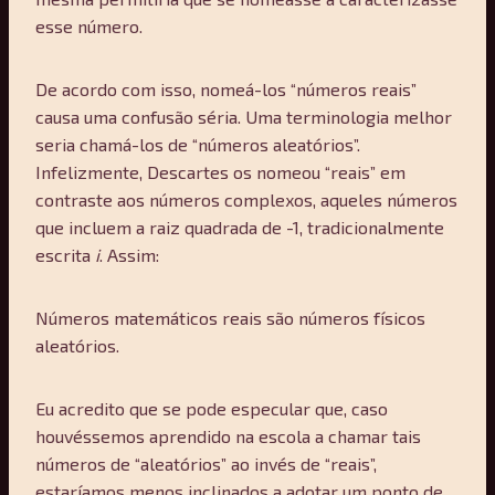
esse número.
De acordo com isso, nomeá-los “números reais”
causa uma confusão séria. Uma terminologia melhor
seria chamá-los de “números aleatórios”.
Infelizmente, Descartes os nomeou “reais” em
contraste aos números complexos, aqueles números
que incluem a raiz quadrada de -1, tradicionalmente
escrita
i
. Assim:
Números matemáticos reais são números físicos
aleatórios.
Eu acredito que se pode especular que, caso
houvéssemos aprendido na escola a chamar tais
números de “aleatórios” ao invés de “reais”,
estaríamos menos inclinados a adotar um ponto de