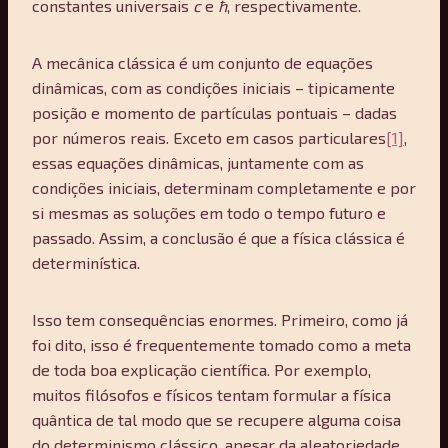
constantes universais
c
e
ħ
, respectivamente.
A mecânica clássica é um conjunto de equações
dinâmicas, com as condições iniciais – tipicamente
posição e momento de partículas pontuais – dadas
por números reais. Exceto em casos particulares
[1]
,
essas equações dinâmicas, juntamente com as
condições iniciais, determinam completamente e por
si mesmas as soluções em todo o tempo futuro e
passado. Assim, a conclusão é que a física clássica é
determinística.
Isso tem consequências enormes. Primeiro, como já
foi dito, isso é frequentemente tomado como a meta
de toda boa explicação científica. Por exemplo,
muitos filósofos e físicos tentam formular a física
quântica de tal modo que se recupere alguma coisa
do determinismo clássico, apesar da aleatoriedade