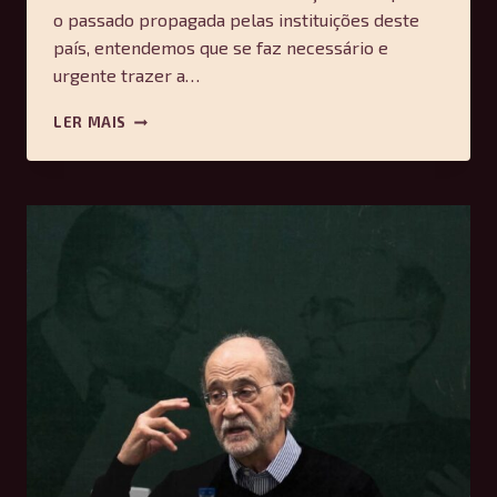
o passado propagada pelas instituições deste
país, entendemos que se faz necessário e
urgente trazer a…
CHAMADA:
LER MAIS
DOSSIÊ
#64