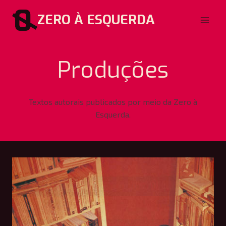
Pular
ZERO À ESQUERDA
para
o
Conteúdo
Produções
Textos autorais publicados por meio da Zero à
Esquerda.