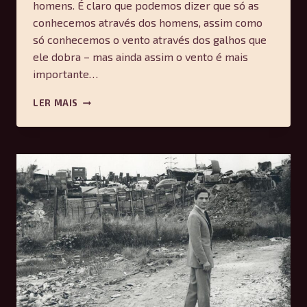
homens. É claro que podemos dizer que só as
conhecemos através dos homens, assim como
só conhecemos o vento através dos galhos que
ele dobra – mas ainda assim o vento é mais
importante…
LIBERTANDO
LER MAIS
O
PENSAMENTO
DOS
PENSADORES
–
GABRIEL
TUPINAMBÁ