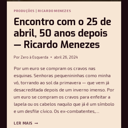
PRODUÇÕES
|
RICARDO MENEZES
Encontro com o 25 de
abril, 50 anos depois
— Ricardo Menezes
Por
Zero à Esquerda
abril 26, 2024
Por um euro se compram os cravos nas
esquinas. Senhoras pequenininhas como minha
vó, torrando ao sol da primavera — que vem já
desacreditada depois de um inverno imenso. Por
um euro se compram os cravos para enfeitar a
lapela ou os cabelos naquilo que já é um símbolo
e um desfile cívico. Os ex-combatentes,…
ENCONTRO
LER MAIS
COM