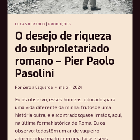
LUCAS BERTOLO
|
PRODUÇÕES
O desejo de riqueza
do subproletariado
romano – Pier Paolo
Pasolini
Por
Zero à Esquerda
maio 1, 2024
Eu os observo, esses homens, educadospara
uma vida diferente da minha: frutosde uma
história outra, e encontradosquase irmãos, aqui,
na última formahistórica de Roma. Eu os
observo: todostêm um ar de vaqueiro
adormecidoarmado com uma faca; e seus