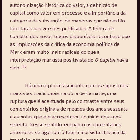
autonomização histórica do valor, a definição de
capital como valor em processo e a importância da
categoria da subsunção, de maneiras que não estão
tão claras nas versões publicadas. A leitura de
Camatte dos novos textos disponíveis reconhece que
as implicações da crítica da economia política de
Marx eram muito mais radicais do que a
interpretação marxista positivista de
O Capital
havia
[13]
sido.
Há uma ruptura fascinante com as suposições
marxistas tradicionais na obra de Camatte, uma
ruptura que é acentuada pelo contraste entre seus
comentários originais de meados dos anos sessenta
e as notas que ele acrescentou no início dos anos
setenta. Nesse sentido, enquanto os comentários
anteriores se agarram à teoria marxista clássica da
transição, nas notas posteriores vemos as