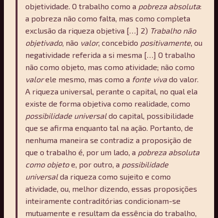
objetividade. O trabalho como a
pobreza absoluta
:
a pobreza não como falta, mas como completa
exclusão da riqueza objetiva […] 2)
Trabalho não
objetivado
, não
valor
, concebido
positivamente
, ou
negatividade referida a si mesma […] O trabalho
não como objeto, mas como atividade; não como
valor
ele mesmo, mas como a
fonte viva
do valor.
A riqueza universal, perante o capital, no qual ela
existe de forma objetiva como realidade, como
possibilidade universal
do capital, possibilidade
que se afirma enquanto tal na ação. Portanto, de
nenhuma maneira se contradiz a proposição de
que o trabalho é, por um lado, a
pobreza absoluta
como objeto
e, por outro, a
possibilidade
universal
da riqueza como sujeito e como
atividade, ou, melhor dizendo, essas proposições
inteiramente contraditórias condicionam-se
mutuamente e resultam da essência do trabalho,