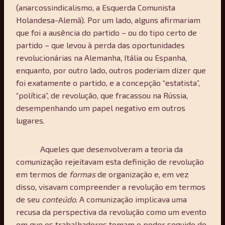
(anarcossindicalismo, a Esquerda Comunista
Holandesa-Alemã). Por um lado, alguns afirmariam
que foi a ausência do partido – ou do tipo certo de
partido – que levou à perda das oportunidades
revolucionárias na Alemanha, Itália ou Espanha,
enquanto, por outro lado, outros poderiam dizer que
foi exatamente o partido, e a concepção “estatista”,
“política”, de revolução, que fracassou na Rússia,
desempenhando um papel negativo em outros
lugares.
Aqueles que desenvolveram a teoria da
comunização rejeitavam esta definição de revolução
em termos de
formas
de organização e, em vez
disso, visavam compreender a revolução em termos
de seu
conteúdo
. A comunização implicava uma
recusa da perspectiva da revolução como um evento
em que os trabalhadores tomam o poder seguido de