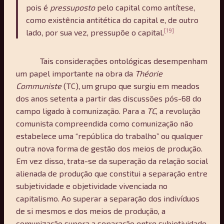
pois é
pressuposto
pelo capital como antítese,
como existência antitética do capital e, de outro
[19]
lado, por sua vez, pressupõe o capital.
Tais considerações ontológicas desempenham
um papel importante na obra da
Théorie
Communiste
(TC), um grupo que surgiu em meados
dos anos setenta a partir das discussões pós-68 do
campo ligado à comunização. Para a
TC
, a revolução
comunista compreendida como comunização não
estabelece uma “república do trabalho” ou qualquer
outra nova forma de gestão dos meios de produção.
Em vez disso, trata-se da superação da relação social
alienada de produção que constitui a separação entre
subjetividade e objetividade vivenciada no
capitalismo. Ao superar a separação dos indivíduos
de si mesmos e dos meios de produção, a
comunização supera a separação entre subjetividade