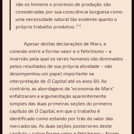
não os homens o processo de produção, são
consideradas por sua consciência burguesa como
uma necessidade natural tão evidente quanto o
[4]
próprio trabalho produtivo.
Apesar destas declarações de Marx, a
conexão entre a forma-valor e o fetichismo – a
inversão pela qual os seres humanos são dominados
pelos resultados de sua própria atividade – não
desempenhou um papel importante na
interpretação de
O Capital
até os anos 60. Ao
contrário, as abordagens da “economia de Marx”
enfatizaram a argumentação aparentemente
simples das duas primeiras seções do primeiro
capítulo de
O Capital
, em que o trabalho é
identificado como estando por trás do valor das
mercadorias. As duas seções posteriores deste
capítulo – sobre forma-valor e fetichismo – foram