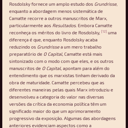
Rosdolsky fornece um amplo estudo dos
Grundrisse
,
enquanto a abordagem menos sistemática de
Camatte recorre a outros manuscritos de Marx,
particularmente aos
Resultados
. Embora Camatte
[12]
reconheça os méritos do livro de Rosdolsky,
uma
diferença é que, enquanto Rosdolsky acaba
reduzindo os
Grundrisse
a um mero trabalho
preparatório de
O Capital
, Camatte está mais
sintonizado com o modo com que eles, e os outros
manuscritos de
O Capital
, apontam para além do
entendimento que os marxistas tinham derivado da
obra de maturidade. Camatte percebeu que as
diferentes maneiras pelas quais Marx introduziu e
desenvolveu a categoria do valor nas diversas
versões da crítica da economia política têm um
significado maior do que um aprimoramento
progressivo da exposição. Algumas das abordagens
anteriores evidenciam aspectos como a