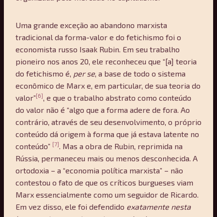
Uma grande exceção ao abandono marxista
tradicional da forma-valor e do fetichismo foi o
economista russo Isaak Rubin. Em seu trabalho
pioneiro nos anos 20, ele reconheceu que “[a] teoria
do fetichismo é,
per se
, a base de todo o sistema
econômico de Marx e, em particular, de sua teoria do
[6]
valor”
, e que o trabalho abstrato como conteúdo
do valor não é “algo que a forma adere de fora. Ao
contrário, através de seu desenvolvimento, o próprio
conteúdo dá origem à forma que já estava latente no
[7]
conteúdo”
. Mas a obra de Rubin, reprimida na
Rússia, permaneceu mais ou menos desconhecida. A
ortodoxia – a “economia política marxista” – não
contestou o fato de que os críticos burgueses viam
Marx essencialmente como um seguidor de Ricardo.
Em vez disso, ele foi defendido
exatamente nesta