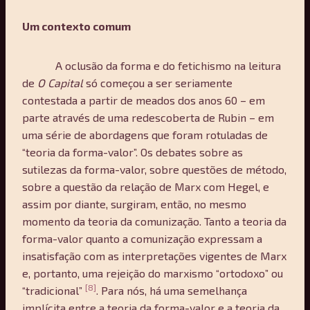
Um contexto comum
A oclusão da forma e do fetichismo na leitura
de
O Capital
só começou a ser seriamente
contestada a partir de meados dos anos 60 – em
parte através de uma redescoberta de Rubin – em
uma série de abordagens que foram rotuladas de
“teoria da forma-valor”. Os debates sobre as
sutilezas da forma-valor, sobre questões de método,
sobre a questão da relação de Marx com Hegel, e
assim por diante, surgiram, então, no mesmo
momento da teoria da comunização. Tanto a teoria da
forma-valor quanto a comunização expressam a
insatisfação com as interpretações vigentes de Marx
e, portanto, uma rejeição do marxismo “ortodoxo” ou
[8]
“tradicional”
. Para nós, há uma semelhança
implícita entre a teoria da forma-valor e a teoria da