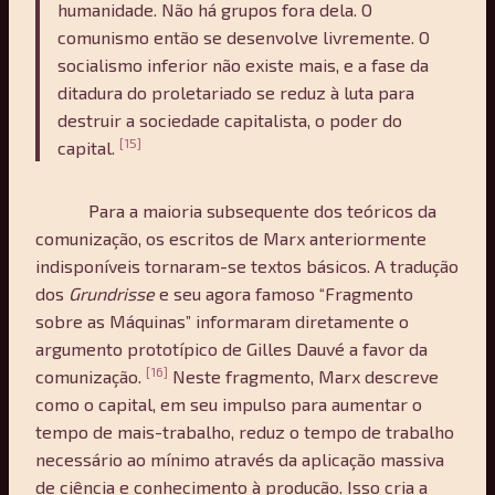
humanidade. Não há grupos fora dela. O
comunismo então se desenvolve livremente. O
socialismo inferior não existe mais, e a fase da
ditadura do proletariado se reduz à luta para
destruir a sociedade capitalista, o poder do
[15]
capital.
Para a maioria subsequente dos teóricos da
comunização, os escritos de Marx anteriormente
indisponíveis tornaram-se textos básicos. A tradução
dos
Grundrisse
e seu agora famoso “Fragmento
sobre as Máquinas” informaram diretamente o
argumento prototípico de Gilles Dauvé a favor da
[16]
comunização.
Neste fragmento, Marx descreve
como o capital, em seu impulso para aumentar o
tempo de mais-trabalho, reduz o tempo de trabalho
necessário ao mínimo através da aplicação massiva
de ciência e conhecimento à produção. Isso cria a