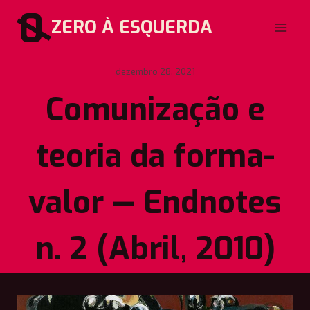
Pular
ZERO À ESQUERDA
para
o
Conteúdo
dezembro 28, 2021
Comunização e
teoria da forma-
valor — Endnotes
n. 2 (Abril, 2010)