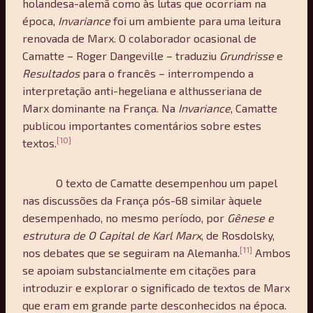
holandesa-alemã como às lutas que ocorriam na
época,
Invariance
foi um ambiente para uma leitura
renovada de Marx. O colaborador ocasional de
Camatte – Roger Dangeville – traduziu
Grundrisse
e
Resultados
para o francês – interrompendo a
interpretação anti-hegeliana e althusseriana de
Marx dominante na França. Na
Invariance
, Camatte
publicou importantes comentários sobre estes
[10]
textos.
O texto de Camatte desempenhou um papel
nas discussões da França pós-68 similar àquele
desempenhado, no mesmo período, por
Gênese e
estrutura de O Capital de Karl Marx
, de Rosdolsky,
[11]
nos debates que se seguiram na Alemanha.
Ambos
se apoiam substancialmente em citações para
introduzir e explorar o significado de textos de Marx
que eram em grande parte desconhecidos na época.