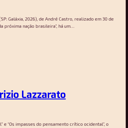
(SP: Galáxia, 2026), de André Castro, realizado em 30 de
da próxima nação brasileira”, há um…
rizio Lazzarato
” e “Os impasses do pensamento crítico ocidental”, o