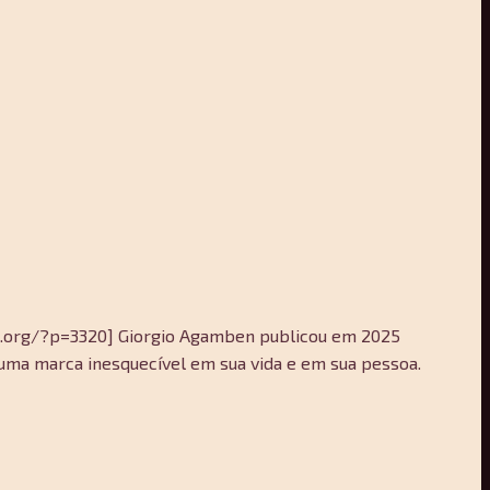
logs.org/?p=3320] Giorgio Agamben publicou em 2025
m uma marca inesquecível em sua vida e em sua pessoa.