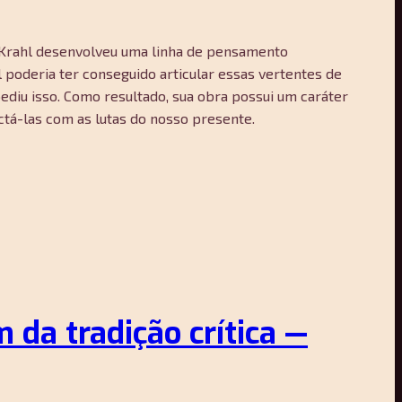
s, Krahl desenvolveu uma linha de pensamento
l poderia ter conseguido articular essas vertentes de
ediu isso. Como resultado, sua obra possui um caráter
tá-las com as lutas do nosso presente.
 da tradição crítica —