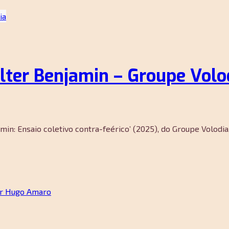
alter Benjamin – Groupe Volo
amin: Ensaio coletivo contra-feérico’ (2025), do Groupe Volodia