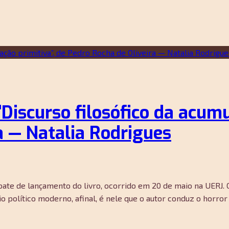
Discurso filosófico da acumu
a — Natalia Rodrigues
bate de lançamento do livro, ocorrido em 20 de maio na UERJ.
io político moderno, afinal, é nele que o autor conduz o horro