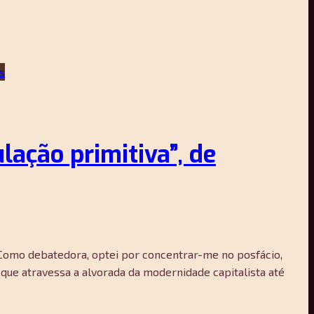
lação primitiva”, de
 Como debatedora, optei por concentrar-me no posfácio,
r que atravessa a alvorada da modernidade capitalista até