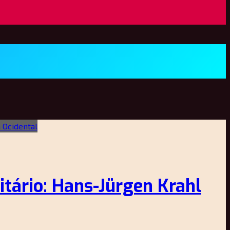
itário: Hans-Jürgen Krahl