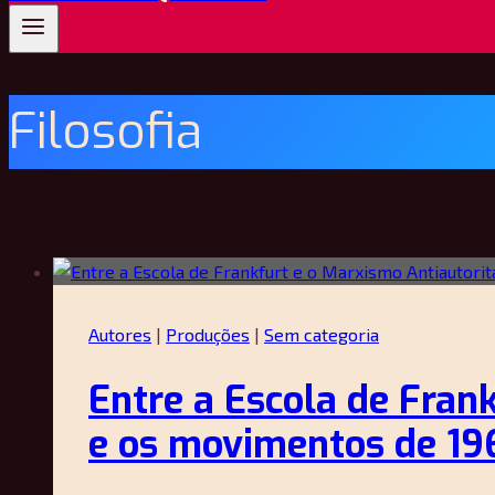
Filosofia
Autores
|
Produções
|
Sem categoria
Entre a Escola de Fran
e os movimentos de 19