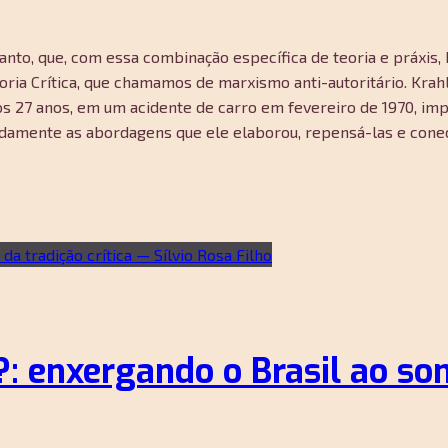
rtanto, que, com essa combinação específica de teoria e práxi
oria Crítica, que chamamos de marxismo anti-autoritário. Krah
s 27 anos, em um acidente de carro em fevereiro de 1970, imp
damente as abordagens que ele elaborou, repensá-las e conec
 enxergando o Brasil ao som