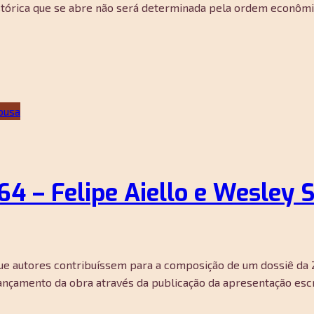
istórica que se abre não será determinada pela ordem econômi
4 – Felipe Aiello e Wesley 
que autores contribuíssem para a composição de um dossiê da
o lançamento da obra através da publicação da apresentação esc