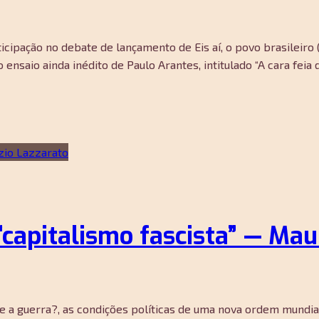
ticipação no debate de lançamento de Eis aí, o povo brasileiro 
saio ainda inédito de Paulo Arantes, intitulado “A cara feia 
“capitalismo fascista” — Mau
e a guerra?, as condições políticas de uma nova ordem mundial