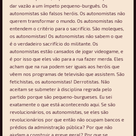
dar vazão a um ímpeto pequeno-burguês. Os
autonomistas são falsos heróis. Os autonomistas não
querem transformar o mundo. Os autonomistas não
entendem o critério para o sacrifício. São moleques,
os autonomistas! Os autonomistas não sabem o que
é o verdadeiro sacrifício do militante. Os
autonomistas estão cansados de jogar videogame, e
é por isso que eles vão para a rua fazer merda. Eles
acham que na rua podem ser iguais aos heróis que
vêem nos programas de televisão que assistem. São
fetichistas, os autonomistas! Derrotistas. Não
aceitam se submeter à disciplina regrada pelo
partido porque são pequeno-burgueses. Eu sei
exatamente o que está acontecendo aqui. Se são
revolucionários, os autonomistas, se eles são
revolucionários por que então não ocupam bancos e
prédios da administração pública? Por que não
ajudam a construir a greve geral? Por que se