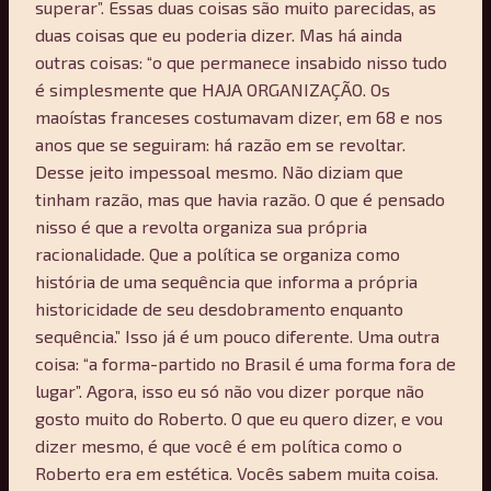
superar”. Essas duas coisas são muito parecidas, as
duas coisas que eu poderia dizer. Mas há ainda
outras coisas: “o que permanece insabido nisso tudo
é simplesmente que HAJA ORGANIZAÇÃO. Os
maoístas franceses costumavam dizer, em 68 e nos
anos que se seguiram: há razão em se revoltar.
Desse jeito impessoal mesmo. Não diziam que
tinham razão, mas que havia razão. O que é pensado
nisso é que a revolta organiza sua própria
racionalidade. Que a política se organiza como
história de uma sequência que informa a própria
historicidade de seu desdobramento enquanto
sequência.” Isso já é um pouco diferente. Uma outra
coisa: “a forma-partido no Brasil é uma forma fora de
lugar”. Agora, isso eu só não vou dizer porque não
gosto muito do Roberto. O que eu quero dizer, e vou
dizer mesmo, é que você é em política como o
Roberto era em estética. Vocês sabem muita coisa.