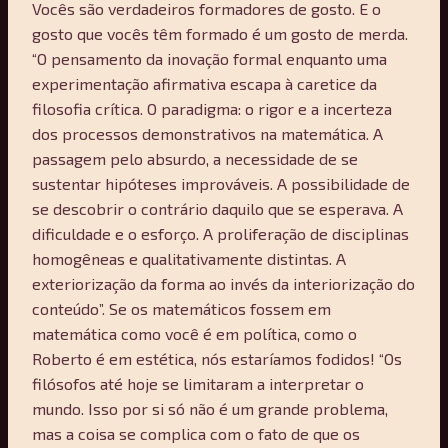
Vocês são verdadeiros formadores de gosto. E o
gosto que vocês têm formado é um gosto de merda.
“O pensamento da inovação formal enquanto uma
experimentação afirmativa escapa à caretice da
filosofia crítica. O paradigma: o rigor e a incerteza
dos processos demonstrativos na matemática. A
passagem pelo absurdo, a necessidade de se
sustentar hipóteses improváveis. A possibilidade de
se descobrir o contrário daquilo que se esperava. A
dificuldade e o esforço. A proliferação de disciplinas
homogêneas e qualitativamente distintas. A
exteriorização da forma ao invés da interiorização do
conteúdo”. Se os matemáticos fossem em
matemática como você é em política, como o
Roberto é em estética, nós estaríamos fodidos! “Os
filósofos até hoje se limitaram a interpretar o
mundo. Isso por si só não é um grande problema,
mas a coisa se complica com o fato de que os