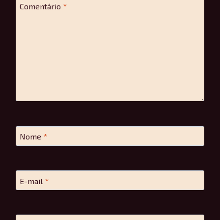
Comentário
*
Nome
*
E-mail
*