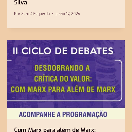
Silva
Por
Zero à Esquerda
junho 17, 2024
Com Marx para além de Marx: