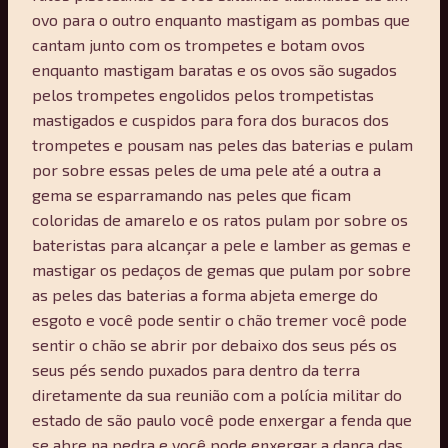
ovo para o outro enquanto mastigam as pombas que
cantam junto com os trompetes e botam ovos
enquanto mastigam baratas e os ovos são sugados
pelos trompetes engolidos pelos trompetistas
mastigados e cuspidos para fora dos buracos dos
trompetes e pousam nas peles das baterias e pulam
por sobre essas peles de uma pele até a outra a
gema se esparramando nas peles que ficam
coloridas de amarelo e os ratos pulam por sobre os
bateristas para alcançar a pele e lamber as gemas e
mastigar os pedaços de gemas que pulam por sobre
as peles das baterias a forma abjeta emerge do
esgoto e você pode sentir o chão tremer você pode
sentir o chão se abrir por debaixo dos seus pés os
seus pés sendo puxados para dentro da terra
diretamente da sua reunião com a polícia militar do
estado de são paulo você pode enxergar a fenda que
se abre na pedra e você pode enxergar a dança das