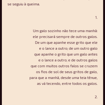
se seguiu à queima.
1.
Um galo sozinho não tece uma manhã:
ele precisará sempre de outros galos.
De um que apanhe esse grito que ele
e o lance a outro; de um outro galo
que apanhe o grito que um galo antes
e o lance a outro; e de outros galos
que com muitos outros falos se cruzem
os fios de sol de seus gritos de galo,
para que a manhã, desde uma teia tênue,
as vá tecendo, entre todos os galos.
2.