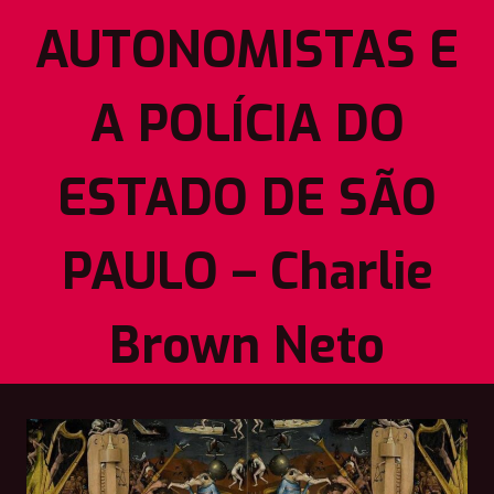
AUTONOMISTAS E
A POLÍCIA DO
ESTADO DE SÃO
PAULO – Charlie
Brown Neto