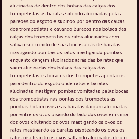
alucinadas de dentro dos bolsos das calças dos
trompetistas as baratas subindo alucinadas pelas
paredes do esgoto e subindo por dentro das calças
dos trompetistas e cavando buracos nos bolsos das
calças dos trompetistas os ratos alucinados com
saliva escorrendo de suas bocas atrás de baratas
mastigando pombas os ratos mastigando pombas
enquanto dançam alucinados atrás das baratas que
saem alucinadas dos bolsos das calças dos
trompetistas os buracos dos trompetes apontados
para dentro do esgoto onde ratos e baratas
alucinadas mastigam pombas vomitadas pelas bocas
dos trompetistas nas pontas dos trompetes as
pombas botam ovos e as baratas dançam alucinadas
por entre os ovos pisando do lado dos ovos em cima
dos ovos chutando os ovos mastigando os ovos os
ratos mastigando as baratas pisoteando os ovos os
ratos pisoteando os ovos saltando alucinados de um