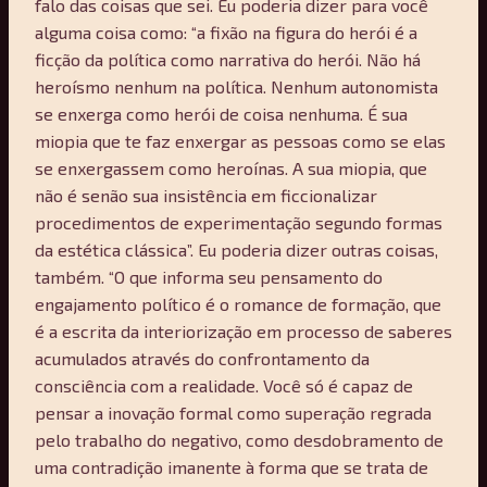
falo das coisas que sei. Eu poderia dizer para você
alguma coisa como: “a fixão na figura do herói é a
ficção da política como narrativa do herói. Não há
heroísmo nenhum na política. Nenhum autonomista
se enxerga como herói de coisa nenhuma. É sua
miopia que te faz enxergar as pessoas como se elas
se enxergassem como heroínas. A sua miopia, que
não é senão sua insistência em ficcionalizar
procedimentos de experimentação segundo formas
da estética clássica”. Eu poderia dizer outras coisas,
também. “O que informa seu pensamento do
engajamento político é o romance de formação, que
é a escrita da interiorização em processo de saberes
acumulados através do confrontamento da
consciência com a realidade. Você só é capaz de
pensar a inovação formal como superação regrada
pelo trabalho do negativo, como desdobramento de
uma contradição imanente à forma que se trata de