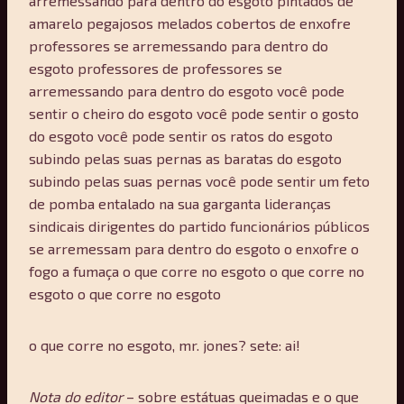
arremessando para dentro do esgoto pintados de
amarelo pegajosos melados cobertos de enxofre
professores se arremessando para dentro do
esgoto professores de professores se
arremessando para dentro do esgoto você pode
sentir o cheiro do esgoto você pode sentir o gosto
do esgoto você pode sentir os ratos do esgoto
subindo pelas suas pernas as baratas do esgoto
subindo pelas suas pernas você pode sentir um feto
de pomba entalado na sua garganta lideranças
sindicais dirigentes do partido funcionários públicos
se arremessam para dentro do esgoto o enxofre o
fogo a fumaça o que corre no esgoto o que corre no
esgoto o que corre no esgoto
o que corre no esgoto, mr. jones? sete: ai!
Nota do editor
– sobre estátuas queimadas e o que