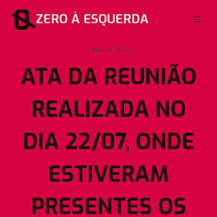
Pular
ZERO À ESQUERDA
para
o
Conteúdo
julho 29, 2021
ATA DA REUNIÃO
REALIZADA NO
DIA 22/07, ONDE
ESTIVERAM
PRESENTES OS