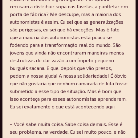
recusam a distribuir sopa nas favelas, a panfletar em
porta de fábrica? Me desculpe, mas a maioria dos
autonomistas é assim. Eu sei que as generalizações
são perigosas, eu sei que há exceções. Mas é fato
que a maioria dos autonomistas está pouco se
fodendo para a transformação real do mundo. São
jovens que ainda não encontraram maneiras menos
destrutivas de dar vazão a um ímpeto pequeno-
burguês sacana. E que, depois que vão presos,
pedem a nossa ajuda! A nossa solidariedade! É óbvio
que não gostaria que nenhum camarada de luta fosse
submetido a esse tipo de situação. Mas é bom que
isso aconteça para esses autonomistas aprenderem.
Eu sei exatamente o que está acontecendo aqui.
– Você sabe muita coisa. Sabe coisa demais. Esse é
seu problema, na verdade. Eu sei muito pouco, e não