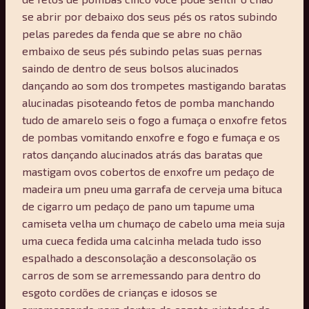
se abrir por debaixo dos seus pés os ratos subindo
pelas paredes da fenda que se abre no chão
embaixo de seus pés subindo pelas suas pernas
saindo de dentro de seus bolsos alucinados
dançando ao som dos trompetes mastigando baratas
alucinadas pisoteando fetos de pomba manchando
tudo de amarelo seis o fogo a fumaça o enxofre fetos
de pombas vomitando enxofre e fogo e fumaça e os
ratos dançando alucinados atrás das baratas que
mastigam ovos cobertos de enxofre um pedaço de
madeira um pneu uma garrafa de cerveja uma bituca
de cigarro um pedaço de pano um tapume uma
camiseta velha um chumaço de cabelo uma meia suja
uma cueca fedida uma calcinha melada tudo isso
espalhado a desconsolação a desconsolação os
carros de som se arremessando para dentro do
esgoto cordões de crianças e idosos se