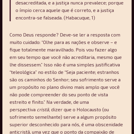
desacreditada, e a justiça nunca prevalece; porque
o ímpio cerca aquele que é correto, e a justiça
encontra-se falseada. (Habacuque, 1)
Como Deus responde? Deve-se ler a resposta com
muito cuidado: “Olhe para as nações e observe – e
fique totalmente maravilhado. Pois vou fazer algo
em seu tempo que você não acreditaria, mesmo que
lhe dissessem.” Isso não é uma simples justificativa
“teleológica” no estilo de “Seja paciente; estranhos
são os caminhos do Senhor; seu sofrimento serve a
um propósito no plano divino mais amplo que você
não pode compreender do seu ponto de vista
estreito e finito.” Na verdade, de uma
perspectiva
cristã
, dizer que o Holocausto (ou
sofrimento semelhante) serve a algum propósito
superior desconhecido para nós, é uma obscenidade
anticristã, uma vez que o ponto da compaixão de