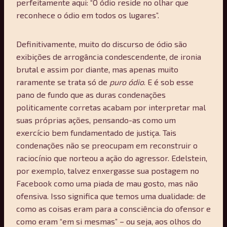
perfeitamente aqui: “O ódio reside no olhar que
reconhece o ódio em todos os lugares”.
Definitivamente, muito do discurso de ódio são
exibições de arrogância condescendente, de ironia
brutal e assim por diante, mas apenas muito
raramente se trata só de
puro ódio
. E é sob esse
pano de fundo que as duras condenações
politicamente corretas acabam por interpretar mal
suas próprias ações, pensando-as como um
exercício bem fundamentado de justiça. Tais
condenações não se preocupam em reconstruir o
raciocínio que norteou a ação do agressor. Edelstein,
por exemplo, talvez enxergasse sua postagem no
Facebook como uma piada de mau gosto, mas não
ofensiva. Isso significa que temos uma dualidade: de
como as coisas eram para a consciência do ofensor e
como eram “em si mesmas” – ou seja, aos olhos do