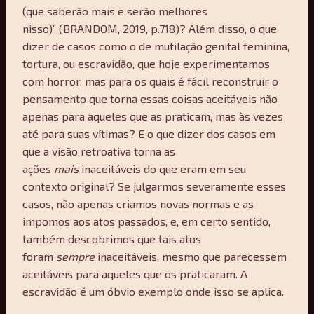
(que saberão mais e serão melhores
nisso)” (BRANDOM, 2019, p.718)? Além disso, o que
dizer de casos como o de mutilação genital feminina,
tortura, ou escravidão, que hoje experimentamos
com horror, mas para os quais é fácil reconstruir o
pensamento que torna essas coisas aceitáveis ​​não
apenas para aqueles que as praticam, mas às vezes
até para suas vítimas? E o que dizer dos casos em
que a visão retroativa torna as
ações
mais
inaceitáveis ​​do que eram em seu
contexto original? Se julgarmos severamente esses
casos, não apenas criamos novas normas e as
impomos aos atos passados, e, em certo sentido,
também descobrimos que tais atos
foram
sempre
inaceitáveis, mesmo que parecessem
aceitáveis ​​para aqueles que os praticaram. A
escravidão é um óbvio exemplo onde isso se aplica.