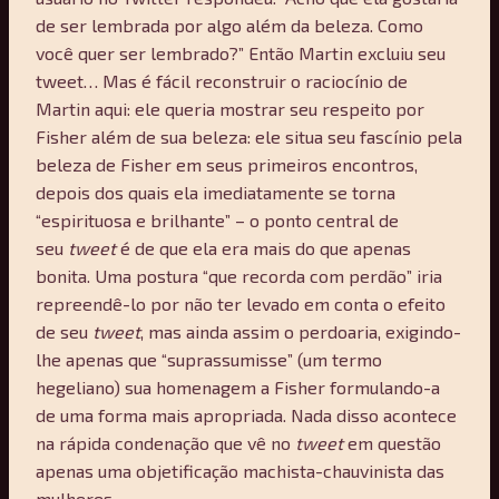
de ser lembrada por algo além da beleza. Como
você quer ser lembrado?” Então Martin excluiu seu
tweet… Mas é fácil reconstruir o raciocínio de
Martin aqui: ele queria mostrar seu respeito por
Fisher além de sua beleza: ele situa seu fascínio pela
beleza de Fisher em seus primeiros encontros,
depois dos quais ela imediatamente se torna
“espirituosa e brilhante” – o ponto central de
seu
tweet
é de que ela era mais do que apenas
bonita. Uma postura “que recorda com perdão” iria
repreendê-lo por não ter levado em conta o efeito
de seu
tweet
, mas ainda assim o perdoaria, exigindo-
lhe apenas que “suprassumisse” (um termo
hegeliano) sua homenagem a Fisher formulando-a
de uma forma mais apropriada. Nada disso acontece
na rápida condenação que vê no
tweet
em questão
apenas uma objetificação machista-chauvinista das
mulheres.