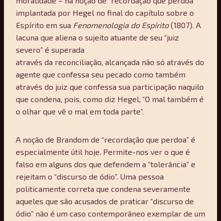
moralidade – na noção de “recordação que perdoa”
implantada por Hegel no final do capítulo sobre o
Espírito em sua
Fenomenologia do Espírito
(1807). A
lacuna que aliena o sujeito atuante de seu “juiz
severo” é superada
através da reconciliação, alcançada não só através do
agente que confessa seu pecado como também
através do juiz que confessa sua participação naquilo
que condena, pois, como diz Hegel, “O mal também é
o olhar que vê o mal em toda parte”.
A noção de Brandom de “recordação que perdoa” é
especialmente útil hoje. Permite-nos ver o que é
falso em alguns dos que defendem a “tolerância” e
rejeitam o “discurso de ódio”. Uma pessoa
politicamente correta que condena severamente
aqueles que são acusados ​​de praticar “discurso de
ódio” não é um caso contemporâneo exemplar de um