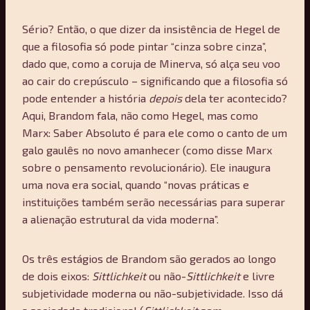
Sério? Então, o que dizer da insistência de Hegel de
que a filosofia só pode pintar “cinza sobre cinza”,
dado que, como a coruja de Minerva, só alça seu voo
ao cair do crepúsculo – significando que a filosofia só
pode entender a história
depois
dela ter acontecido?
Aqui, Brandom fala, não como Hegel, mas como
Marx: Saber Absoluto é para ele como o canto de um
galo gaulês no novo amanhecer (como disse Marx
sobre o pensamento revolucionário). Ele inaugura
uma nova era social, quando “novas práticas e
instituições também serão necessárias para superar
a alienação estrutural da vida moderna”.
Os três estágios de Brandom são gerados ao longo
de dois eixos:
Sittlichkeit
ou não-
Sittlichkeit
e livre
subjetividade moderna ou não-subjetividade. Isso dá