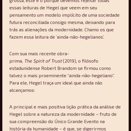
grossa, este é o porquê devemos rejeitar todas
essas leituras de Hegel que veem em seu
pensamento um modelo implícito de uma sociedade
futura reconciliada consigo mesma, deixando para
trás as alienações da modernidade. Chamo os que
fazem essa leitura de ‘ainda-não-hegelianos’.
Com sua mais recente obra-
prima,
The
Spirit
of
Trust
(2019), o filósofo
estadunidense Robert Brandom se firmou como
talvez o mais proeminente “ainda-não-hegeliano”.
Para ele, Hegel traça um ideal que ainda não
alcançamos:
A principal e mais positiva lição prática da análise de
Hegel sobre a natureza da modernidade – fruto de
sua compreensão do Único Grande Evento na
história da humanidade – é que, se digerirmos