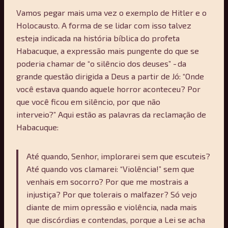
Vamos pegar mais uma vez o exemplo de Hitler e o
Holocausto. A forma de se lidar com isso talvez
esteja indicada na história bíblica do profeta
Habacuque, a expressão mais pungente do que se
poderia chamar de “o silêncio dos deuses” - da
grande questão dirigida a Deus a partir de Jó: “Onde
você estava quando aquele horror aconteceu? Por
que você ficou em silêncio, por que não
interveio?” Aqui estão as palavras da reclamação de
Habacuque:
Até quando, Senhor, implorarei sem que escuteis?
Até quando vos clamarei: “Violência!” sem que
venhais em socorro? Por que me mostrais a
injustiça? Por que tolerais o malfazer? Só vejo
diante de mim opressão e violência, nada mais
que discórdias e contendas, porque a Lei se acha