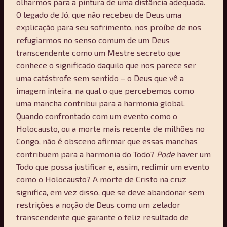
olharmos para a pintura de uma distância adequada.
O legado de Jó, que não recebeu de Deus uma
explicação para seu sofrimento, nos proíbe de nos
refugiarmos no senso comum de um Deus
transcendente como um Mestre secreto que
conhece o significado daquilo que nos parece ser
uma catástrofe sem sentido – o Deus que vê a
imagem inteira, na qual o que percebemos como
uma mancha contribui para a harmonia global.
Quando confrontado com um evento como o
Holocausto, ou a morte mais recente de milhões no
Congo, não é obsceno afirmar que essas manchas
contribuem para a harmonia do Todo?
Pode
haver um
Todo que possa justificar e, assim, redimir um evento
como o Holocausto? A morte de Cristo na cruz
significa, em vez disso, que se deve abandonar sem
restrições a noção de Deus como um zelador
transcendente que garante o feliz resultado de