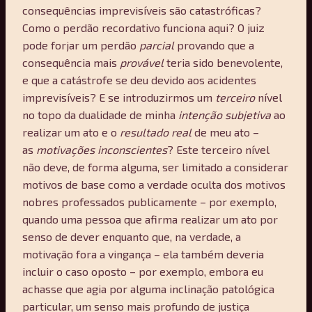
consequências imprevisíveis são catastróficas?
Como o perdão recordativo funciona aqui? O juiz
pode forjar um perdão
parcial
provando que a
consequência mais
provável
teria sido benevolente,
e que a catástrofe se deu devido aos acidentes
imprevisíveis? E se introduzirmos um
terceiro
nível
no topo da dualidade de minha
intenção subjetiva
ao
realizar um ato e o
resultado real
de meu ato –
as
motivações inconscientes
? Este terceiro nível
não deve, de forma alguma, ser limitado a considerar
motivos de base como a verdade oculta dos motivos
nobres professados publicamente – por exemplo,
quando uma pessoa que afirma realizar um ato por
senso de dever enquanto que, na verdade, a
motivação fora a vingança – ela também deveria
incluir o caso oposto – por exemplo, embora eu
achasse que agia por alguma inclinação patológica
particular, um senso mais profundo de justiça