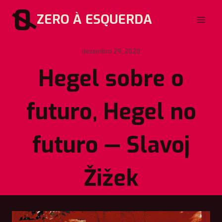
Pular
ZERO À ESQUERDA
para
o
Conteúdo
dezembro 29, 2020
Hegel sobre o
futuro, Hegel no
futuro — Slavoj
Žižek