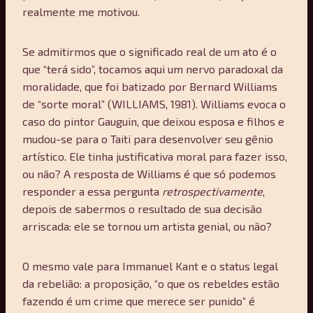
realmente me motivou.
Se admitirmos que o significado real de um ato é o
que “terá sido”, tocamos aqui um nervo paradoxal da
moralidade, que foi batizado por Bernard Williams
de “sorte moral” (WILLIAMS, 1981). Williams evoca o
caso do pintor Gauguin, que deixou esposa e filhos e
mudou-se para o Taiti para desenvolver seu gênio
artístico. Ele tinha justificativa moral para fazer isso,
ou não? A resposta de Williams é que só podemos
responder a essa pergunta
retrospectivamente
,
depois de sabermos o resultado de sua decisão
arriscada: ele se tornou um artista genial, ou não?
O mesmo vale para Immanuel Kant e o status legal
da rebelião: a proposição, “o que os rebeldes estão
fazendo é um crime que merece ser punido” é