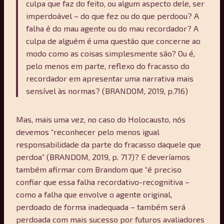
culpa que faz do feito, ou algum aspecto dele, ser
imperdoável – do que fez ou do que perdoou? A
falha é do mau agente ou do mau recordador? A
culpa de alguém é uma questão que concerne ao
modo como as coisas simplesmente são? Ou é,
pelo menos em parte, reflexo do fracasso do
recordador em apresentar uma narrativa mais
sensível às normas? (BRANDOM, 2019, p.716)
Mas, mais uma vez, no caso do Holocausto, nós
devemos “reconhecer pelo menos igual
responsabilidade da parte do fracasso daquele que
perdoa” (BRANDOM, 2019, p. 717)? E deveríamos
também afirmar com Brandom que “é preciso
confiar que essa falha recordativo-recognitiva –
como a falha que envolve o agente original,
perdoado de forma inadequada – também será
perdoada com mais sucesso por futuros avaliadores