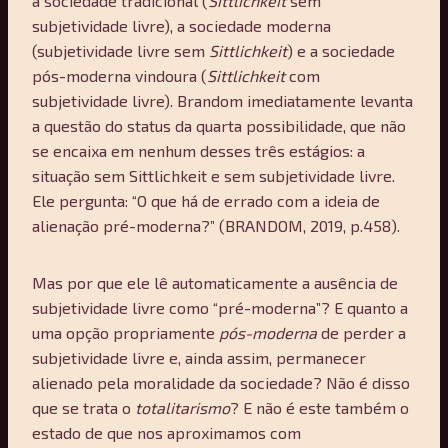
a sociedade tradicional (
Sittlichkeit
sem
subjetividade livre), a sociedade moderna
(subjetividade livre sem
Sittlichkeit
) e a sociedade
pós-moderna vindoura (
Sittlichkeit
com
subjetividade livre). Brandom imediatamente levanta
a questão do status da quarta possibilidade, que não
se encaixa em nenhum desses três estágios: a
situação sem Sittlichkeit e sem subjetividade livre.
Ele pergunta: “O que há de errado com a ideia de
alienação pré-moderna?” (BRANDOM, 2019, p.458).
Mas por que ele lê automaticamente a ausência de
subjetividade livre como “pré-moderna”? E quanto a
uma opção propriamente
pós-moderna
de perder a
subjetividade livre e, ainda assim, permanecer
alienado pela moralidade da sociedade? Não é disso
que se trata o
totalitarismo
? E não é este também o
estado de que nos aproximamos com