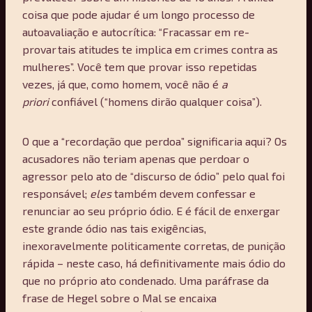
coisa que pode ajudar é um longo processo de
autoavaliação e autocrítica: “Fracassar em re-
provar tais atitudes te implica em crimes contra as
mulheres”. Você tem que provar isso repetidas
vezes, já que, como homem, você não é
a
priori
confiável (“homens dirão qualquer coisa”).
O que a “recordação que perdoa” significaria aqui? Os
acusadores não teriam apenas que perdoar o
agressor pelo ato de “discurso de ódio” pelo qual foi
responsável;
eles
também devem confessar e
renunciar ao seu próprio ódio. E é fácil de enxergar
este grande ódio nas tais exigências,
inexoravelmente politicamente corretas, de punição
rápida – neste caso, há definitivamente mais ódio do
que no próprio ato condenado. Uma paráfrase da
frase de Hegel sobre o Mal se encaixa