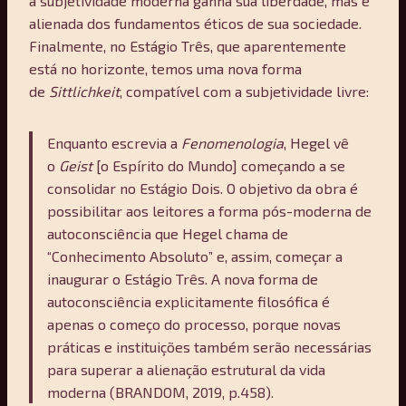
a subjetividade moderna ganha sua liberdade, mas é
alienada dos fundamentos éticos de sua sociedade.
Finalmente, no Estágio Três, que aparentemente
está no horizonte, temos uma nova forma
de
Sittlichkeit
, compatível com a subjetividade livre:
Enquanto escrevia a
Fenomenologia
, Hegel vê
o
Geist
[o Espírito do Mundo] começando a se
consolidar no Estágio Dois. O objetivo da obra é
possibilitar aos leitores a forma pós-moderna de
autoconsciência que Hegel chama de
“Conhecimento Absoluto” e, assim, começar a
inaugurar o Estágio Três. A nova forma de
autoconsciência explicitamente filosófica é
apenas o começo do processo, porque novas
práticas e instituições também serão necessárias
para superar a alienação estrutural da vida
moderna (BRANDOM, 2019, p.458).