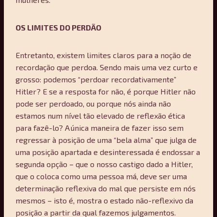
OS LIMITES DO PERDÃO
Entretanto, existem limites claros para a noção de
recordação que perdoa. Sendo mais uma vez curto e
grosso: podemos “perdoar recordativamente”
Hitler? E se a resposta for não, é porque Hitler não
pode ser perdoado, ou porque nós ainda não
estamos num nível tão elevado de reflexão ética
para fazê-lo? A única maneira de fazer isso sem
regressar à posição de uma “bela alma” que julga de
uma posição apartada e desinteressada é endossar a
segunda opção – que o nosso castigo dado a Hitler,
que o coloca como uma pessoa má, deve ser uma
determinação reflexiva do mal que persiste em nós
mesmos – isto é, mostra o estado não-reflexivo da
posição a partir da qual fazemos julgamentos.