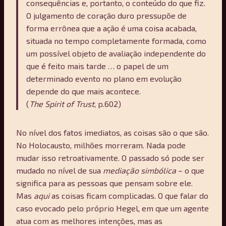
consequências e, portanto, o conteúdo do que fiz.
O julgamento de coração duro pressupõe de
forma errônea que a ação é uma coisa acabada,
situada no tempo completamente formada, como
um possível objeto de avaliação independente do
que é feito mais tarde … o papel de um
determinado evento no plano em evolução
depende do que mais acontece.
(
The Spirit of Trust
, p.602)
No nível dos fatos imediatos, as coisas são o que são.
No Holocausto, milhões morreram. Nada pode
mudar isso retroativamente. O passado só pode ser
mudado no nível de sua
mediação simbólica
– o que
significa para as pessoas que pensam sobre ele.
Mas
aqui
as coisas ficam complicadas. O que falar do
caso evocado pelo próprio Hegel, em que um agente
atua com as melhores intenções, mas as