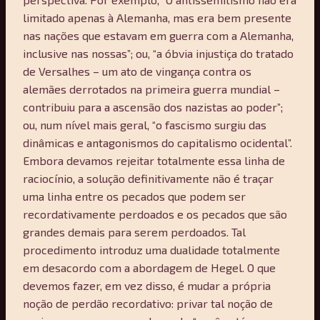
limitado apenas à Alemanha, mas era bem presente
nas nações que estavam em guerra com a Alemanha,
inclusive nas nossas”; ou, “a óbvia injustiça do tratado
de Versalhes – um ato de vingança contra os
alemães derrotados na primeira guerra mundial –
contribuiu para a ascensão dos nazistas ao poder”;
ou, num nível mais geral, “o fascismo surgiu das
dinâmicas e antagonismos do capitalismo ocidental”.
Embora devamos rejeitar totalmente essa linha de
raciocínio, a solução definitivamente não é traçar
uma linha entre os pecados que podem ser
recordativamente perdoados e os pecados que são
grandes demais para serem perdoados. Tal
procedimento introduz uma dualidade totalmente
em desacordo com a abordagem de Hegel. O que
devemos fazer, em vez disso, é mudar a própria
noção de perdão recordativo: privar tal noção de