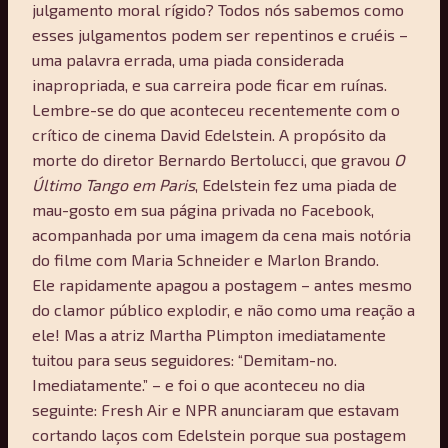
julgamento moral rígido? Todos nós sabemos como
esses julgamentos podem ser repentinos e cruéis –
uma palavra errada, uma piada considerada
inapropriada, e sua carreira pode ficar em ruínas.
Lembre-se do que aconteceu recentemente com o
crítico de cinema David Edelstein. A propósito da
morte do diretor Bernardo Bertolucci, que gravou
O
Último Tango em Paris
, Edelstein fez uma piada de
mau-gosto em sua página privada no Facebook,
acompanhada por uma imagem da cena mais notória
do filme com Maria Schneider e Marlon Brando.
Ele rapidamente apagou a postagem – antes mesmo
do clamor público explodir, e não como uma reação a
ele! Mas a atriz Martha Plimpton imediatamente
tuitou para seus seguidores: “Demitam-no.
Imediatamente.” – e foi o que aconteceu no dia
seguinte: Fresh Air e NPR anunciaram que estavam
cortando laços com Edelstein porque sua postagem