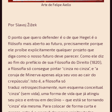
Arte de Felipe Aiello
Por Slavoj Žižek
O ponto que quero defender é o de que Hegel é o
filósofo mais aberto ao futuro, precisamente porque
ele proíbe explicitamente qualquer projeto que
diga como o nosso futuro deve parecer. Como ele diz
ao fim do prefácio de sua Filosofia do Direito (1820),
a filosofia só consegue pintar “cinza no cinza”, e “a
coruja de Minerva apenas alça seu voo ao cair do
crepúsculo”. Isto é, a filosofia só
traduz
retrospectivamente
, num esquema conceitual
“cinza” (sem vida), uma forma de vida que já atingiu
seu pico e entrou em declínio – que está se tornando
“cinza” ela mesma. Para colocar de forma curta e