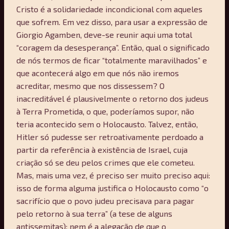
Cristo é a solidariedade incondicional com aqueles
que sofrem. Em vez disso, para usar a expressão de
Giorgio Agamben, deve-se reunir aqui uma total
“coragem da desesperança”. Então, qual o significado
de nós termos de ficar “totalmente maravilhados” e
que acontecerá algo em que nós não iremos
acreditar, mesmo que nos dissessem? O
inacreditável é plausivelmente o retorno dos judeus
à Terra Prometida, o que, poderíamos supor, não
teria acontecido sem o Holocausto. Talvez, então,
Hitler só pudesse ser retroativamente perdoado a
partir da referência à existência de Israel, cuja
criação só se deu pelos crimes que ele cometeu.
Mas, mais uma vez, é preciso ser muito preciso aqui:
isso de forma alguma justifica o Holocausto como “o
sacrifício que o povo judeu precisava para pagar
pelo retorno à sua terra” (a tese de alguns
antissemitas); nem é a alegação de que o