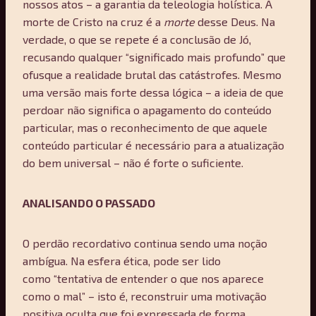
nossos atos – a garantia da teleologia holística. A
morte de Cristo na cruz é a
morte
desse Deus. Na
verdade, o que se repete é a conclusão de Jó,
recusando qualquer “significado mais profundo” que
ofusque a realidade brutal das catástrofes. Mesmo
uma versão mais forte dessa lógica – a ideia de que
perdoar não significa o apagamento do conteúdo
particular, mas o reconhecimento de que aquele
conteúdo particular é necessário para a atualização
do bem universal – não é forte o suficiente.
ANALISANDO O PASSADO
O perdão recordativo continua sendo uma noção
ambígua. Na esfera ética, pode ser lido
como “tentativa de entender o que nos aparece
como o mal” – isto é, reconstruir uma motivação
positiva oculta que foi expressada de forma