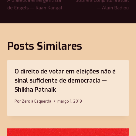
de
de Engels — Kaan Kangal
— Alain Badiou
Post
Posts Similares
O direito de votar em eleições não é
sinal suficiente de democracia —
Shikha Patnaik
Por
Zero à Esquerda
março 1, 2019