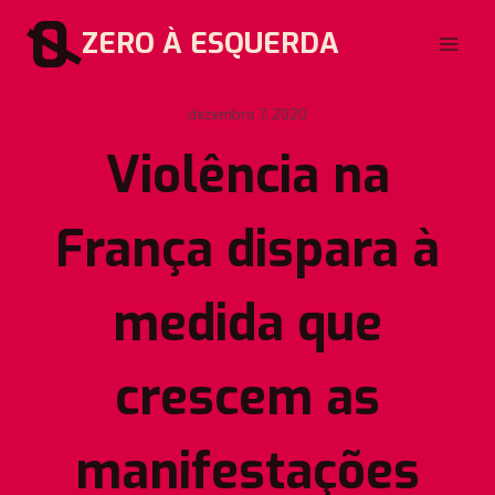
Pular
ZERO À ESQUERDA
para
o
Conteúdo
dezembro 7, 2020
Violência na
França dispara à
medida que
crescem as
manifestações