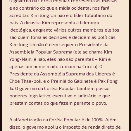
O governo da Coréia Popular representa as massas,
e ao contrário do que a mídia ocidental nos fará
acreditar, Kim Jong Un não é o líder totalitário do
país. A dinastia Kim representa a liderança
ideológica, enquanto vários outros membros eleitos
são quem toma as decisões e decidem as políticas.
Kim Jong Un não é nem sequer o Presidente da
Assembleia Popular Suprema (ele se chama Kim
Yong-Nam, e não, eles não são parentes – Kim é
apenas um nome muito comum na Coréia). O
Presidente da Assembléia Suprema dos Líderes é
Choe Thae-bok, e o Premiê do Gabinete é Pak Pong
Ju. O governo da Coréia Popular também possui
poderes legislativo, executivo e judiciário, e que
prestam contas do que fazem perante o povo.
A alfabetização na Coréia Popular é de 100%. Além
disso, o governo aboliu o imposto de renda direto de