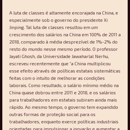
A luta de classes é altamente encorajada na China, e
especialmente sob o governo do presidente Xi
Jinping. Tal luta de classes resultou em um
crescimento dos salários na China em 100% de 2011 a
2018, comparado à média desprezível de 1%-2% do
resto do mundo nesse mesmo período. O professor
Jayati Ghosh, da Universidade Jawaharlal Nerhu,
escreveu recentemente que “a China multiplicou
esse efeito através de políticas estatais sistemáticas
feitas com o intuito de melhorar as condições
laborais. Como resultado, o salário mínimo médio na
China quase dobrou entre 2011 e 2018, e os salários
para trabalhadores em estatais subiram ainda mais
rápido. Ao mesmo tempo, o governo tem expandido
outras formas de proteção social para os
trabalhadores, enquanto exerce políticas industriais
orientadas para impulsionar a inovação e aumentar a