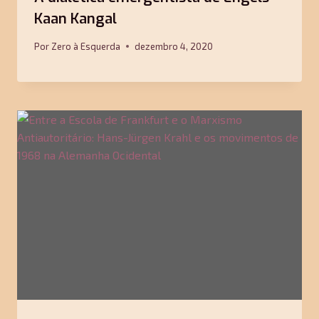
Kaan Kangal
Por
Zero à Esquerda
dezembro 4, 2020