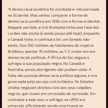
“A democracia soviética foi zombada e ridicularizada
no Ocidente. Mas vamos comparar a forma de
democracia soviética em 1936 com a forma ocidental.
Naquele período, a Grã-Bretanha tinha uma Casa dos
Lordes não-eleita (e ainda possui até hoje), enquanto
o Canadá tinha, e continua a ter, um Senado não-
eleito. Dos 500 milhões de habitantes do Império
Britânico, apenas 70 milhões, ou 1/7, viviam em em
democracias políticas. A África do Sul negava o
sufrágio à sua população negra. No Canadá e
Austrália, povos aborígenes não podiam votar. A
Índia não possuía democracia política alguma, e era
governada pelo serviço civil britânico. Os Estados
Unidos negavam direitos civis aos seus cidadãos
negros, que viviam em um estado de opressão. Em
contraste a tudo isso, o sufrágio na URSS era
universal, dificilmente sendo uma tirania se