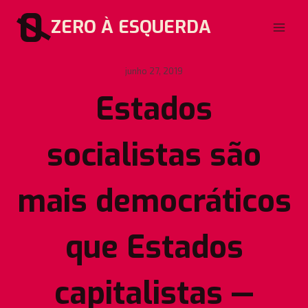
Pular
ZERO À ESQUERDA
para
o
Conteúdo
junho 27, 2019
Estados
socialistas são
mais democráticos
que Estados
capitalistas —