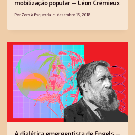
mobilização popular — Léon Crémieux
Por
Zero à Esquerda
dezembro 15, 2018
A dialética emergentista de Engels —