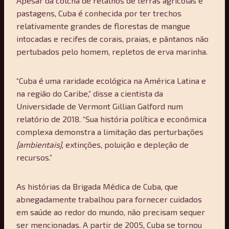
Apesar da colcha de retalhos de terras agrícolas e
pastagens, Cuba é conhecida por ter trechos
relativamente grandes de florestas de mangue
intocadas e recifes de corais, praias, e pântanos não
pertubados pelo homem, repletos de erva marinha.
“Cuba é uma raridade ecológica na América Latina e
na região do Caribe,” disse a cientista da
Universidade de Vermont Gillian Galford num
relatório de 2018. “Sua história política e econômica
complexa demonstra a limitação das perturbações
[ambientais]
, extinções, poluição e depleção de
recursos.”
As histórias da Brigada Médica de Cuba, que
abnegadamente trabalhou para fornecer cuidados
em saúde ao redor do mundo, não precisam sequer
ser mencionadas. A partir de 2005, Cuba se tornou