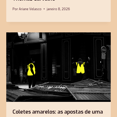
Por
Ariane Velasco
janeiro 8, 2026
Coletes amarelos: as apostas de uma