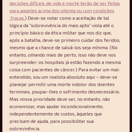
decisões
difíceis de vida e morte terão de ser feitas
para aqueles acima dos oitenta ou com condições
fracas.
) Deve-se notar como a aceitação de tal
lógica da “sobrevivência do mais apto” viola até o
princípio básico da ética militar que nos diz que,
após a batalha, deve-se primeiro cuidar dos feridos,
mesmo que a chance de salvá-los seja mínima. (No
entanto, olhando mais de perto, isso não deve nos
surpreender: os hospitais já estão fazendo a mesma
coisa com pacientes de câncer.) Para evitar um mal-
entendido, sou um realista absoluto aqui – deve-se
planejar permitir uma morte indolor dos doentes
terminais, poupar-lhes o sofrimento desnecessário.
Mas nossa prioridade deve ser, no entanto, não
economizar, mas ajudar incondicionalmente,
independentemente de custos, àqueles que
precisam de ajuda, para possibilitar sua
sobrevivência.