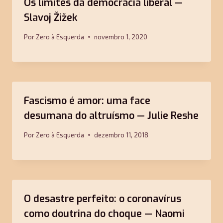
Os limites da democracia liberal —
Slavoj Žižek
Por
Zero à Esquerda
novembro 1, 2020
Fascismo é amor: uma face
desumana do altruísmo — Julie Reshe
Por
Zero à Esquerda
dezembro 11, 2018
O desastre perfeito: o coronavírus
como doutrina do choque — Naomi