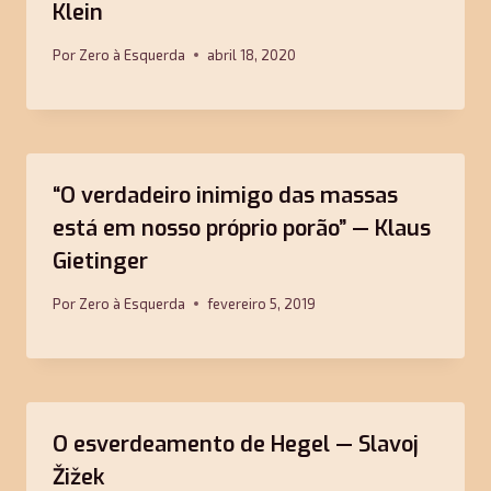
Klein
Por
Zero à Esquerda
abril 18, 2020
“O verdadeiro inimigo das massas
está em nosso próprio porão” — Klaus
Gietinger
Por
Zero à Esquerda
fevereiro 5, 2019
O esverdeamento de Hegel — Slavoj
Žižek