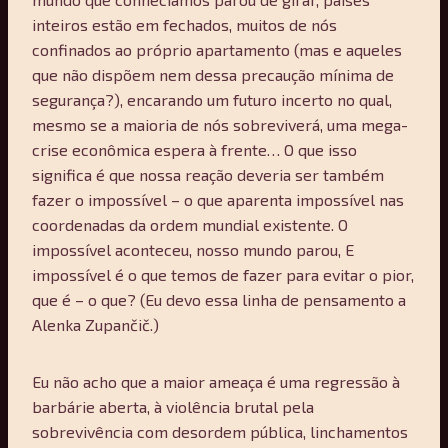
inteiros estão em fechados, muitos de nós
confinados ao próprio apartamento (mas e aqueles
que não dispõem nem dessa precaução mínima de
segurança?), encarando um futuro incerto no qual,
mesmo se a maioria de nós sobreviverá, uma mega-
crise econômica espera à frente… O que isso
significa é que nossa reação deveria ser também
fazer o impossível – o que aparenta impossível nas
coordenadas da ordem mundial existente. O
impossível aconteceu, nosso mundo parou, E
impossível é o que temos de fazer para evitar o pior,
que é – o que? (Eu devo essa linha de pensamento a
Alenka Zupančič.)
Eu não acho que a maior ameaça é uma regressão à
barbárie aberta, à violência brutal pela
sobrevivência com desordem pública, linchamentos