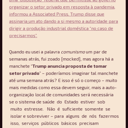
organizar o setor
privado em resposta à pandemia,
informou a Associated Press. Trump disse que
assinaria
um ato dando a si mesmo a autoridade para
dirigir a produção industrial doméstica “no
caso de
precisarmos”.
Quando eu usei a palavra
comunismo
um par de
semanas atrás, fui zoado [mocked], mas agora há a
manchete “
Trump anuncia proposta de tomar
setor privado
” – poderíamos imaginar tal manchete
até uma semana atrás? E isso é só o começo – muito
mais medidas como essa devem seguir, mais a auto-
organização local de comunidades será necessária
se o sistema de saúde do Estado estiver sob
muito estresse. Não é suficiente somente se
isolar e sobreviver – para alguns de nós fazermos
isso, serviços públicos básicos precisam