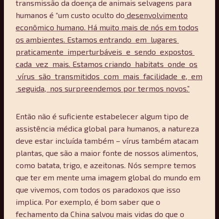
transmissão da doença de animais selvagens para
humanos é “um custo oculto do
desenvolvimento
econômico humano. Há muito mais de nós em todos
os ambientes. Estamos
entrando em lugares
praticamente imperturbáveis e sendo expostos
cada vez mais. Estamos
criando habitats onde os
vírus são transmitidos com mais facilidade e, em
seguida, nos
surpreendemos por termos novos.”
Então não é suficiente estabelecer algum tipo de
assistência médica global para humanos, a natureza
deve estar incluída também – vírus também atacam
plantas, que são a maior fonte de nossos alimentos,
como batata, trigo, e azeitonas. Nós sempre temos
que ter em mente uma imagem global do mundo em
que vivemos, com todos os paradoxos que isso
implica. Por exemplo, é bom saber que o
fechamento da China salvou mais vidas do que o