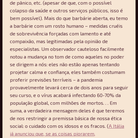
de pânico, etc. (apesar de que, com o possível
colapso da saúde e outros serviços públicos, isso é
bem possível). Mais do que barbárie aberta, eu temo
a barbárie com um rosto humano – medidas cruéis
de sobrevivência forçadas com lamento e até
compaixão, mas legitimadas pela opinião de
especialistas. Um observador cauteloso facilmente
notou a mudança no tom de como aqueles no poder
se dirigem a nós: eles não estão apenas tentando
projetar calma e confiança, eles também costumam
proferir previsões terríveis – a pandemia
provavelmente levará cerca de dois anos para seguir
seu curso, e o vírus acabará infectando 60-70% da
população global, com milhões de mortos. . . Em
suma, a verdadeira mensagem deles é que teremos
de nos restringir a premissa básica de nossa ética
social: o cuidado com os idosos e os fracos. (
A Itália
já anunciou que, se as coisas piorarem,