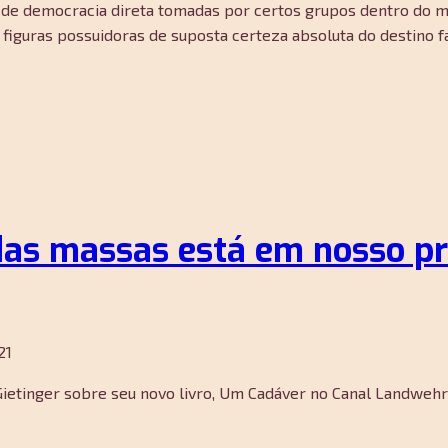
es de democracia direta tomadas por certos grupos dentro do 
as figuras possuidoras de suposta certeza absoluta do destino 
das massas está em nosso pr
21
 Gietinger sobre seu novo livro, Um Cadáver no Canal Landweh