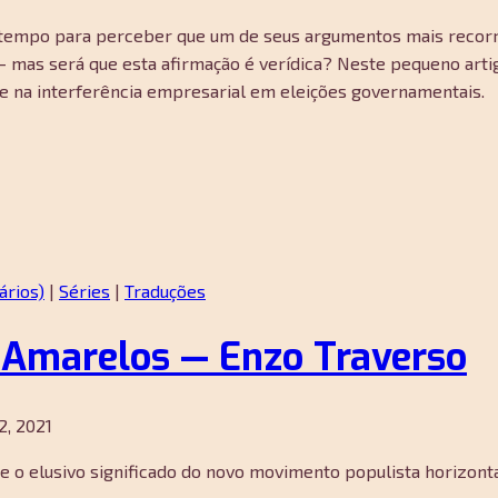
m tempo para perceber que um de seus argumentos mais recorre
— mas será que esta afirmação é verídica? Neste pequeno artig
ide na interferência empresarial em eleições governamentais.
ários)
|
Séries
|
Traduções
 Amarelos — Enzo Traverso
, 2021
 o elusivo significado do novo movimento populista horizonta