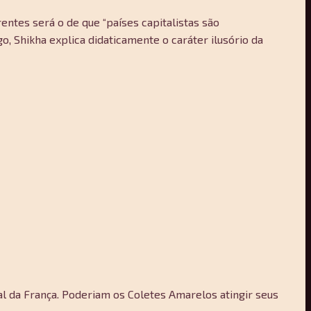
ntes será o de que “países capitalistas são
o, Shikha explica didaticamente o caráter ilusório da
l da França. Poderiam os Coletes Amarelos atingir seus