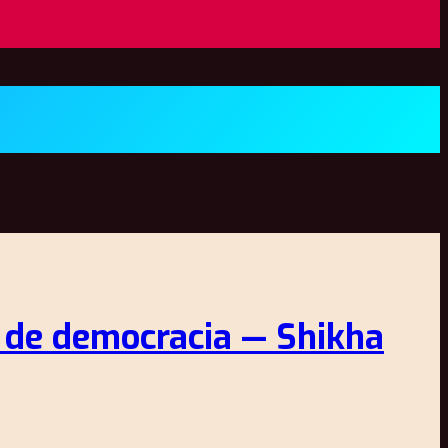
te de democracia — Shikha