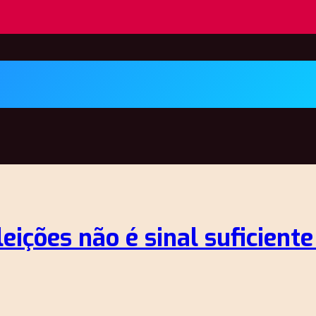
leições não é sinal suficien