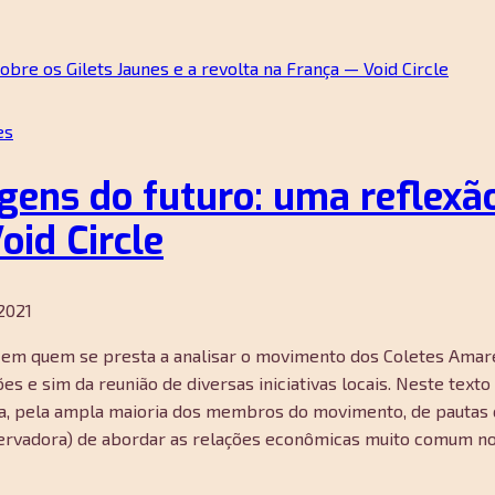
es
gens do futuro: uma reflexão
oid Circle
2021
 em quem se presta a analisar o movimento dos Coletes Amarel
s e sim da reunião de diversas iniciativas locais. Neste text
esa, pela ampla maioria dos membros do movimento, de pautas
rvadora) de abordar as relações econômicas muito comum nos