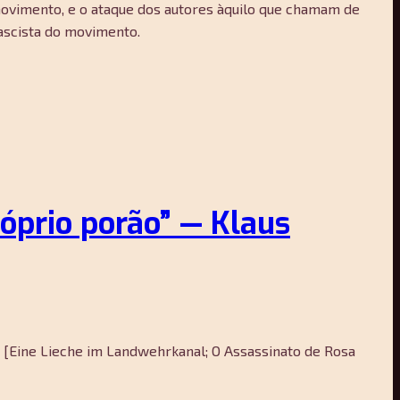
movimento, e o ataque dos autores àquilo que chamam de
fascista do movimento.
óprio porão” — Klaus
r [Eine Lieche im Landwehrkanal; O Assassinato de Rosa