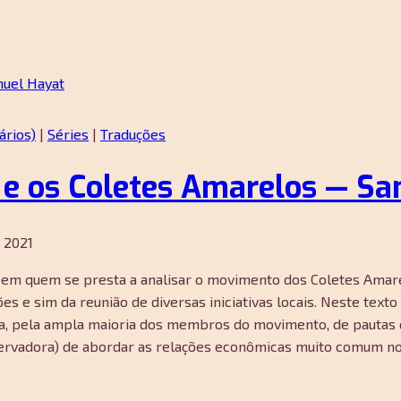
ários)
|
Séries
|
Traduções
 e os Coletes Amarelos — S
 2021
 em quem se presta a analisar o movimento dos Coletes Amarel
s e sim da reunião de diversas iniciativas locais. Neste text
esa, pela ampla maioria dos membros do movimento, de pautas
rvadora) de abordar as relações econômicas muito comum nos