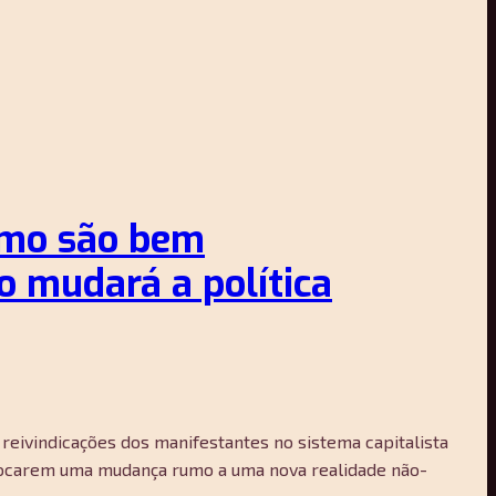
ismo são bem
o mudará a política
reivindicações dos manifestantes no sistema capitalista
ovocarem uma mudança rumo a uma nova realidade não-