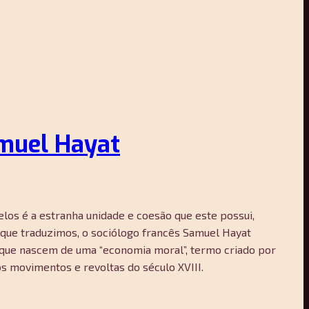
amuel Hayat
os é a estranha unidade e coesão que este possui,
o que traduzimos, o sociólogo francês Samuel Hayat
 que nascem de uma “economia moral”, termo criado por
 movimentos e revoltas do século XVIII.