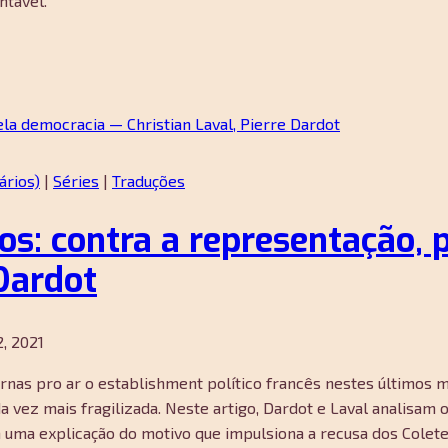
ntável.
ários)
|
Séries
|
Traduções
s: contra a representação, 
 Dardot
, 2021
nas pro ar o establishment político francês nestes últimos m
a vez mais fragilizada. Neste artigo, Dardot e Laval analisam 
uem uma explicação do motivo que impulsiona a recusa dos Col