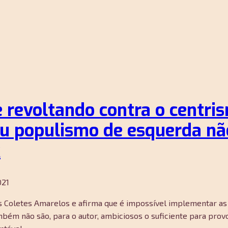
 revoltando contra o centr
u populismo de esquerda nã
k
021
 Coletes Amarelos e afirma que é impossível implementar as 
bém não são, para o autor, ambiciosos o suficiente para pr