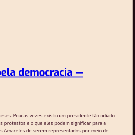
pela democracia —
eses. Poucas vezes existiu um presidente tão odiado
os protestos e o que eles podem significar para a
etes Amarelos de serem representados por meio de