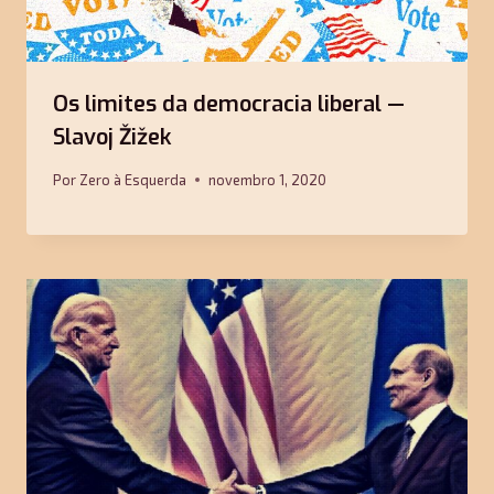
Os limites da democracia liberal —
Slavoj Žižek
Por
Zero à Esquerda
novembro 1, 2020