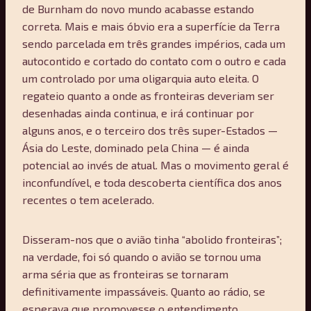
de Burnham do novo mundo acabasse estando
correta. Mais e mais óbvio era a superfície da Terra
sendo parcelada em três grandes impérios, cada um
autocontido e cortado do contato com o outro e cada
um controlado por uma oligarquia auto eleita. O
regateio quanto a onde as fronteiras deveriam ser
desenhadas ainda continua, e irá continuar por
alguns anos, e o terceiro dos três super-Estados —
Ásia do Leste, dominado pela China — é ainda
potencial ao invés de atual. Mas o movimento geral é
inconfundível, e toda descoberta científica dos anos
recentes o tem acelerado.
Disseram-nos que o avião tinha “abolido fronteiras”;
na verdade, foi só quando o avião se tornou uma
arma séria que as fronteiras se tornaram
definitivamente impassáveis. Quanto ao rádio, se
esperava que promovesse o entendimento