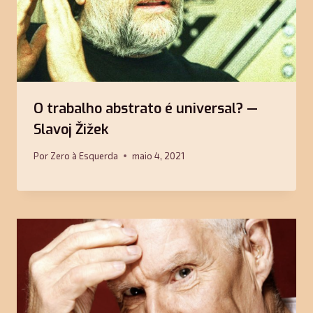
O trabalho abstrato é universal? —
Slavoj Žižek
Por
Zero à Esquerda
maio 4, 2021