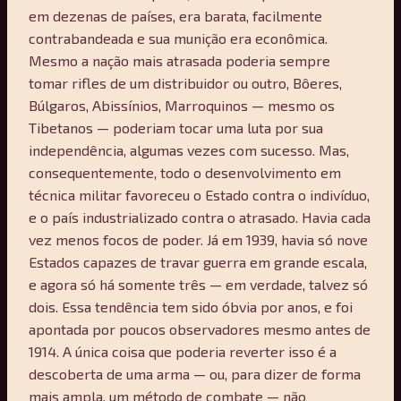
em dezenas de países, era barata, facilmente
contrabandeada e sua munição era econômica.
Mesmo a nação mais atrasada poderia sempre
tomar rifles de um distribuidor ou outro, Bôeres,
Búlgaros, Abissínios, Marroquinos — mesmo os
Tibetanos — poderiam tocar uma luta por sua
independência, algumas vezes com sucesso. Mas,
consequentemente, todo o desenvolvimento em
técnica militar favoreceu o Estado contra o indivíduo,
e o país industrializado contra o atrasado. Havia cada
vez menos focos de poder. Já em 1939, havia só nove
Estados capazes de travar guerra em grande escala,
e agora só há somente três — em verdade, talvez só
dois. Essa tendência tem sido óbvia por anos, e foi
apontada por poucos observadores mesmo antes de
1914. A única coisa que poderia reverter isso é a
descoberta de uma arma — ou, para dizer de forma
mais ampla, um método de combate — não