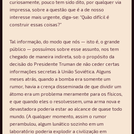
curiosamente, pouco tem sido dito, por qualquer via
impressa, sobre a questão que é a de nosso
interesse mais urgente, diga-se: “Quão difícil é
construir essas coisas?”
Tal informação, do modo que nós — isto é, o grande
público — possuímos sobre esse assunto, nos tem
chegado de maneira indireta, sob o propósito da
decisão do Presidente Truman de não ceder certas
informações secretas à União Soviética. Alguns
meses atrás, quando a bomba era somente um
rumor, havia a crença disseminada de que dividir um
átomo era um problema meramente para os físicos,
e que quando eles o resolvessem, uma arma nova e
devastadora poderia estar ao alcance de quase todo
mundo. (A qualquer momento, assim o rumor
perambulou, algum lunático sozinho em um
laboratório poderia explodir a civilização em