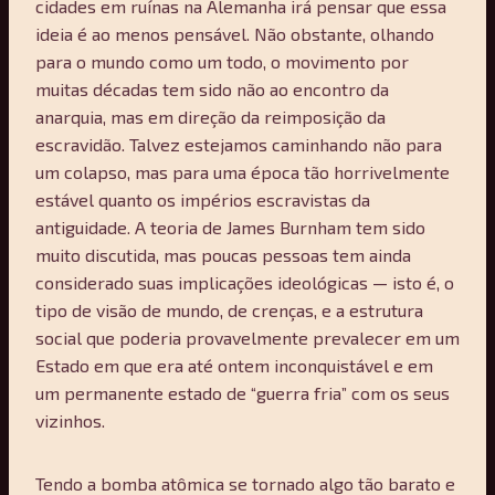
cidades em ruínas na Alemanha irá pensar que essa
ideia é ao menos pensável. Não obstante, olhando
para o mundo como um todo, o movimento por
muitas décadas tem sido não ao encontro da
anarquia, mas em direção da reimposição da
escravidão. Talvez estejamos caminhando não para
um colapso, mas para uma época tão horrivelmente
estável quanto os impérios escravistas da
antiguidade. A teoria de James Burnham tem sido
muito discutida, mas poucas pessoas tem ainda
considerado suas implicações ideológicas — isto é, o
tipo de visão de mundo, de crenças, e a estrutura
social que poderia provavelmente prevalecer em um
Estado em que era até ontem inconquistável e em
um permanente estado de “guerra fria” com os seus
vizinhos.
Tendo a bomba atômica se tornado algo tão barato e