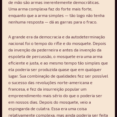
de mão são armas inerentemente democráticas.
Uma arma complexa faz do forte mais forte,
enquanto que a arma simples — tão logo não tenha
nenhuma resposta — dá as garras para o fraco.
A grande era da democracia e da autodeterminação
nacional foi o tempo do rifle e do mosquete. Depois
da invenção da pederneira e antes da invenção da
espoleta de percussão, o mosquete era uma arma
eficiente e justa, e ao mesmo tempo tão simples que
ela poderia ser produzida quase que em qualquer
lugar. Sua combinação de qualidades fez ser possível
o sucesso das revoluções norte-americana e
francesa, e fez da insurreição popular um
empreendimento mais sério do que o poderia ser
em nossos dias. Depois do mosquete, veio a
espingarda de culatra. Essa era uma coisa
relativamente complexa, mas ainda poderia ser feita