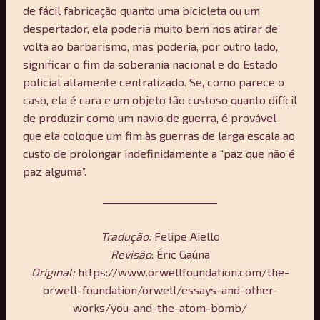
de fácil fabricação quanto uma bicicleta ou um
despertador, ela poderia muito bem nos atirar de
volta ao barbarismo, mas poderia, por outro lado,
significar o fim da soberania nacional e do Estado
policial altamente centralizado. Se, como parece o
caso, ela é cara e um objeto tão custoso quanto difícil
de produzir como um navio de guerra, é provável
que ela coloque um fim às guerras de larga escala ao
custo de prolongar indefinidamente a “paz que não é
paz alguma”.
Tradução:
Felipe Aiello
Revisão
: Éric Gaúna
Original:
https://www.orwellfoundation.com/the-
orwell-foundation/orwell/essays-and-other-
works/you-and-the-atom-bomb/