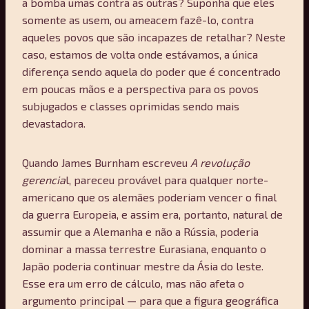
a bomba umas contra as outras? Suponha que eles
somente as usem, ou ameacem fazê-lo, contra
aqueles povos que são incapazes de retalhar? Neste
caso, estamos de volta onde estávamos, a única
diferença sendo aquela do poder que é concentrado
em poucas mãos e a perspectiva para os povos
subjugados e classes oprimidas sendo mais
devastadora.
Quando James Burnham escreveu
A revolução
gerencia
l, pareceu provável para qualquer norte-
americano que os alemães poderiam vencer o final
da guerra Europeia, e assim era, portanto, natural de
assumir que a Alemanha e não a Rússia, poderia
dominar a massa terrestre Eurasiana, enquanto o
Japão poderia continuar mestre da Ásia do leste.
Esse era um erro de cálculo, mas não afeta o
argumento principal — para que a figura geográfica