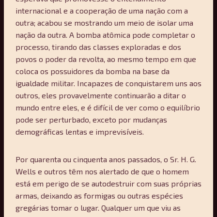
internacional e a cooperação de uma nação com a
outra; acabou se mostrando um meio de isolar uma
nação da outra. A bomba atômica pode completar o
processo, tirando das classes exploradas e dos
povos o poder da revolta, ao mesmo tempo em que
coloca os possuidores da bomba na base da
igualdade militar. Incapazes de conquistarem uns aos
outros, eles provavelmente continuarão a ditar o
mundo entre eles, e é difícil de ver como o equilíbrio
pode ser perturbado, exceto por mudanças
demográficas lentas e imprevisíveis.
Por quarenta ou cinquenta anos passados, o Sr. H. G.
Wells e outros têm nos alertado de que o homem
está em perigo de se autodestruir com suas próprias
armas, deixando as formigas ou outras espécies
gregárias tomar o lugar. Qualquer um que viu as