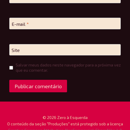
E-mail
*
Site
Salvar meus dados neste navegador para a próxima vez
que eu comentar.
© 2026 Zero à Esquerda
O conteúdo da seção "Produções" está protegido sob a licença