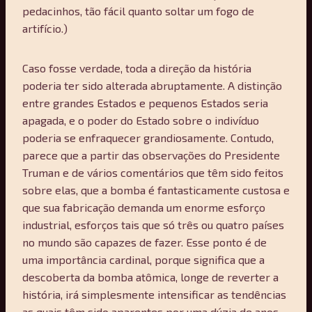
pedacinhos, tão fácil quanto soltar um fogo de
artifício.)
Caso fosse verdade, toda a direção da história
poderia ter sido alterada abruptamente. A distinção
entre grandes Estados e pequenos Estados seria
apagada, e o poder do Estado sobre o indivíduo
poderia se enfraquecer grandiosamente. Contudo,
parece que a partir das observações do Presidente
Truman e de vários comentários que têm sido feitos
sobre elas, que a bomba é fantasticamente custosa e
que sua fabricação demanda um enorme esforço
industrial, esforços tais que só três ou quatro países
no mundo são capazes de fazer. Esse ponto é de
uma importância cardinal, porque significa que a
descoberta da bomba atômica, longe de reverter a
história, irá simplesmente intensificar as tendências
as quais têm sido aparentes por uma dúzia de anos