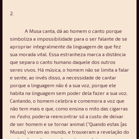
2.
A Musa canta, dá ao homem o canto porque
simboliza a impossibilidade para o ser falante de se
apropriar integralmente da linguagem de que fez
sua morada vital. Essa estranheza marca a distância
que separa o canto humano daquele dos outros
seres vivos. Há música, o homem não se limita a falar
e sente, ao invés disso, a necessidade de cantar
porque a linguagem não é a sua voz, porque ele
habita na linguagem sem poder dela fazer a sua voz.
Cantando, o homem celebra e comemora a voz que
não tem mais e que, como ensina o mito das cigarras
no
Fedro
, poderia reencontrar só a custo de deixar
de ser homem e se tornar animal (“Quando estas [as
Musas] vieram ao mundo, e trouxeram a revelação do