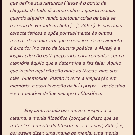
que define sua natureza (“esse é o ponto de
chegada de todo discurso sobre a quarta mania,
quando alguém vendo qualquer coisa de bela se
recorda do verdadeiro belo […]”, 249 d). Essas duas
características a opõe pontualmente às outras
formas de mania, em que o princípio de movimento
é exterior (no caso da loucura poética, a Musa) e a
inspiração não está preparada para remontar com a
memória àquilo que a determina e faz falar. Aquilo
que inspira aqui não são mais as Musas, mas sua
mãe, Mnemosine. Platão inverte a inspiração em
memória, e essa inversão da θεία μοίρα – do destino
– em memória define seu gesto filosófico.
Enquanto mania que move e inspira a si
mesma, a mania filosófica (porque é disso que se
trata: “Só a mente do filósofo usa as asas”, 249 c) é,
por assim dizer, uma mania da mania, uma mania