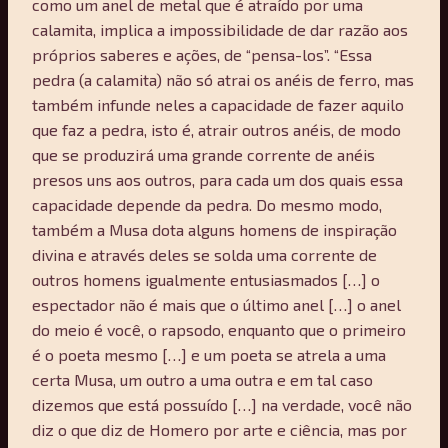
como um anel de metal que é atraído por uma
calamita, implica a impossibilidade de dar razão aos
próprios saberes e ações, de “pensa-los”. “Essa
pedra (a calamita) não só atrai os anéis de ferro, mas
também infunde neles a capacidade de fazer aquilo
que faz a pedra, isto é, atrair outros anéis, de modo
que se produzirá uma grande corrente de anéis
presos uns aos outros, para cada um dos quais essa
capacidade depende da pedra. Do mesmo modo,
também a Musa dota alguns homens de inspiração
divina e através deles se solda uma corrente de
outros homens igualmente entusiasmados […] o
espectador não é mais que o último anel […] o anel
do meio é você, o rapsodo, enquanto que o primeiro
é o poeta mesmo […] e um poeta se atrela a uma
certa Musa, um outro a uma outra e em tal caso
dizemos que está possuído […] na verdade, você não
diz o que diz de Homero por arte e ciência, mas por