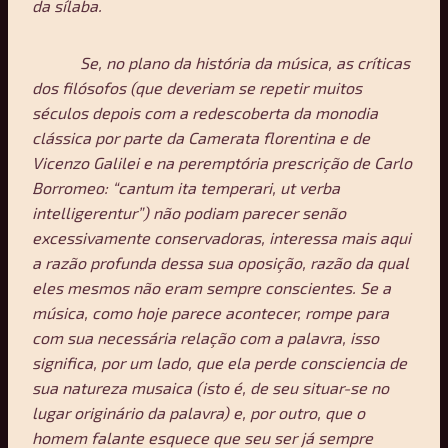
da sílaba.
Se, no plano da história da música, as críticas
dos filósofos (que deveriam se repetir muitos
séculos depois com a redescoberta da monodia
clássica por parte da Camerata florentina e de
Vicenzo Galilei e na peremptória prescrição de Carlo
Borromeo: “cantum ita temperari, ut verba
intelligerentur”) não podiam parecer senão
excessivamente conservadoras, interessa mais aqui
a razão profunda dessa sua oposição, razão da qual
eles mesmos não eram sempre conscientes. Se a
música, como hoje parece acontecer, rompe para
com sua necessária relação com a palavra, isso
significa, por um lado, que ela perde consciencia de
sua natureza musaica (isto é, de seu situar-se no
lugar originário da palavra) e, por outro, que o
homem falante esquece que seu ser já sempre