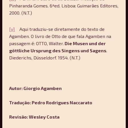
Pinharanda Gomes. 6ªed. Lisboa: Guimarães Editores,
2000. (N.T.)
[v]
Aqui traduziu-se diretamente do texto de
Agamben. O livro de Otto de que fala Agamben na
passagem é: OTTO, Walter.
Die Musen und der
göttliche Ursprung des Singens und Sagens
.
Diederichs, Düsseldorf. 1954. (N.T.)
Autor: Giorgio Agamben
Tradução:
Pedro Rodrigues Naccarato
Revisão: Wesley Costa