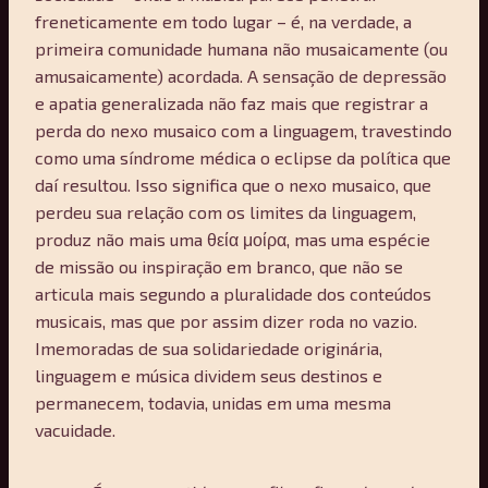
freneticamente em todo lugar – é, na verdade, a
primeira comunidade humana não musaicamente (ou
amusaicamente) acordada. A sensação de depressão
e apatia generalizada não faz mais que registrar a
perda do nexo musaico com a linguagem, travestindo
como uma síndrome médica o eclipse da política que
daí resultou. Isso significa que o nexo musaico, que
perdeu sua relação com os limites da linguagem,
produz não mais uma θεία μοίρα, mas uma espécie
de missão ou inspiração em branco, que não se
articula mais segundo a pluralidade dos conteúdos
musicais, mas que por assim dizer roda no vazio.
Imemoradas de sua solidariedade originária,
linguagem e música dividem seus destinos e
permanecem, todavia, unidas em uma mesma
vacuidade.