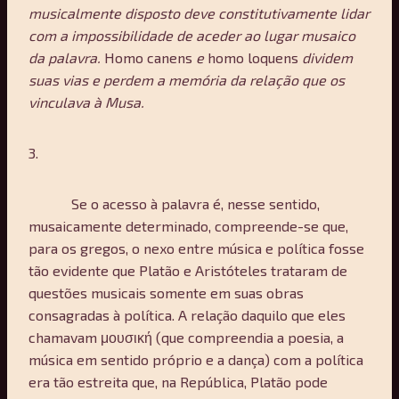
musicalmente disposto deve constitutivamente lidar
com a impossibilidade de aceder ao lugar musaico
da palavra.
Homo canens
e
homo loquens
dividem
suas vias e perdem a memória da relação que os
vinculava à Musa.
3.
Se o acesso à palavra é, nesse sentido,
musaicamente determinado, compreende-se que,
para os gregos, o nexo entre música e política fosse
tão evidente que Platão e Aristóteles trataram de
questões musicais somente em suas obras
consagradas à política. A relação daquilo que eles
chamavam μουσική (que compreendia a poesia, a
música em sentido próprio e a dança) com a política
era tão estreita que, na República, Platão pode