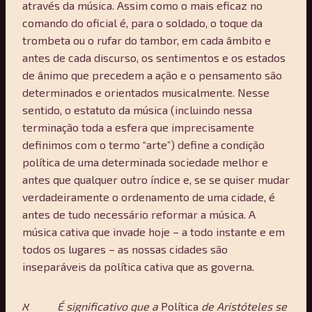
através da música. Assim como o mais eficaz no
comando do oficial é, para o soldado, o toque da
trombeta ou o rufar do tambor, em cada âmbito e
antes de cada discurso, os sentimentos e os estados
de ânimo que precedem a ação e o pensamento são
determinados e orientados musicalmente. Nesse
sentido, o estatuto da música (incluindo nessa
terminação toda a esfera que imprecisamente
definimos com o termo “arte”) define a condição
política de uma determinada sociedade melhor e
antes que qualquer outro índice e, se se quiser mudar
verdadeiramente o ordenamento de uma cidade, é
antes de tudo necessário reformar a música. A
música cativa que invade hoje – a todo instante e em
todos os lugares – as nossas cidades são
inseparáveis da política cativa que as governa.
א
É significativo que a
Política
de Aristóteles se