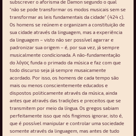
subscrever o aforisma de Damon segundo o qual
“não se pode transformar os modos musicais sem se
transformar as leis fundamentais da cidade” (424 c).
Os homens se reúnem e organizam a constituição de
sua cidade através da linguagem, mas a experiência
da linguagem – visto não ser possível agarrar e
padronizar sua origem – é, por sua vez, já sempre
musicalmente condicionada. A não-fundamentação
do λόγος funda o primado da música e faz com que
todo discurso seja já sempre musaicamente
acordado. Por isso, os homens de cada tempo são
mais ou menos conscientemente educados e
dispostos politicamente através da música, ainda
antes que através das tradições e preceitos que se
transmitem por meio da língua. Os gregos sabiam
perfeitamente isso que nós fingimos ignorar, isto é,
que é possível manipular e controlar uma sociedade
somente através da linguagem, mas antes de tudo