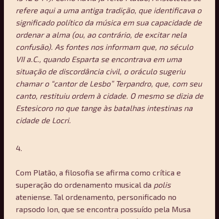
refere aqui a uma antiga tradição, que identificava o
significado político da música em sua capacidade de
ordenar a alma (ou, ao contrário, de excitar nela
confusão). As fontes nos informam que, no século
VII a.C., quando Esparta se encontrava em uma
situação de discordância civil, o oráculo sugeriu
chamar o “cantor de Lesbo” Terpandro, que, com seu
canto, restituiu ordem à cidade. O mesmo se dizia de
Estesicoro no que tange às batalhas intestinas na
cidade de Locri.
4.
Com Platão, a filosofia se afirma como crítica e
superação do ordenamento musical da
polis
ateniense. Tal ordenamento, personificado no
rapsodo Ion, que se encontra possuído pela Musa