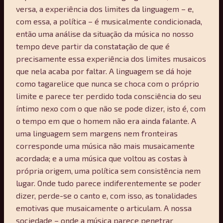
versa, a experiência dos limites da linguagem – e,
com essa, a política – é musicalmente condicionada,
então uma análise da situação da música no nosso
tempo deve partir da constatação de que é
precisamente essa experiência dos limites musaicos
que nela acaba por faltar. A linguagem se dá hoje
como tagarelice que nunca se choca com o próprio
limite e parece ter perdido toda consciência do seu
íntimo nexo com o que não se pode dizer, isto é, com
o tempo em que o homem não era ainda falante. A
uma linguagem sem margens nem fronteiras
corresponde uma música não mais musaicamente
acordada; e a uma música que voltou as costas à
própria origem, uma política sem consistência nem
lugar. Onde tudo parece indiferentemente se poder
dizer, perde-se o canto e, com isso, as tonalidades
emotivas que musaicamente o articulam. A nossa
sociedade – onde a música parece penetrar