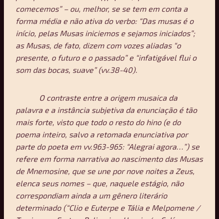
comecemos” – ou, melhor, se se tem em conta a
forma média e não ativa do verbo: “Das musas é o
início, pelas Musas iniciemos e sejamos iniciados”;
as Musas, de fato, dizem com vozes aliadas “o
presente, o futuro e o passado” e “infatigável flui o
som das bocas, suave” (vv.38-40).
O contraste entre a origem musaica da
palavra e a instância subjetiva da enunciação é tão
mais forte, visto que todo o resto do hino (e do
poema inteiro, salvo a retomada enunciativa por
parte do poeta em vv.963-965: “Alegrai agora…”) se
refere em forma narrativa ao nascimento das Musas
de Mnemosine, que se une por nove noites a Zeus,
elenca seus nomes – que, naquele estágio, não
correspondiam ainda a um gênero literário
determinado (“Clio e Euterpe e Tália e Melpomene /