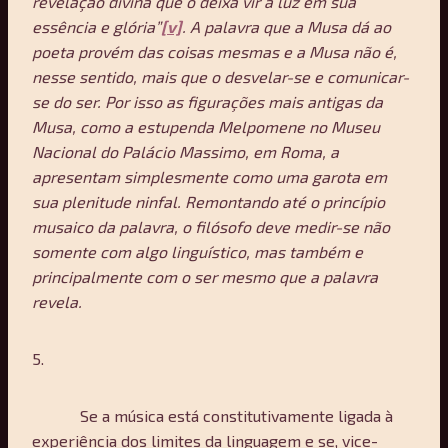
revelação divina que o deixa vir à luz em sua
essência e glória”
[v]
. A palavra que a Musa dá ao
poeta provém das coisas mesmas e a Musa não é,
nesse sentido, mais que o desvelar-se e comunicar-
se do ser. Por isso as figurações mais antigas da
Musa, como a estupenda Melpomene no Museu
Nacional do Palácio Massimo, em Roma, a
apresentam simplesmente como uma garota em
sua plenitude ninfal. Remontando até o princípio
musaico da palavra, o filósofo deve medir-se não
somente com algo linguístico, mas também e
principalmente com o ser mesmo que a palavra
revela.
5.
Se a música está constitutivamente ligada à
experiência dos limites da linguagem e se, vice-