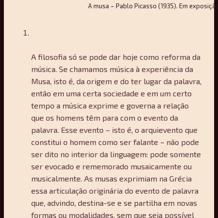
A musa – Pablo Picasso (1935). Em exposiçã
A filosofia só se pode dar hoje como reforma da
música. Se chamamos música à experiência da
Musa, isto é, da origem e do ter lugar da palavra,
então em uma certa sociedade e em um certo
tempo a música exprime e governa a relação
que os homens têm para com o evento da
palavra. Esse evento – isto é, o arquievento que
constitui o homem como ser falante – não pode
ser dito no interior da linguagem: pode somente
ser evocado e rememorado musaicamente ou
musicalmente. As musas exprimiam na Grécia
essa articulação originária do evento de palavra
que, advindo, destina-se e se partilha em novas
formas ou modalidades, sem que seja possível