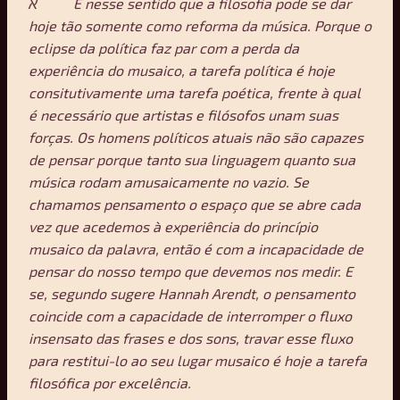
א
É nesse sentido que a filosofia pode se dar
hoje tão somente como reforma da música. Porque o
eclipse da política faz par com a perda da
experiência do musaico, a tarefa política é hoje
consitutivamente uma tarefa poética, frente à qual
é necessário que artistas e filósofos unam suas
forças. Os homens políticos atuais não são capazes
de pensar porque tanto sua linguagem quanto sua
música rodam amusaicamente no vazio. Se
chamamos pensamento o espaço que se abre cada
vez que acedemos à experiência do princípio
musaico da palavra, então é com a incapacidade de
pensar do nosso tempo que devemos nos medir. E
se, segundo sugere Hannah Arendt, o pensamento
coincide com a capacidade de interromper o fluxo
insensato das frases e dos sons, travar esse fluxo
para restitui-lo ao seu lugar musaico é hoje a tarefa
filosófica por excelência.