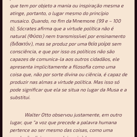
que tem por objeto a mania ou inspiração mesma e
atinge, portanto, o lugar mesmo do princípio
musaico. Quando, no fim da
Mnemone
(99 e – 100
b), Sócrates afirma que a virtude política não é
natural (Φύσει) nem transmissível por ensinamento
(διδακτόν), mas se produz por uma θεία μοίρα sem
consciência, e que por isso os políticos não são
capazes de comunica-la aos outros cidadãos, ele
apresenta implicitamente a filosofia como uma
coisa que, não por sorte divina ou ciência, é capaz de
produzir nas almas a virtude política. Mas isso só
pode significar que ela se situa no lugar da Musa e a
substitui.
Walter Otto observou justamente, em outro
lugar, que “a voz que precede a palavra humana
pertence ao ser mesmo das coisas, como uma