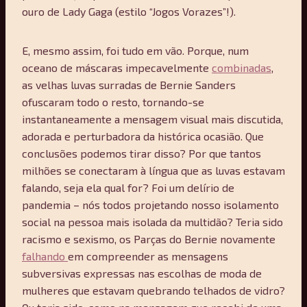
ouro de Lady Gaga (estilo “Jogos Vorazes”!).
E, mesmo assim, foi tudo em vão. Porque, num
oceano de máscaras impecavelmente
combinadas
,
as velhas luvas surradas de Bernie Sanders
ofuscaram todo o resto, tornando-se
instantaneamente a mensagem visual mais discutida,
adorada e perturbadora da histórica ocasião. Que
conclusões podemos tirar disso? Por que tantos
milhões se conectaram à língua que as luvas estavam
falando, seja ela qual for? Foi um delírio de
pandemia – nós todos projetando nosso isolamento
social na pessoa mais isolada da multidão? Teria sido
racismo e sexismo, os Parças do Bernie novamente
falhando
em compreender as mensagens
subversivas expressas nas escolhas de moda de
mulheres que estavam quebrando telhados de vidro?