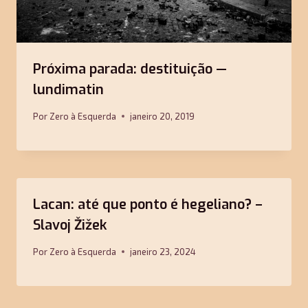
Próxima parada: destituição —
lundimatin
Por
Zero à Esquerda
janeiro 20, 2019
Lacan: até que ponto é hegeliano? –
Slavoj Žižek
Por
Zero à Esquerda
janeiro 23, 2024