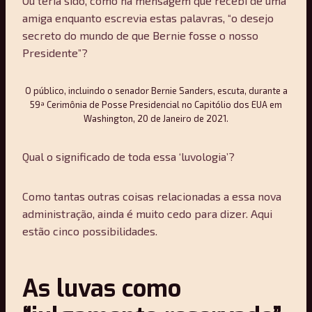
Ou teria sido, como na mensagem que recebi de uma
amiga enquanto escrevia estas palavras, “o desejo
secreto do mundo de que Bernie fosse o nosso
Presidente”?
O público, incluindo o senador Bernie Sanders, escuta, durante a
59ª Cerimônia de Posse Presidencial no Capitólio dos EUA em
Washington, 20 de Janeiro de 2021.
Qual o significado de toda essa ‘luvologia’?
Como tantas outras coisas relacionadas a essa nova
administração, ainda é muito cedo para dizer. Aqui
estão cinco possibilidades.
As luvas como