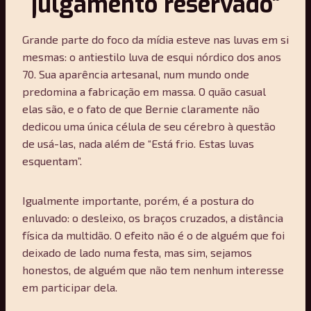
“julgamento reservado”
Grande parte do foco da mídia esteve nas luvas em si
mesmas: o antiestilo luva de esqui nórdico dos anos
70. Sua aparência artesanal, num mundo onde
predomina a fabricação em massa. O quão casual
elas são, e o fato de que Bernie claramente não
dedicou uma única célula de seu cérebro à questão
de usá-las, nada além de “Está frio. Estas luvas
esquentam”.
Igualmente importante, porém, é a postura do
enluvado: o desleixo, os braços cruzados, a distância
física da multidão. O efeito não é o de alguém que foi
deixado de lado numa festa, mas sim, sejamos
honestos, de alguém que não tem nenhum interesse
em participar dela.