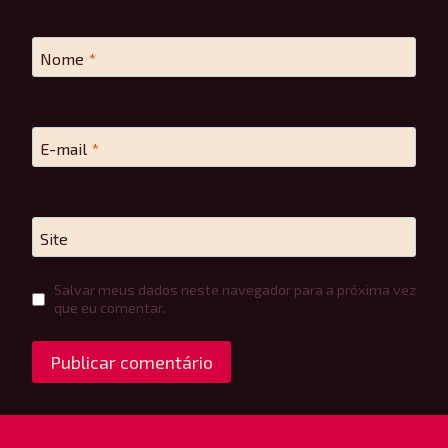
Nome
*
E-mail
*
Site
Salvar meus dados neste navegador para a próxima vez
que eu comentar.