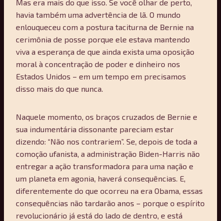
Mas era mais do que isso. Se você olhar de perto,
havia também uma advertência de lã. O mundo
enlouqueceu com a postura taciturna de Bernie na
cerimônia de posse porque ele estava mantendo
viva a esperança de que ainda exista uma oposição
moral à concentração de poder e dinheiro nos
Estados Unidos – em um tempo em precisamos
disso mais do que nunca.
Naquele momento, os braços cruzados de Bernie e
sua indumentária dissonante pareciam estar
dizendo: “Não nos contrariem”. Se, depois de toda a
comoção ufanista, a administração Biden-Harris não
entregar a ação transformadora para uma nação e
um planeta em agonia, haverá consequências. E,
diferentemente do que ocorreu na era Obama, essas
consequências não tardarão anos – porque o espírito
revolucionário já está do lado de dentro, e está