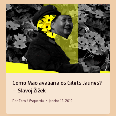
Como Mao avaliaria os Gilets Jaunes?
— Slavoj Žižek
Por
Zero à Esquerda
janeiro 12, 2019