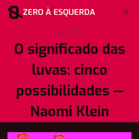
Pular
ZERO À ESQUERDA
para
o
Conteúdo
janeiro 29, 2021
O significado das
luvas: cinco
possibilidades —
Naomi Klein