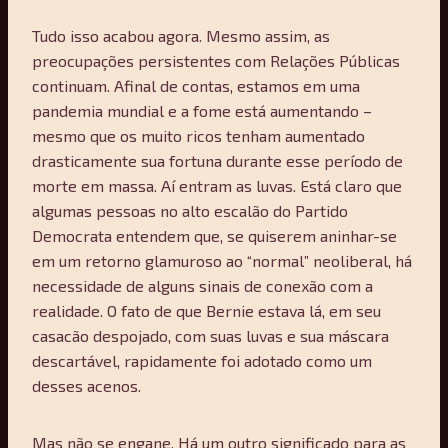
Tudo isso acabou agora. Mesmo assim, as
preocupações persistentes com Relações Públicas
continuam. Afinal de contas, estamos em uma
pandemia mundial e a fome está aumentando –
mesmo que os muito ricos tenham aumentado
drasticamente sua fortuna durante esse período de
morte em massa. Aí entram as luvas. Está claro que
algumas pessoas no alto escalão do Partido
Democrata entendem que, se quiserem aninhar-se
em um retorno glamuroso ao “normal” neoliberal, há
necessidade de alguns sinais de conexão com a
realidade. O fato de que Bernie estava lá, em seu
casacão despojado, com suas luvas e sua máscara
descartável, rapidamente foi adotado como um
desses acenos.
Mas não se engane. Há um outro significado para as