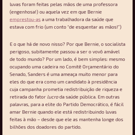
luvas foram feitas pelas mãos de uma professora
(engenhosa!) ou aquela vez em que Bernie
emprestou-as
a uma trabalhadora da saúde que
estava com frio (um conto “de esquentar as mãos!”)
E o que há de novo nisso? Por que Bernie, o socialista
perigoso, subitamente passou a ser o vovô amável
de todo mundo? Por um lado, é bem simples: mesmo
ocupando uma cadeira no Comitê Orçamentário do
Senado, Sanders é uma ameaça muito menor para
eles do que era como um candidato à presidência
cuja campanha prometia redistribuição de riqueza e
retirada do fator
lucro
da saúde pública. Em outras
palavras, para a elite do Partido Democrático, é fácil
amar Bernie quando ele está redistribuindo luvas
feitas à mão – desde que ele as mantenha longe dos
bilhões dos doadores do partido.