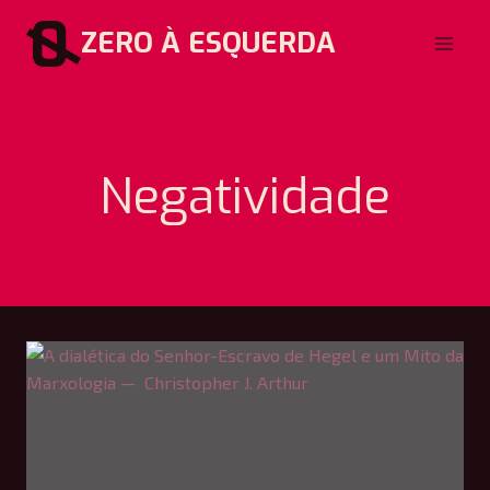
Pular
ZERO À ESQUERDA
para
o
Conteúdo
Negatividade