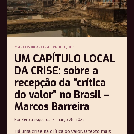
—
CHRISTOPHER
J.
ARTHUR
MARCOS BARREIRA
|
PRODUÇÕES
UM CAPÍTULO LOCAL
DA CRISE: sobre a
recepção da “crítica
do valor” no Brasil –
Marcos Barreira
Por
Zero à Esquerda
março 28, 2025
Há uma crise na crítica do valor. O texto mais