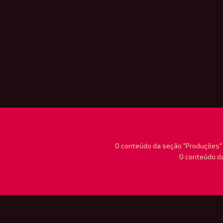
O conteúdo da seção "Produções" 
O conteúdo da
Início