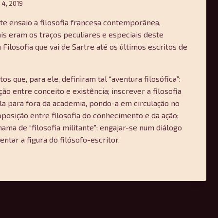
 4, 2019
ste ensaio a filosofia francesa contemporânea,
s eram os traços peculiares e especiais deste
Filosofia que vai de Sartre até os últimos escritos de
s que, para ele, definiram tal “aventura filosófica”:
ão entre conceito e existência; inscrever a filosofia
la para fora da academia, pondo-a em circulação no
oposição entre filosofia do conhecimento e da ação;
hama de “filosofia militante”; engajar-se num diálogo
entar a figura do filósofo-escritor.