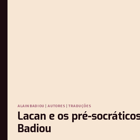
ALAIN BADIOU
|
AUTORES
|
TRADUÇÕES
Lacan e os pré-socráticos
Badiou