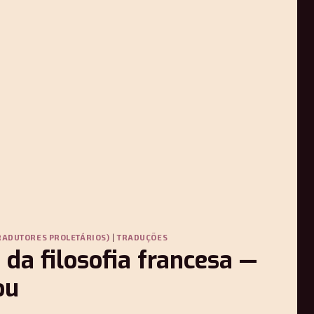
RADUTORES PROLETÁRIOS)
|
TRADUÇÕES
 da filosofia francesa —
ou