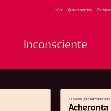
Início
Quem somos
Serviço
Inconsciente
ARQUIVO (TRADUTORES PRO
Acheronta 