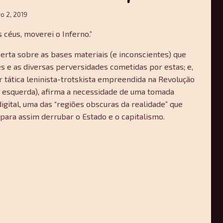
ro 2, 2019
 céus, moverei o Inferno.”
serta sobre as bases materiais (e inconscientes) que
es e as diversas perversidades cometidas por estas; e,
 tática leninista-trotskista empreendida na Revolução
a esquerda), afirma a necessidade de uma tomada
digital, uma das “regiões obscuras da realidade” que
para assim derrubar o Estado e o capitalismo.