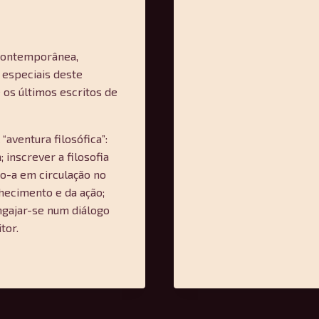
a contemporânea,
 especiais deste
 os últimos escritos de
“aventura filosófica”:
 inscrever a filosofia
o-a em circulação no
nhecimento e da ação;
engajar-se num diálogo
tor.