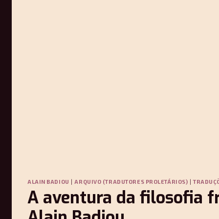
ALAIN BADIOU
|
ARQUIVO (TRADUTORES PROLETÁRIOS)
|
TRADUÇ
A aventura da filosofia 
Alain Badiou