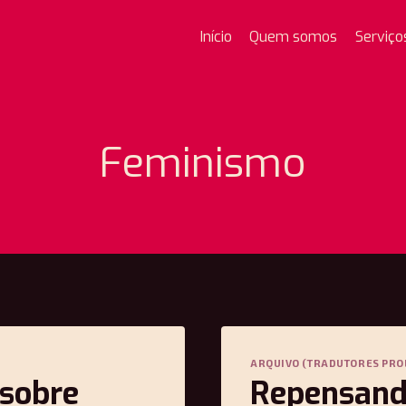
Início
Quem somos
Serviço
Feminismo
ARQUIVO (TRADUTORES PRO
 sobre
Repensand