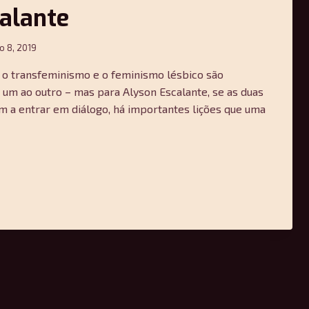
alante
o 8, 2019
o transfeminismo e o feminismo lésbico são
um ao outro – mas para Alyson Escalante, se as duas
m a entrar em diálogo, há importantes lições que uma