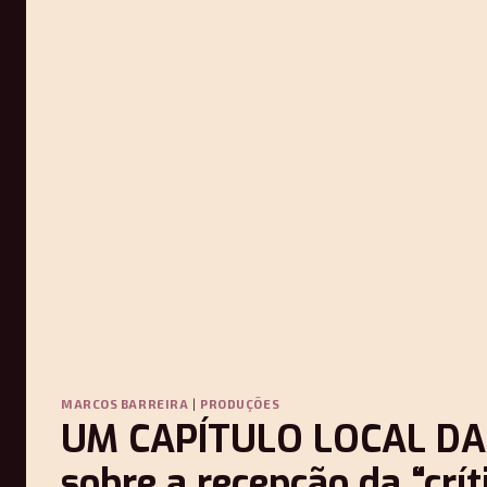
MARCOS BARREIRA
|
PRODUÇÕES
UM CAPÍTULO LOCAL DA 
sobre a recepção da “crít