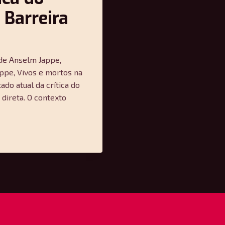
 Barreira
 de Anselm Jappe,
appe, Vivos e mortos na
ado atual da crítica do
 direta. O contexto