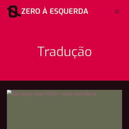
Pular
ZERO À ESQUERDA
para
o
Conteúdo
Tradução