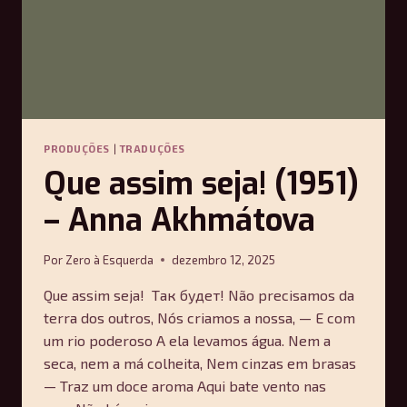
PRODUÇÕES
|
TRADUÇÕES
Que assim seja! (1951)
– Anna Akhmátova
Por
Zero à Esquerda
dezembro 12, 2025
Que assim seja! Так будет! Não precisamos da
terra dos outros, Nós criamos a nossa, — E com
um rio poderoso A ela levamos água. Nem a
seca, nem a má colheita, Nem cinzas em brasas
— Traz um doce aroma Aqui bate vento nas