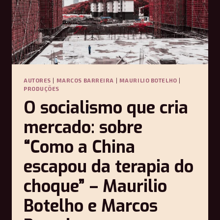
AUTORES
|
MARCOS BARREIRA
|
MAURILIO BOTELHO
|
PRODUÇÕES
O socialismo que cria
mercado: sobre
“Como a China
escapou da terapia do
choque” – Maurilio
Botelho e Marcos