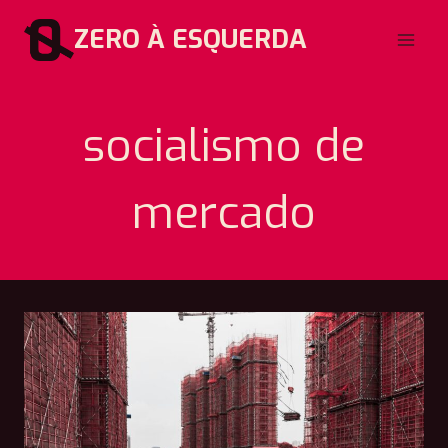
Pular
ZERO À ESQUERDA
para
o
Conteúdo
socialismo de
mercado