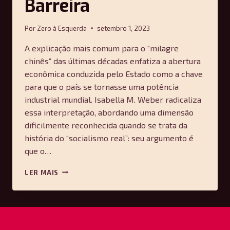
Barreira
Por
Zero à Esquerda
setembro 1, 2023
A explicação mais comum para o “milagre
chinês” das últimas décadas enfatiza a abertura
econômica conduzida pelo Estado como a chave
para que o país se tornasse uma potência
industrial mundial. Isabella M. Weber radicaliza
essa interpretação, abordando uma dimensão
dificilmente reconhecida quando se trata da
história do “socialismo real”: seu argumento é
que o…
O
LER MAIS
SOCIALISMO
QUE
CRIA
MERCADO:
SOBRE