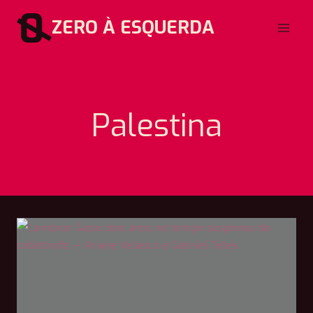
Pular
ZERO À ESQUERDA
para
o
Conteúdo
Palestina