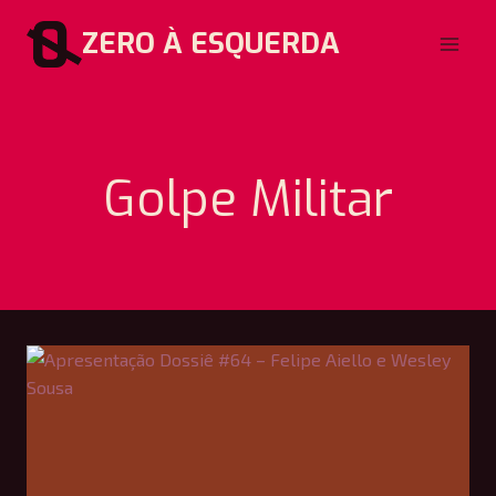
Pular
ZERO À ESQUERDA
para
o
Conteúdo
Golpe Militar