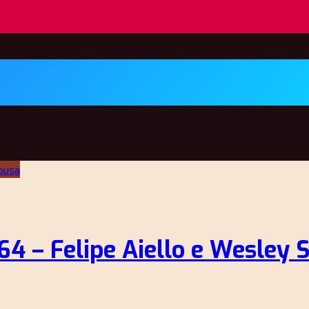
4 – Felipe Aiello e Wesley 