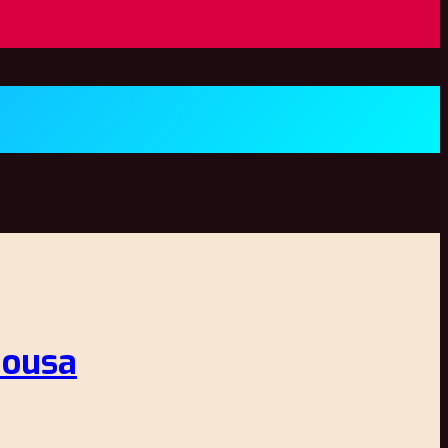
Sousa