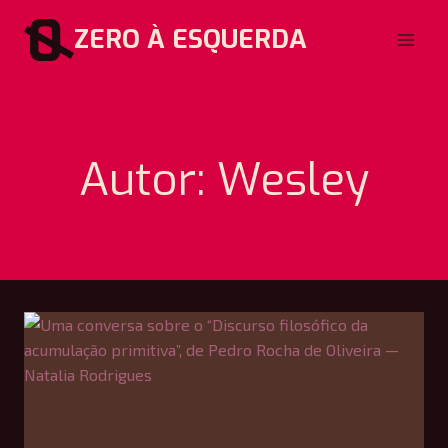
Pular
ZERO À ESQUERDA
para
o
Conteúdo
Autor: Wesley