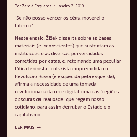
Por
Zero à Esquerda
janeiro 2, 2019
“Se não posso vencer os céus, moverei o
Inferno.”
Neste ensaio, Žižek disserta sobre as bases
materiais (e inconscientes) que sustentam as
instituições e as diversas perversidades
cometidas por estas; e, retomando uma peculiar
tática leninista-trotskista empreendida na
Revolução Russa (e esquecida pela esquerda),
afirma a necessidade de uma tomada
revolucionária da rede digital, uma das “regiões
obscuras da realidade” que regem nosso
cotidiano, para assim derrubar o Estado e o
capitalismo.
ACHERONTA
LER MAIS
MOVEBO