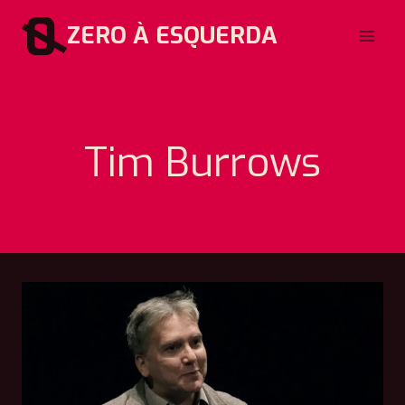
Pular
ZERO À ESQUERDA
para
o
Conteúdo
Tim Burrows