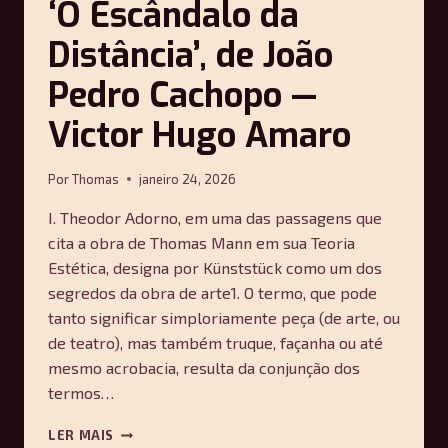
‘O Escândalo da
Distância’, de João
Pedro Cachopo —
Victor Hugo Amaro
Por
Thomas
janeiro 24, 2026
I. Theodor Adorno, em uma das passagens que
cita a obra de Thomas Mann em sua Teoria
Estética, designa por Künststück como um dos
segredos da obra de arte1. O termo, que pode
tanto significar simploriamente peça (de arte, ou
de teatro), mas também truque, façanha ou até
mesmo acrobacia, resulta da conjunção dos
termos…
A
LER MAIS