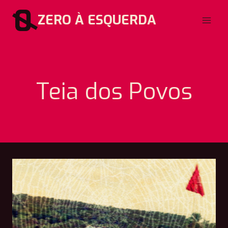
Pular
ZERO À ESQUERDA
para
o
Conteúdo
Teia dos Povos