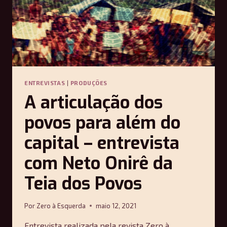
ENTREVISTAS
|
PRODUÇÕES
A articulação dos
povos para além do
capital – entrevista
com Neto Onirê da
Teia dos Povos
Por
Zero à Esquerda
maio 12, 2021
Entrevista realizada pela revista Zero à