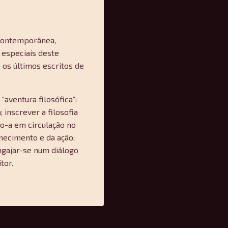
a contemporânea,
 especiais deste
 os últimos escritos de
“aventura filosófica”:
 inscrever a filosofia
o-a em circulação no
nhecimento e da ação;
engajar-se num diálogo
tor.