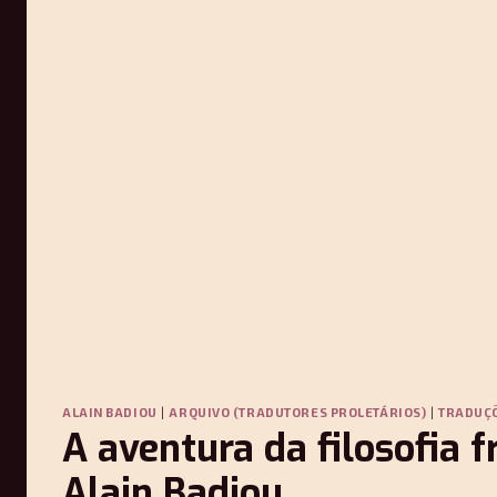
ALAIN BADIOU
|
ARQUIVO (TRADUTORES PROLETÁRIOS)
|
TRADUÇ
A aventura da filosofia 
Alain Badiou