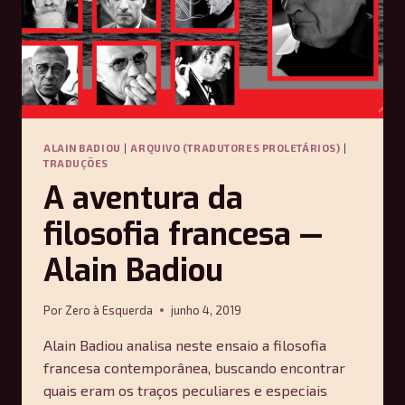
ALAIN BADIOU
|
ARQUIVO (TRADUTORES PROLETÁRIOS)
|
TRADUÇÕES
A aventura da
filosofia francesa —
Alain Badiou
Por
Zero à Esquerda
junho 4, 2019
Alain Badiou analisa neste ensaio a filosofia
francesa contemporânea, buscando encontrar
quais eram os traços peculiares e especiais