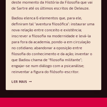
deste momento da História da Filosofia que vai
de Sartre até os últimos escritos de Deleuze.
Badiou elenca 6 elementos que, para ele,
definiram tal “aventura filosófica”: instaurar uma
nova relação entre conceito e existência;
inscrever a filosofia na modernidade e levá-la
para fora da academia, pondo-a em circulação
no cotidiano; abandonar a oposição entre
filosofia do conhecimento e da ação; inventar o
que Badiou chama de “filosofia militante”;
engajar-se num diálogo com a psicanálise;
reinventar a figura do filósofo-escritor.
A
LER MAIS
AVENTURA
DA
FILOSOFIA
FRANCESA
—