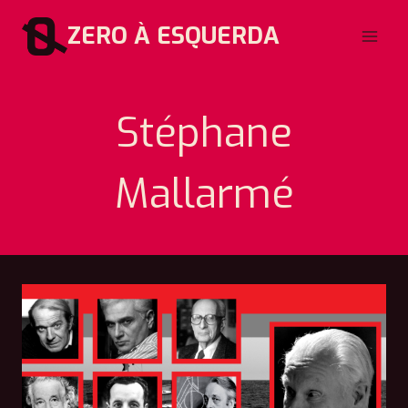
Pular
ZERO À ESQUERDA
para
o
Conteúdo
Stéphane
Mallarmé