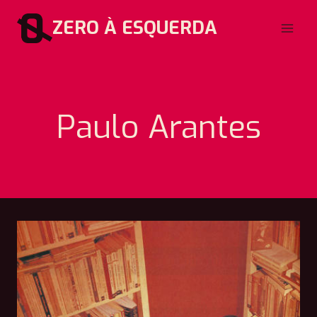
Pular
ZERO À ESQUERDA
para
o
Conteúdo
Paulo Arantes