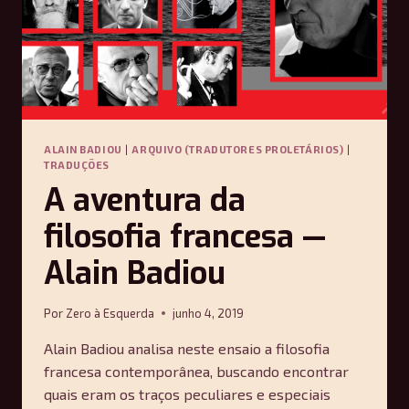
ALAIN BADIOU
|
ARQUIVO (TRADUTORES PROLETÁRIOS)
|
TRADUÇÕES
A aventura da
filosofia francesa —
Alain Badiou
Por
Zero à Esquerda
junho 4, 2019
Alain Badiou analisa neste ensaio a filosofia
francesa contemporânea, buscando encontrar
quais eram os traços peculiares e especiais