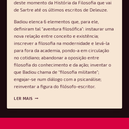
deste momento da História da Filosofia que vai
de Sartre até os últimos escritos de Deleuze.
Badiou elenca 6 elementos que, para ele,
definiram tal “aventura filosófica”: instaurar uma
nova relação entre conceito e existência;
inscrever a filosofia na modernidade e levá-la
para fora da academia, pondo-a em circulação
no cotidiano; abandonar a oposição entre
filosofia do conhecimento e da ação; inventar o
que Badiou chama de “filosofia militante”;
engajar-se num diálogo com a psicanálise;
reinventar a figura do filósofo-escritor.
A
LER MAIS
AVENTURA
DA
FILOSOFIA
FRANCESA
—