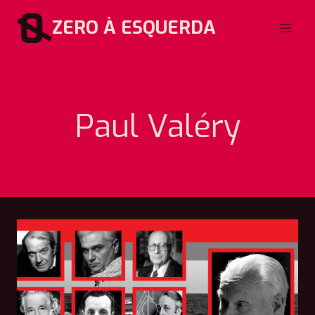
Pular
ZERO À ESQUERDA
para
o
Conteúdo
Paul Valéry