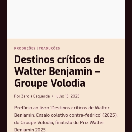
PRODUÇÕES
|
TRADUÇÕES
Destinos críticos de
Walter Benjamin –
Groupe Volodia
Por
Zero à Esquerda
julho 15, 2025
Prefácio ao livro ‘Destinos críticos de Walter
Benjamin: Ensaio coletivo contra-feérico’ (2025),
do Groupe Volodia, finalista do Prix Walter
Benjamin 2025.