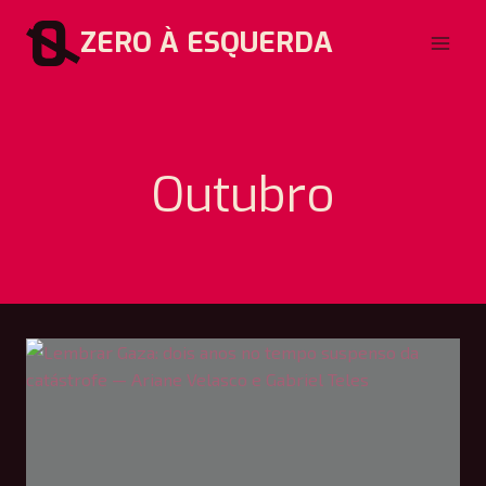
Pular
ZERO À ESQUERDA
para
o
Conteúdo
Outubro