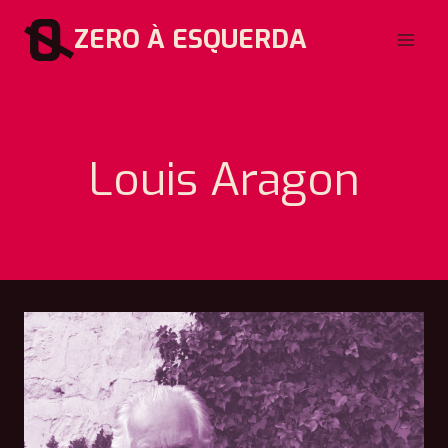
Pular
ZERO À ESQUERDA
para
o
Conteúdo
Louis Aragon