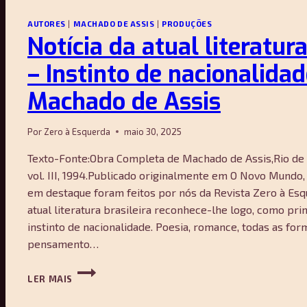
AUTORES
|
MACHADO DE ASSIS
|
PRODUÇÕES
Notícia da atual literatura
– Instinto de nacionalidad
Machado de Assis
Por
Zero à Esquerda
maio 30, 2025
Texto-Fonte:Obra Completa de Machado de Assis,Rio de J
vol. III, 1994.Publicado originalmente em O Novo Mundo,
em destaque foram feitos por nós da Revista Zero à Es
atual literatura brasileira reconhece-lhe logo, como pri
instinto de nacionalidade. Poesia, romance, todas as form
pensamento…
NOTÍCIA
LER MAIS
DA
ATUAL