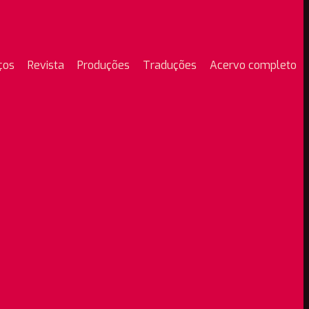
ços
Revista
Produções
Traduções
Acervo completo